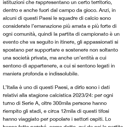
istituzioni che rappresentano un certo territorio,
dentro e anche fuori dal campo da gioco. Anzi, in
alcuni di questi Paesi le squadre di calcio sono
considerate l’emanazione più amata e più forte di
ogni comunità, quindi la partita di campionato è un
evento che va seguito in itinere, gli appassionati si
spostano per supportare e sostenere non soltanto
una società privata, ma anche un’entità a cui
sentono di appartenere, a cui si sentono legati in
maniera profonda e indissolubile.
L’Italia è uno di questi Paesi, a dirlo sono i dati
relativi alla stagione calcistica 2023/24: per ogni
turno di Serie A, oltre 300mila persone hanno
riempito gli stadi, e circa 12mila di questi tifosi
hanno viaggiato per popolare i settori ospiti. Lo
hanno fatto perché, come detto, qui da noi le partite