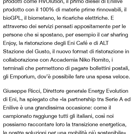
prodotti come HVOlution, il primo diesel di Enilive
prodotto con il 100% di materie prime rinnovabili, il
bioGPL, il biometano, le ricariche elettriche. E
attraverso dei servizi pensati appositamente per le
persone che si spostano, per esempio il car sharing
Enjoy, la ristorazione degli Eni Café e di ALT
Stazione del Gusto, il nuovo format di ristorazione in
collaborazione con Accademia Niko Romito, i
terminali che permettono di pagare bollettini postali,
gli Emporium, dov’è possibile fare una spesa veloce.
Giuseppe Ricci, Direttore generale Energy Evolution
di Eni, ha spiegato che «la partnership tra Serie A ed
Enilive è una grandissima occasione: come il
campionato raggiunge tutti gli italiani, così noi
possiamo raccontare loro la transizione energetica,
le nostre soluzioni per una mobilità più sostenibile».