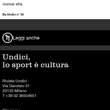
nuova era.
Da
Undici
n° 58
>
Leggi anche
Undici,
lo sport è cultura
Rivista Undici
Via Garofalo 31
20133 Milano
T +39 02 36504651