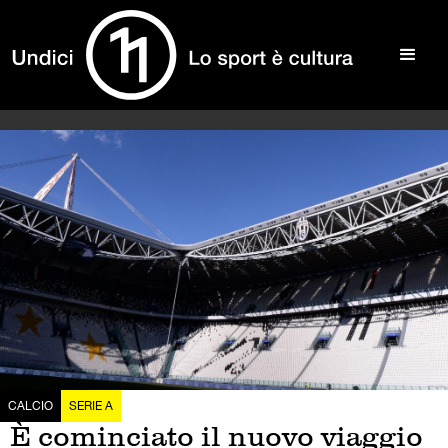
CALCIO
SERIE A
È cominciato il nuovo viaggio