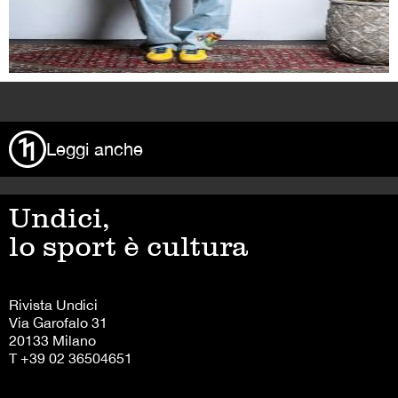
>
Leggi anche
Undici,
lo sport è cultura
Rivista Undici
Via Garofalo 31
20133 Milano
T +39 02 36504651