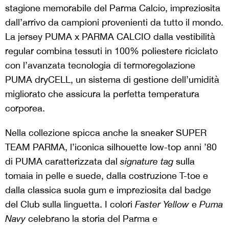
stagione memorabile del Parma Calcio, impreziosita
dall’arrivo da campioni provenienti da tutto il mondo.
La jersey PUMA x PARMA CALCIO dalla vestibilità
regular combina tessuti in 100% poliestere riciclato
con l’avanzata tecnologia di termoregolazione
PUMA dryCELL, un sistema di gestione dell’umidità
migliorato che assicura la perfetta temperatura
corporea.
Nella collezione spicca anche la sneaker SUPER
TEAM PARMA, l’iconica silhouette low-top anni ’80
di PUMA caratterizzata dal
signature tag
sulla
tomaia in pelle e suede, dalla costruzione T-toe e
dalla classica suola gum e impreziosita dal badge
del Club sulla linguetta. I colori
Faster Yellow
e
Puma
Navy
celebrano la storia del Parma e