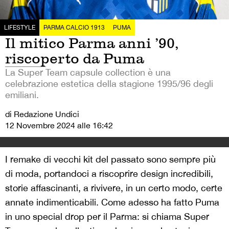
LIFESTYLE
PARMA CALCIO 1913
PUMA
Il mitico Parma anni ’90,
riscoperto da Puma
La Super Team capsule collection è una
celebrazione estetica della stagione 1995/96 degli
emiliani.
di Redazione Undici
12 Novembre 2024 alle 16:42
I remake di vecchi kit del passato sono sempre più
di moda, portandoci a riscoprire design incredibili,
storie affascinanti, a rivivere, in un certo modo, certe
annate indimenticabili. Come adesso ha fatto Puma
in uno special drop per il Parma: si chiama Super