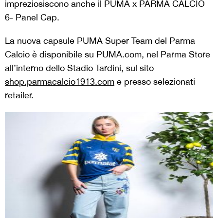
impreziosiscono anche il PUMA x PARMA CALCIO
6- Panel Cap.
La nuova capsule PUMA Super Team del Parma
Calcio è disponibile su PUMA.com, nel Parma Store
all’interno dello Stadio Tardini, sul sito
shop.parmacalcio1913.com
e presso selezionati
retailer.