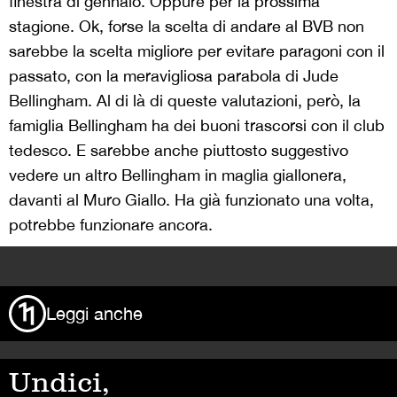
finestra di gennaio. Oppure per la prossima
stagione. Ok, forse la scelta di andare al BVB non
sarebbe la scelta migliore per evitare paragoni con il
passato, con la meravigliosa parabola di Jude
Bellingham. Al di là di queste valutazioni, però, la
famiglia Bellingham ha dei buoni trascorsi con il club
tedesco. E sarebbe anche piuttosto suggestivo
vedere un altro Bellingham in maglia giallonera,
davanti al Muro Giallo. Ha già funzionato una volta,
potrebbe funzionare ancora.
>
Leggi anche
Undici,