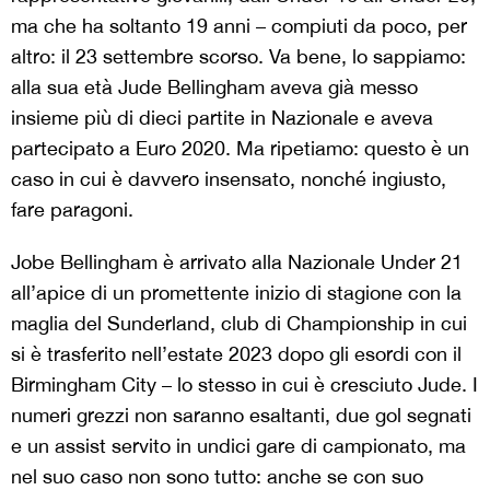
ma che ha soltanto 19 anni – compiuti da poco, per
altro: il 23 settembre scorso. Va bene, lo sappiamo:
alla sua età Jude Bellingham aveva già messo
insieme più di dieci partite in Nazionale e aveva
partecipato a Euro 2020. Ma ripetiamo: questo è un
caso in cui è davvero insensato, nonché ingiusto,
fare paragoni.
Jobe Bellingham è arrivato alla Nazionale Under 21
all’apice di un promettente inizio di stagione con la
maglia del Sunderland, club di Championship in cui
si è trasferito nell’estate 2023 dopo gli esordi con il
Birmingham City – lo stesso in cui è cresciuto Jude. I
numeri grezzi non saranno esaltanti, due gol segnati
e un assist servito in undici gare di campionato, ma
nel suo caso non sono tutto: anche se con suo