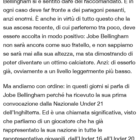
Bellingham si è sentito dare del raccomandato. E in
ogni caso deve far fronte a dei paragoni pesanti,
anzi enormi. È anche in virtù di tutto questo che la
sua ascesa recente, di cui parleremo tra poco, deve
essere accolta in modo positivo: Jobe Bellingham
non sarà ancora come suo fratello, e non sappiamo
se sarà mai alla sua altezza, ma sta dimostrando di
poter diventare un ottimo calciatore. Anzi: di esserlo
già, ovviamente a un livello leggermente più basso.
Ma andiamo con ordine: in questi giorni si parla di
Jobe Bellingham perché ha ricevuto la sua prima
convocazione dalla Nazionale Under 21
dell’Inghilterra. Ed è una chiamata significativa, visto
che parliamo di un giocatore che ha già
rappresentato la sua nazione in tutte le
rappresentative giovanili, dall’Under 16 all’Under 20,