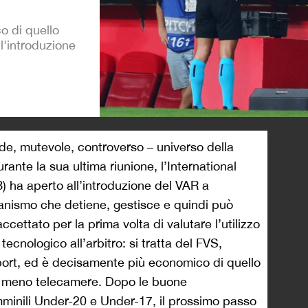
o di quello
l'introduzione
>
de, mutevole, controverso – universo della
rante la sua ultima riunione, l’International
) ha aperto all’introduzione del VAR a
rganismo che detiene, gestisce e quindi può
ccettato per la prima volta di valutare l’utilizzo
ecnologico all’arbitro: si tratta del FVS,
ort, ed è decisamente più economico di quello
zza meno telecamere. Dopo le buone
mminili Under-20 e Under-17, il prossimo passo