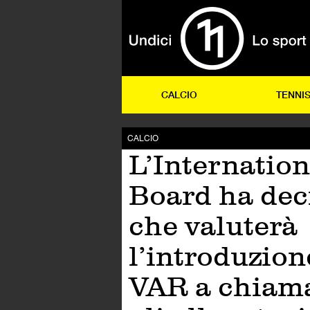
CALCIO
TENNI
CALCIO
L’Internation
Board ha dec
che valuterà
l’introduzion
VAR a chiama