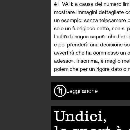
è il VAR: a causa del numero lim
mostrare immagini dettagliate com
un esempio: senza telecamere po
solo un fuorigioco netto, non si 
Inoltre bisogna sapere che l’arb
e poi prenderà una decisione sol
avvertirà che ha commesso un c
adesso». Insomma, è meglio mette
polemiche per un rigore dato o 
Leggi anche
Undici,