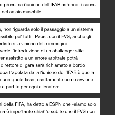
la prossima riunione dell’IFAB saranno discussi
e nel calcio maschile.
, non riguarda solo il passaggio a un sistema
ibile per tutti i Paesi: con il FVS, anche gli
iato alla visione delle immagini.
ede l’introduzione di un challenger stile
ver assistito a un errore arbitrale potrà
l direttore di gara sarà richiamato a bordo
dea trapelata dalla riunione dell’IFAB è quella
 a una quota fissa, esattamente come avviene
a partita per ogni allenatore.
ri della FIFA,
ha detto
a ESPN che «siamo solo
 ma è importante chiarire subito che il FVS non