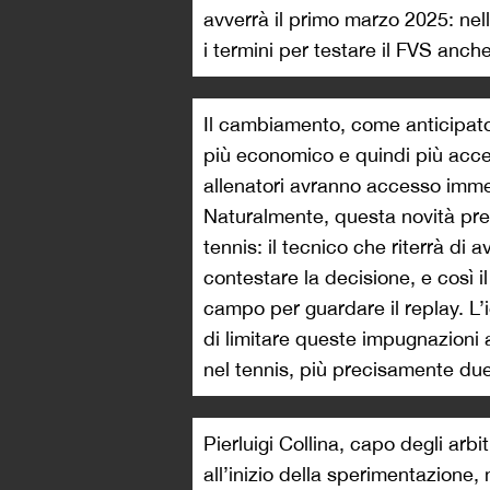
avverrà il primo marzo 2025: nel
i termini per testare il FVS anch
Il cambiamento, come anticipato
più economico e quindi più access
allenatori avranno accesso immed
Naturalmente, questa novità prev
tennis: il tecnico che riterrà di a
contestare la decisione, e così i
campo per guardare il replay. L’i
di limitare queste impugnazioni
nel tennis, più precisamente due 
Pierluigi Collina, capo degli arbit
all’inizio della sperimentazione,