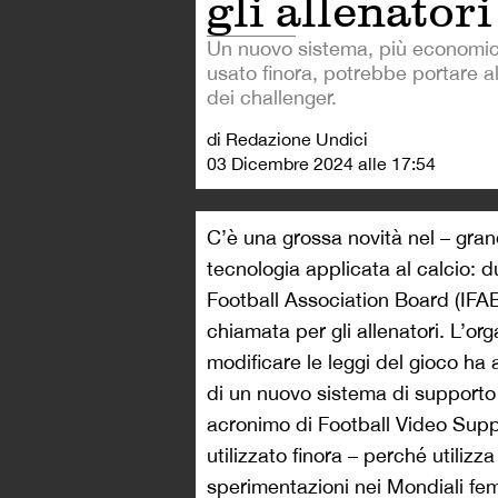
gli allenatori
Un nuovo sistema, più economic
usato finora, potrebbe portare al
dei challenger.
di Redazione Undici
03 Dicembre 2024 alle 17:54
C’è una grossa novità nel – gran
tecnologia applicata al calcio: du
Football Association Board (IFAB
chiamata per gli allenatori. L’o
modificare le leggi del gioco ha a
di un nuovo sistema di supporto t
acronimo di Football Video Supp
utilizzato finora – perché utili
sperimentazioni nei Mondiali fe