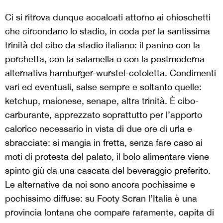
Ci si ritrova dunque accalcati attorno ai chioschetti
che circondano lo stadio, in coda per la santissima
trinità del cibo da stadio italiano: il panino con la
porchetta, con la salamella o con la postmoderna
alternativa hamburger-wurstel-cotoletta. Condimenti
vari ed eventuali, salse sempre e soltanto quelle:
ketchup, maionese, senape, altra trinità. È cibo-
carburante, apprezzato soprattutto per l’apporto
calorico necessario in vista di due ore di urla e
sbracciate: si mangia in fretta, senza fare caso ai
moti di protesta del palato, il bolo alimentare viene
spinto giù da una cascata del beveraggio preferito.
Le alternative da noi sono ancora pochissime e
pochissimo diffuse: su Footy Scran l’Italia è una
provincia lontana che compare raramente, capita di