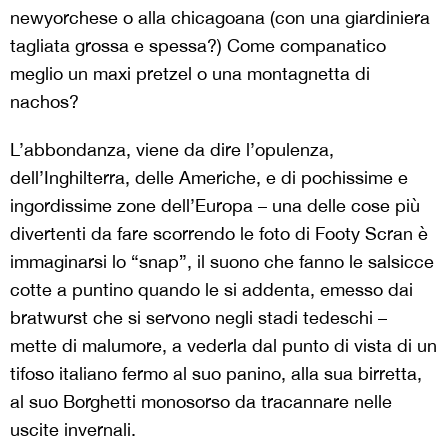
newyorchese o alla chicagoana (con una giardiniera
tagliata grossa e spessa?) Come companatico
meglio un maxi pretzel o una montagnetta di
nachos?
L’abbondanza, viene da dire l’opulenza,
dell’Inghilterra, delle Americhe, e di pochissime e
ingordissime zone dell’Europa – una delle cose più
divertenti da fare scorrendo le foto di Footy Scran è
immaginarsi lo “snap”, il suono che fanno le salsicce
cotte a puntino quando le si addenta, emesso dai
bratwurst che si servono negli stadi tedeschi –
mette di malumore, a vederla dal punto di vista di un
tifoso italiano fermo al suo panino, alla sua birretta,
al suo Borghetti monosorso da tracannare nelle
uscite invernali.