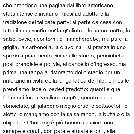
che prendono una pagina dal libro americano-
statunitense e invitano i tifosi ad adottare la
tradizione del tailgate party: si parte da casa con
tutto il necessario per la grigliata – la carne, certo, le
salse, ovvio, i contorni, ci mancherebbe, ma pure la
griglia, la carbonella, la diavolina – si pranza in uno
spazio a piacimento vicino allo stadio, pennichella
post prandiale e poi via, al cancello d’ingresso, ma
prima una tappa al ristorante dello stadio per un
rinforzino in vista della lunga fatica del tifo: le fries le
prendiamo lisce o loaded (tradotto: quanti e quali
formaggi fusi ci vogliamo sopra, quanto bacon
sbriciolato, gli jalapeño meglio crudi o sottaceto), le
alette le mangiamo con la salsa ranch, la buffalo o la
chipotle? L’hot dog è più buono classico, con
senape e crauti, con patate stufate e chili, alla