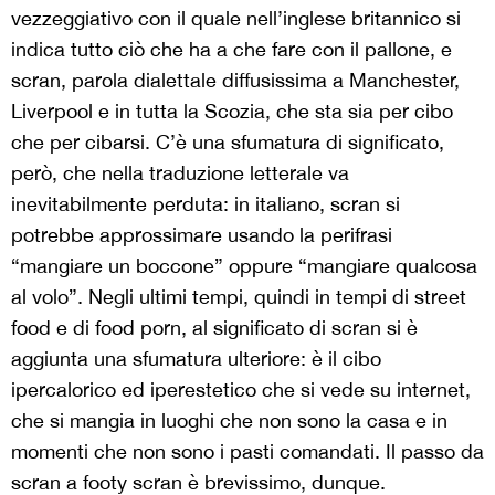
vezzeggiativo con il quale nell’inglese britannico si
indica tutto ciò che ha a che fare con il pallone, e
scran, parola dialettale diffusissima a Manchester,
Liverpool e in tutta la Scozia, che sta sia per cibo
che per cibarsi. C’è una sfumatura di significato,
però, che nella traduzione letterale va
inevitabilmente perduta: in italiano, scran si
potrebbe approssimare usando la perifrasi
“mangiare un boccone” oppure “mangiare qualcosa
al volo”. Negli ultimi tempi, quindi in tempi di street
food e di food porn, al significato di scran si è
aggiunta una sfumatura ulteriore: è il cibo
ipercalorico ed iperestetico che si vede su internet,
che si mangia in luoghi che non sono la casa e in
momenti che non sono i pasti comandati. Il passo da
scran a footy scran è brevissimo, dunque.