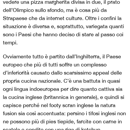
vedere una pizza margherita divisa in due, il prato
dell’Olimpico sullo sfondo, ma è cosa più da
Strapaese che da internet culture. Oltre i confini la
situazione è diversa e, soprattutto, variegata quanti
sono i Paesi che hanno deciso di stare al passo coi
tempi.
Ovviamente tutto è partito dall’Inghilterra, il Paese
europeo che più di tutti soffre un complesso
d’inferiorità causato dallo scarsissimo appeal delle
propria cucina nazionale. C’è una battuta in quasi
ogni lingua indoeuropea per dire quanto cattiva sia
la cucina inglese (britannica in generale), e quindi si
capisce perché nel footy scran inglese la natura
fusion sia così accentuata: persino i tifosi inglesi non
ne possono più di pies tiepide, farcite con carne in
scatola e condite con una riga di ketchup