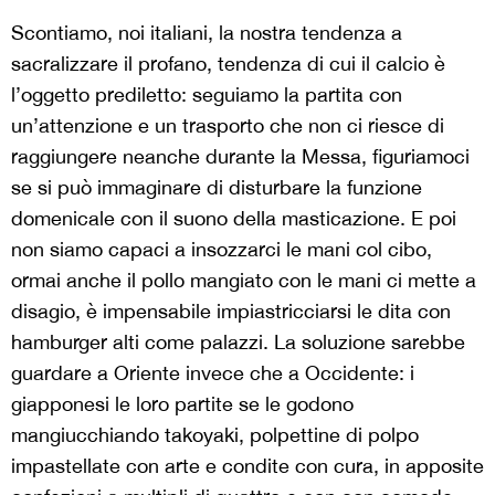
Scontiamo, noi italiani, la nostra tendenza a
sacralizzare il profano, tendenza di cui il calcio è
l’oggetto prediletto: seguiamo la partita con
un’attenzione e un trasporto che non ci riesce di
raggiungere neanche durante la Messa, figuriamoci
se si può immaginare di disturbare la funzione
domenicale con il suono della masticazione. E poi
non siamo capaci a insozzarci le mani col cibo,
ormai anche il pollo mangiato con le mani ci mette a
disagio, è impensabile impiastricciarsi le dita con
hamburger alti come palazzi. La soluzione sarebbe
guardare a Oriente invece che a Occidente: i
giapponesi le loro partite se le godono
mangiucchiando takoyaki, polpettine di polpo
impastellate con arte e condite con cura, in apposite