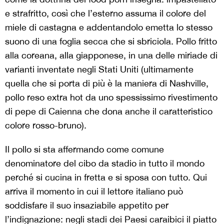
e strafritto, così che l’esterno assuma il colore del
miele di castagna e addentandolo emetta lo stesso
suono di una foglia secca che si sbriciola. Pollo fritto
alla coreana, alla giapponese, in una delle miriade di
varianti inventate negli Stati Uniti (ultimamente
quella che si porta di più è la maniera di Nashville,
pollo reso extra hot da uno spessissimo rivestimento
di pepe di Caienna che dona anche il caratteristico
colore rosso-bruno).
Il pollo si sta affermando come comune
denominatore del cibo da stadio in tutto il mondo
perché si cucina in fretta e si sposa con tutto. Qui
arriva il momento in cui il lettore italiano può
soddisfare il suo insaziabile appetito per
l’indignazione: negli stadi dei Paesi caraibici il piatto