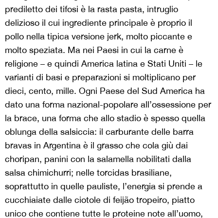
prediletto dei tifosi è la rasta pasta, intruglio
delizioso il cui ingrediente principale è proprio il
pollo nella tipica versione jerk, molto piccante e
molto speziata. Ma nei Paesi in cui la carne è
religione – e quindi America latina e Stati Uniti – le
varianti di basi e preparazioni si moltiplicano per
dieci, cento, mille. Ogni Paese del Sud America ha
dato una forma nazional-popolare all’ossessione per
la brace, una forma che allo stadio è spesso quella
oblunga della salsiccia: il carburante delle barra
bravas in Argentina è il grasso che cola giù dai
choripan, panini con la salamella nobilitati dalla
salsa chimichurri; nelle torcidas brasiliane,
soprattutto in quelle pauliste, l’energia si prende a
cucchiaiate dalle ciotole di feijão tropeiro, piatto
unico che contiene tutte le proteine note all’uomo,