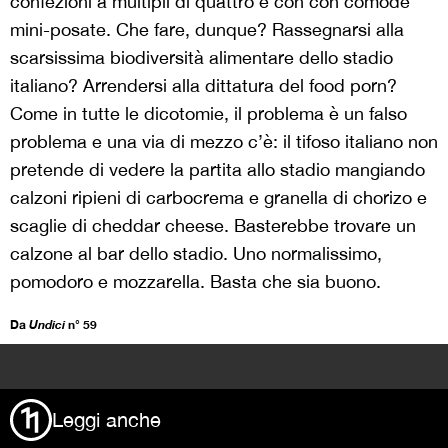
confezioni a multipli di quattro e con con comode
mini-posate. Che fare, dunque? Rassegnarsi alla
scarsissima biodiversità alimentare dello stadio
italiano? Arrendersi alla dittatura del food porn?
Come in tutte le dicotomie, il problema è un falso
problema e una via di mezzo c’è: il tifoso italiano non
pretende di vedere la partita allo stadio mangiando
calzoni ripieni di carbocrema e granella di chorizo e
scaglie di cheddar cheese. Basterebbe trovare un
calzone al bar dello stadio. Uno normalissimo,
pomodoro e mozzarella. Basta che sia buono.
Da
Undici
n° 59
>
Leggi anche