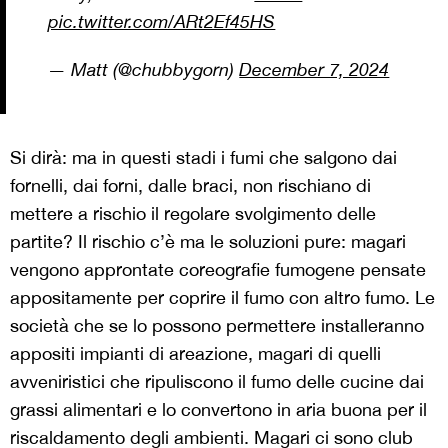
pic.twitter.com/ARt2Ef45HS
— Matt (@chubbygorn)
December 7, 2024
Si dirà: ma in questi stadi i fumi che salgono dai
fornelli, dai forni, dalle braci, non rischiano di
mettere a rischio il regolare svolgimento delle
partite? Il rischio c’è ma le soluzioni pure: magari
vengono approntate coreografie fumogene pensate
appositamente per coprire il fumo con altro fumo. Le
società che se lo possono permettere installeranno
appositi impianti di areazione, magari di quelli
avveniristici che ripuliscono il fumo delle cucine dai
grassi alimentari e lo convertono in aria buona per il
riscaldamento degli ambienti. Magari ci sono club