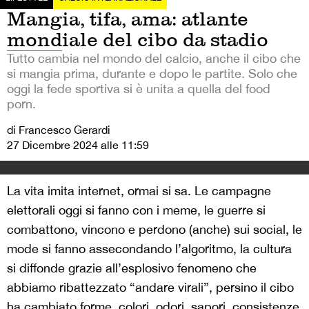
Mangia, tifa, ama: atlante
mondiale del cibo da stadio
Tutto cambia nel mondo del calcio, anche il cibo che
si mangia prima, durante e dopo le partite. Solo che
oggi la fede sportiva si è unita a quella del food
porn.
di Francesco Gerardi
27 Dicembre 2024 alle 11:59
La vita imita internet, ormai si sa. Le campagne
elettorali oggi si fanno con i meme, le guerre si
combattono, vincono e perdono (anche) sui social, le
mode si fanno assecondando l’algoritmo, la cultura
si diffonde grazie all’esplosivo fenomeno che
abbiamo ribattezzato “andare virali”, persino il cibo
ha cambiato forme, colori, odori, sapori, consistenze