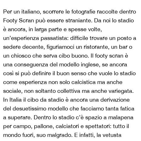
Per un italiano, scorrere le fotografie raccolte dentro
Footy Scran può essere straniante. Da noi lo stadio
è ancora, in larga parte e spesse volte,
un’esperienza passatista: difficile trovare un posto a
sedere decente, figuriamoci un ristorante, un bar o
un chiosco che serva cibo buono. Il footy scran è
una conseguenza del modello inglese, se ancora
così si può definire il buon senso che vuole lo stadio
come esperienza non solo calcistica ma anche
sociale, non soltanto collettiva ma anche variegata.
In Italia il cibo da stadio è ancora una derivazione
del desuetissimo modello che facciamo tanta fatica
a superare. Dentro lo stadio c’è spazio a malapena
per campo, pallone, calciatori e spettatori: tutto il
mondo fuori, suo malgrado. E infatti, la vetusta