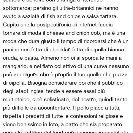
sottomarca; persino gli ultra-britannici ne hanno
avuto a sazietà di fish and chips e salsa tartara.
Capita che la postpostironia di internet faccia
tornare di moda il cheese and onion cob, ma è una
moda che dura giusto il tempo di ricordarsi che è un
panino con fetta di cheddar, fetta di cipolla bianca
cruda, e basta. Almeno non ci si sporca le mani a
mangiarlo, e nel fiato collettivo di una curva nessuno
può accorgersi che è proprio il tuo quello che puzza
di cipolla. Bisogna considerare poi che il pubblico
degli stadi inglesi tende a essere assai più
multietnico, cioè sofisticato, del nostro, quindi tanto
più difficile da accontentare. Il pollo piace a tutti,
rispetta i precetti di tutte le confessioni religiose e
viene benissimo in foto, a patto che sia preparato
come la dottrina del food porn insegna: impastellato