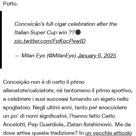
Porto.
Conceicão’s full cigar celebration after the
Italian Super Cup win ??
pic.twitter.com/FpKqcPewID
— Milan Eye (@MilanEye)
January 6, 2025
Conceição non è di certo il primo
allenatore/calciatore, né tantomeno il primo sportivo,
a celebrare i suoi successi fumando un sigaro nello
spogliatoio. Negli ultimi anni, tanto per snocciolare
un po’ di nomi significativi, l’hanno fatto Carlo
Ancelotti, Pep Guardiola, Zlatan Ibrahimovic. Ma da
dove arriva questa tradizione? In
un vecchio articolo