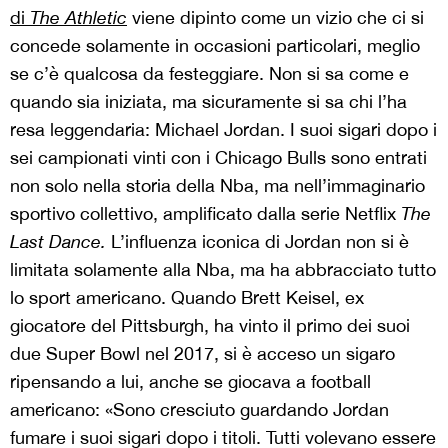
di
The Athletic
viene dipinto come un vizio che ci si
concede solamente in occasioni particolari, meglio
se c’è qualcosa da festeggiare. Non si sa come e
quando sia iniziata, ma sicuramente si sa chi l’ha
resa leggendaria: Michael Jordan. I suoi sigari dopo i
sei campionati vinti con i Chicago Bulls sono entrati
non solo nella storia della Nba, ma nell’immaginario
sportivo collettivo, amplificato dalla serie Netflix
The
Last Dance.
L’influenza iconica di Jordan non si è
limitata solamente alla Nba, ma ha abbracciato tutto
lo sport americano. Quando Brett Keisel, ex
giocatore del Pittsburgh, ha vinto il primo dei suoi
due Super Bowl nel 2017, si è acceso un sigaro
ripensando a lui, anche se giocava a football
americano: «Sono cresciuto guardando Jordan
fumare i suoi sigari dopo i titoli. Tutti volevano essere