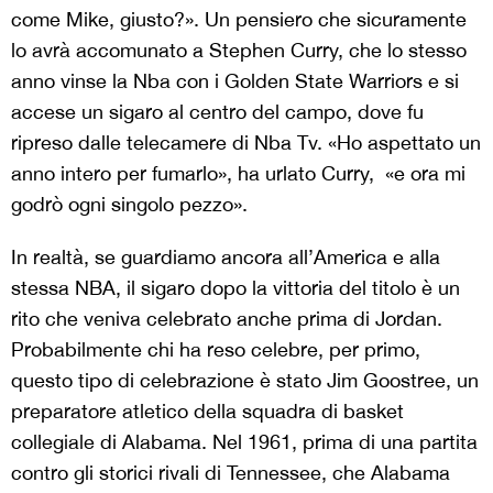
come Mike, giusto?». Un pensiero che sicuramente
lo avrà accomunato a Stephen Curry, che lo stesso
anno vinse la Nba con i Golden State Warriors e si
accese un sigaro al centro del campo, dove fu
ripreso dalle telecamere di Nba Tv. «Ho aspettato un
anno intero per fumarlo», ha urlato Curry, «e ora mi
godrò ogni singolo pezzo».
In realtà, se guardiamo ancora all’America e alla
stessa NBA, il sigaro dopo la vittoria del titolo è un
rito che veniva celebrato anche prima di Jordan.
Probabilmente chi ha reso celebre, per primo,
questo tipo di celebrazione è stato Jim Goostree, un
preparatore atletico della squadra di basket
collegiale di Alabama. Nel 1961, prima di una partita
contro gli storici rivali di Tennessee, che Alabama