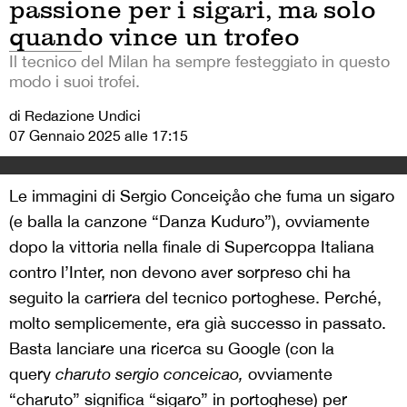
passione per i sigari, ma solo
quando vince un trofeo
Il tecnico del Milan ha sempre festeggiato in questo
modo i suoi trofei.
di Redazione Undici
07 Gennaio 2025 alle 17:15
Le immagini di Sergio Conceiçåo che fuma un sigaro
(e balla la canzone “Danza Kuduro”), ovviamente
dopo la vittoria nella finale di Supercoppa Italiana
contro l’Inter, non devono aver sorpreso chi ha
seguito la carriera del tecnico portoghese. Perché,
molto semplicemente, era già successo in passato.
Basta lanciare una ricerca su Google (con la
query
charuto sergio conceicao,
ovviamente
“charuto” significa “sigaro” in portoghese) per