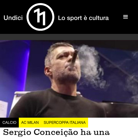
CALCIO
AC MILAN
SUPERCOPPA ITALIANA
Sergio Conceição ha una