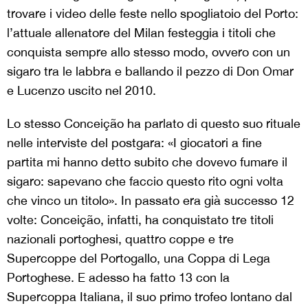
trovare i video delle feste nello spogliatoio del Porto:
l’attuale allenatore del Milan festeggia i titoli che
conquista sempre allo stesso modo, ovvero con un
sigaro tra le labbra e ballando il pezzo di Don Omar
e Lucenzo uscito nel 2010.
Lo stesso Conceição ha parlato di questo suo rituale
nelle interviste del postgara: «I giocatori a fine
partita mi hanno detto subito che dovevo fumare il
sigaro: sapevano che faccio questo rito ogni volta
che vinco un titolo». In passato era già successo 12
volte: Conceição, infatti, ha conquistato tre titoli
nazionali portoghesi, quattro coppe e tre
Supercoppe del Portogallo, una Coppa di Lega
Portoghese. E adesso ha fatto 13 con la
Supercoppa Italiana, il suo primo trofeo lontano dal