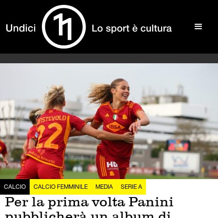
CALCIO
CALCIO FEMMINILE
MEDIA
SERIE A
Per la prima volta Panini
pubblicherà un album di