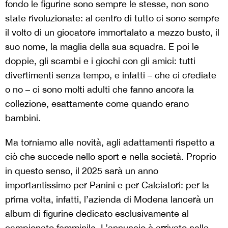
fondo le figurine sono sempre le stesse, non sono
state rivoluzionate: al centro di tutto ci sono sempre
il volto di un giocatore immortalato a mezzo busto, il
suo nome, la maglia della sua squadra. E poi le
doppie, gli scambi e i giochi con gli amici: tutti
divertimenti senza tempo, e infatti – che ci crediate
o no – ci sono molti adulti che fanno ancora la
collezione, esattamente come quando erano
bambini.
Ma torniamo alle novità, agli adattamenti rispetto a
ciò che succede nello sport e nella società. Proprio
in questo senso, il 2025 sarà un anno
importantissimo per Panini e per Calciatori: per la
prima volta, infatti, l’azienda di Modena lancerà un
album di figurine dedicato esclusivamente al
campionato femminile. L’annuncio è arrivato nella