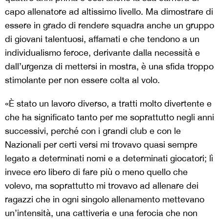
capo allenatore ad altissimo livello. Ma dimostrare di
essere in grado di rendere squadra anche un gruppo
di giovani talentuosi, affamati e che tendono a un
individualismo feroce, derivante dalla necessità e
dall’urgenza di mettersi in mostra, è una sfida troppo
stimolante per non essere colta al volo.
«È stato un lavoro diverso, a tratti molto divertente e
che ha significato tanto per me soprattutto negli anni
successivi, perché con i grandi club e con le
Nazionali per certi versi mi trovavo quasi sempre
legato a determinati nomi e a determinati giocatori; lì
invece ero libero di fare più o meno quello che
volevo, ma soprattutto mi trovavo ad allenare dei
ragazzi che in ogni singolo allenamento mettevano
un’intensità, una cattiveria e una ferocia che non