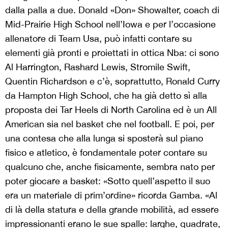
dalla palla a due. Donald «Don» Showalter, coach di
Mid-Prairie High School nell’Iowa e per l’occasione
allenatore di Team Usa, può infatti contare su
elementi già pronti e proiettati in ottica Nba: ci sono
Al Harrington, Rashard Lewis, Stromile Swift,
Quentin Richardson e c’è, soprattutto, Ronald Curry
da Hampton High School, che ha già detto sì alla
proposta dei Tar Heels di North Carolina ed è un All
American sia nel basket che nel football. E poi, per
una contesa che alla lunga si sposterà sul piano
fisico e atletico, è fondamentale poter contare su
qualcuno che, anche fisicamente, sembra nato per
poter giocare a basket: «Sotto quell’aspetto il suo
era un materiale di prim’ordine» ricorda Gamba. «Al
di là della statura e della grande mobilità, ad essere
impressionanti erano le sue spalle: larghe, quadrate,