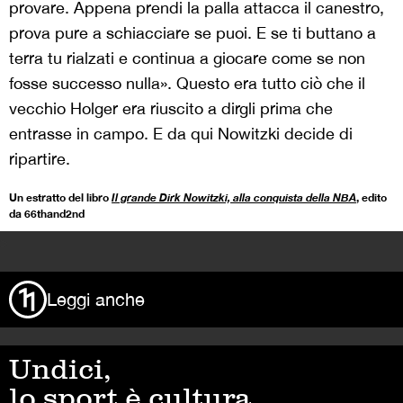
provare. Appena prendi la palla attacca il canestro,
prova pure a schiacciare se puoi. E se ti buttano a
terra tu rialzati e continua a giocare come se non
fosse successo nulla».
Questo era tutto ciò che il
vecchio Holger era riuscito a dirgli prima che
entrasse in campo. E da qui Nowitzki decide di
ripartire.
Un estratto del libro
Il grande Dirk Nowitzki, alla conquista della NBA
, edito
da 66thand2nd
>
Leggi anche
Undici,
lo sport è cultura