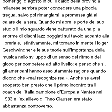
pomeriggi d’agosto in cui il caldo della provincia
milanese sembra poter concedere una piccola
tregua, salvo poi rimangiarsi la promessa già al
calare della sera. Quando mi apre le porte del suo
studio il mio sguardo viene catturato da una pila
enorme di dischi jazz poggiati sul tavolo accanto alla
libreria e, istintivamente, mi tornano in mente Holger
Geschwindner e le sue teorie sull’importanza della
musica nello sviluppo di un senso del ritmo e del
gioco per competere ad alto livello; e penso che sì,
gli americani hanno assolutamente ragione quando
dicono che «real recognize real». Anche se avrei
scoperto ben presto che il primo incontro tra il
coach dell’Italia campione d’Europa a Nantes nel
1983 e l’ex allievo di Theo Clausen era stato
abbastanza controverso.