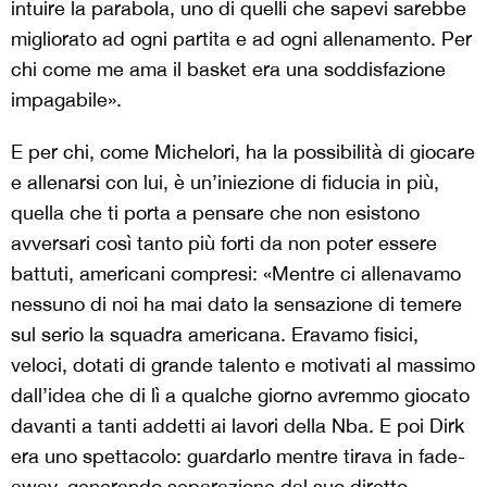
intuire la parabola, uno di quelli che sapevi sarebbe
migliorato ad ogni partita e ad ogni allenamento. Per
chi come me ama il basket era una soddisfazione
impagabile».
E per chi, come Michelori, ha la possibilità di giocare
e allenarsi con lui, è un’iniezione di fiducia in più,
quella che ti porta a pensare che non esistono
avversari così tanto più forti da non poter essere
battuti, americani compresi: «Mentre ci allenavamo
nessuno di noi ha mai dato la sensazione di temere
sul serio la squadra americana. Eravamo fisici,
veloci, dotati di grande talento e motivati al massimo
dall’idea che di lì a qualche giorno avremmo giocato
davanti a tanti addetti ai lavori della Nba. E poi Dirk
era uno spettacolo: guardarlo mentre tirava in fade-
away, generando separazione dal suo diretto