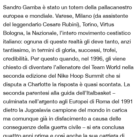
Sandro Gamba è stato un totem della pallacanestro
europea e mondiale. Varese, Milano (da assistente
del leggendario Cesare Rubini), Torino, Virtus
Bologna, la Nazionale, l’intero movimento cestistico
italiano: ognuna di queste realtà gli deve tanto, anzi
tantissimo, in termini di gloria, successi, trofei,
credibilità. Per questo quando, nel 1996, gli viene
chiesto di diventare l’allenatore del Team World nella
seconda edizione del Nike Hoop Summit che si
disputa a Charlotte la risposta è quasi scontata. La
seconda parentesi alla guida dell’Italbasket –
culminata nell’argento agli Europei di Roma del 1991
dietro la Jugoslavia campione del mondo in carica
ma comunque già in disfacimento a causa delle
conseguenze della guerra civile – si era conclusa
quattro anni prima e così anche la sua carriera di