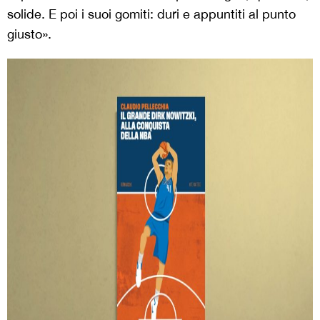
solide. E poi i suoi gomiti: duri e appuntiti al punto
giusto».