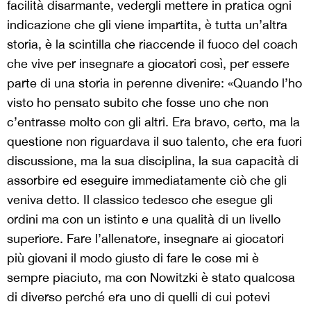
facilità disarmante, vedergli mettere in pratica ogni
indicazione che gli viene impartita, è tutta un’altra
storia, è la scintilla che riaccende il fuoco del coach
che vive per insegnare a giocatori così, per essere
parte di una storia in perenne divenire: «Quando l’ho
visto ho pensato subito che fosse uno che non
c’entrasse molto con gli altri. Era bravo, certo, ma la
questione non riguardava il suo talento, che era fuori
discussione, ma la sua disciplina, la sua capacità di
assorbire ed eseguire immediatamente ciò che gli
veniva detto. Il classico tedesco che esegue gli
ordini ma con un istinto e una qualità di un livello
superiore.
Fare l’allenatore, insegnare ai giocatori
più giovani il modo giusto di fare le cose mi è
sempre piaciuto, ma con Nowitzki è stato qualcosa
di diverso perché era uno di quelli di cui potevi