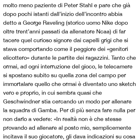
molto meno paziente di Peter Stahl e pare che già
dopo pochi istanti dall’inizio dell’incontro abbia
detto a George Raveling (storico uomo Nike dopo
oltre trent’anni passati da allenatore Ncaa) di far
tacere quel curioso signore dai capelli grigi che si
stava comportando come il peggiore dei «genitori
elicottero» durante le partite dei ragazzini. Tanto che
ormai, ad ogni interruzione del gioco, le telecamere
si spostano subito su quella zona del campo per
immortalare quello che ormai è diventato uno sketch
vero e proprio, in cui sembra quasi che
Geschwindner stia cercando un modo per allenare
la squadra di Gamba. Per di più senza fare nulla per
non darlo a vedere: «In realtà non è che stesse
provando ad allenare al posto mio, semplicemente
incitava il suo giocatore, gli dava indicazioni su cosa