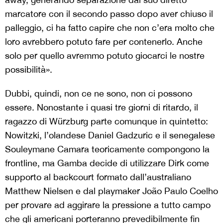
marcatore con il secondo passo dopo aver chiuso il
palleggio, ci ha fatto capire che non c’era molto che
loro avrebbero potuto fare per contenerlo. Anche
solo per quello avremmo potuto giocarci le nostre
possibilità».
Dubbi, quindi, non ce ne sono, non ci possono
essere. Nonostante i quasi tre giorni di ritardo, il
ragazzo di Würzburg parte comunque in quintetto:
Nowitzki, l’olandese Daniel Gadzuric e il senegalese
Souleymane Camara teoricamente compongono la
frontline, ma Gamba decide di utilizzare Dirk come
supporto al backcourt formato dall’australiano
Matthew Nielsen e dal playmaker João Paulo Coelho
per provare ad aggirare la pressione a tutto campo
che gli americani porteranno prevedibilmente fin