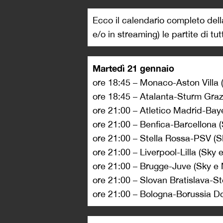
Ecco il calendario completo dell
e/o in streaming) le partite di tu
Martedì 21 gennaio
ore 18:45 – Monaco-Aston Villa
ore 18:45 – Atalanta-Sturm Gra
ore 21:00 – Atletico Madrid-Ba
ore 21:00 – Benfica-Barcellona
ore 21:00 – Stella Rossa-PSV (
ore 21:00 – Liverpool-Lilla (Sky
ore 21:00 – Brugge-Juve (Sky 
ore 21:00 – Slovan Bratislava-
ore 21:00 – Bologna-Borussia 