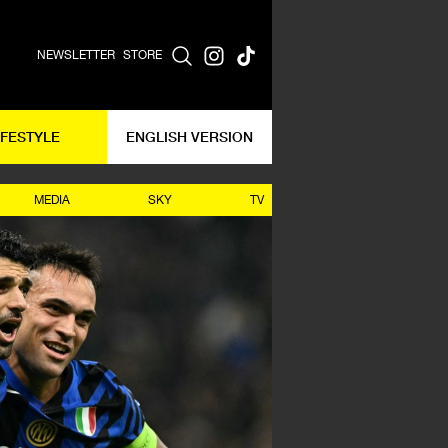
NEWSLETTER
STORE
IFESTYLE
ENGLISH VERSION
MEDIA
SKY
TV