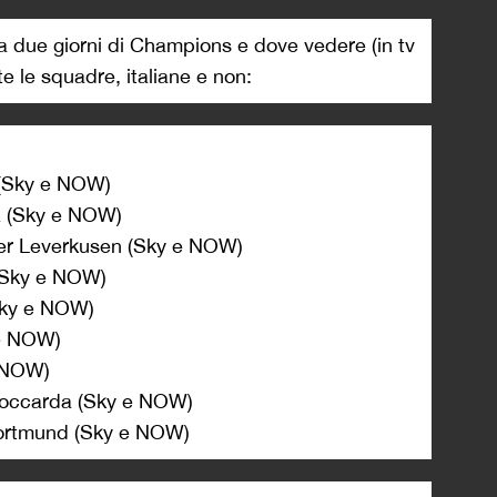
a due giorni di Champions e dove vedere (in tv
tte le squadre, italiane e non:
 (Sky e NOW)
z (Sky e NOW)
yer Leverkusen (Sky e NOW)
 (Sky e NOW)
Sky e NOW)
 e NOW)
e NOW)
Stoccarda (Sky e NOW)
Dortmund (Sky e NOW)