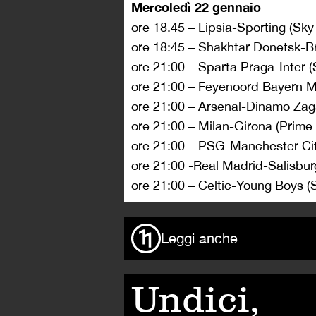
Mercoledì 22 gennaio
ore 18.45 – Lipsia-Sporting (Sk
ore 18:45 – Shakhtar Donetsk-B
ore 21:00 – Sparta Praga-Inter
ore 21:00 – Feyenoord Bayern 
ore 21:00 – Arsenal-Dinamo Za
ore 21:00 – Milan-Girona (Prime
ore 21:00 – PSG-Manchester Ci
ore 21:00 -Real Madrid-Salisbu
ore 21:00 – Celtic-Young Boys 
Leggi anche
Undici,