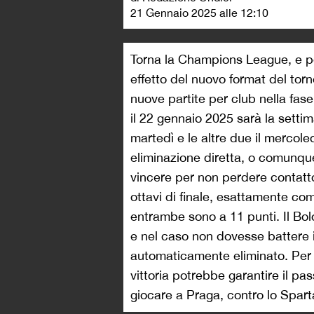
21 Gennaio 2025 alle 12:10
Torna la Champions League, e per
effetto del nuovo format del tor
nuove partite per club nella fase 
il 22 gennaio 2025 sarà la settim
martedì e le altre due il mercoled
eliminazione diretta, o comunque
vincere per non perdere contatto
ottavi di finale, esattamente co
entrambe sono a 11 punti. Il Bol
e nel caso non dovesse battere 
automaticamente eliminato. Per I
vittoria potrebbe garantire il pas
giocare a Praga, contro lo Sparta