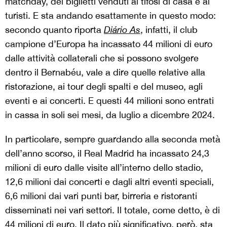
matchday, dei biglietti venduti ai tifosi di casa e ai
turisti. E sta andando esattamente in questo modo:
secondo quanto riporta
Diário As
, infatti, il club
campione d’Europa ha incassato 44 milioni di euro
dalle attività collaterali che si possono svolgere
dentro il Bernabéu, vale a dire quelle relative alla
ristorazione, ai tour degli spalti e del museo, agli
eventi e ai concerti. E questi 44 milioni sono entrati
in cassa in soli sei mesi, da luglio a dicembre 2024.
In particolare, sempre guardando alla seconda metà
dell’anno scorso, il Real Madrid ha incassato 24,3
milioni di euro dalle visite all’interno dello stadio,
12,6 milioni dai concerti e dagli altri eventi speciali,
6,6 milioni dai vari punti bar, birreria e ristoranti
disseminati nei vari settori. Il totale, come detto, è di
44 milioni di euro. Il dato più significativo, però, sta