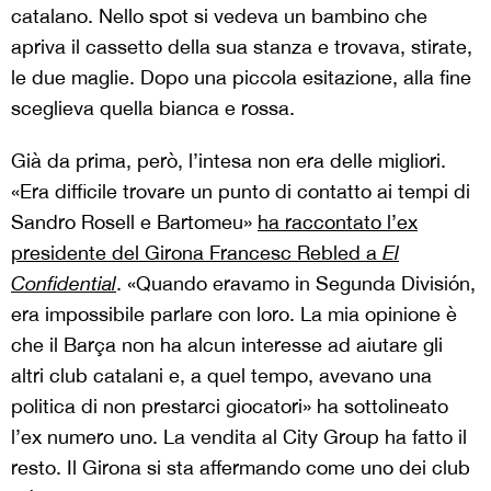
catalano. Nello spot si vedeva un bambino che
apriva il cassetto della sua stanza e trovava, stirate,
le due maglie. Dopo una piccola esitazione, alla fine
sceglieva quella bianca e rossa.
Già da prima, però, l’intesa non era delle migliori.
«Era difficile trovare un punto di contatto ai tempi di
Sandro Rosell e Bartomeu»
ha raccontato l’ex
presidente del Girona Francesc Rebled a
El
Confidential
. «Quando eravamo in Segunda División,
era impossibile parlare con loro. La mia opinione è
che il Barça non ha alcun interesse ad aiutare gli
altri club catalani e, a quel tempo, avevano una
politica di non prestarci giocatori» ha sottolineato
l’ex numero uno. La vendita al City Group ha fatto il
resto. Il Girona si sta affermando come uno dei club