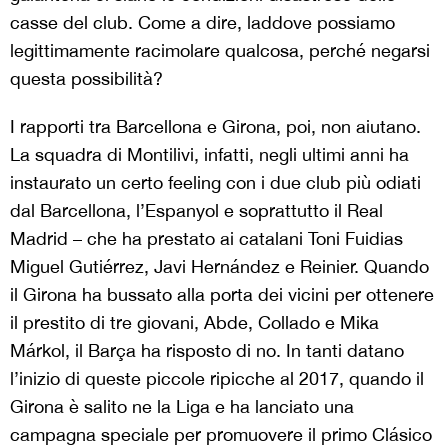
casse del club. Come a dire, laddove possiamo
legittimamente racimolare qualcosa, perché negarsi
questa possibilità?
I rapporti tra Barcellona e Girona, poi, non aiutano.
La squadra di Montilivi, infatti, negli ultimi anni ha
instaurato un certo feeling con i due club più odiati
dal Barcellona, l’Espanyol e soprattutto il Real
Madrid – che ha prestato ai catalani Toni Fuidias
Miguel Gutiérrez, Javi Hernández e Reinier. Quando
il Girona ha bussato alla porta dei vicini per ottenere
il prestito di tre giovani, Abde, Collado e Mika
Márkol, il Barça ha risposto di no. In tanti datano
l’inizio di queste piccole ripicche al 2017, quando il
Girona è salito ne la Liga e ha lanciato una
campagna speciale per promuovere il primo Clásico