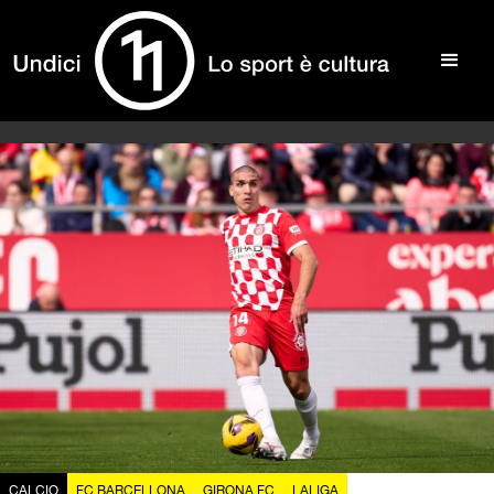
CALCIO
FC BARCELLONA
GIRONA FC
LALIGA