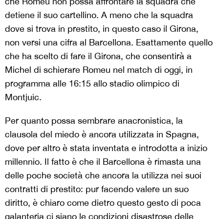
che Romeu non possa affrontare la squadra che
detiene il suo cartellino. A meno che la squadra
dove si trova in prestito, in questo caso il Girona,
non versi una cifra al Barcellona. Esattamente quello
che ha scelto di fare il Girona, che consentirà a
Michel di schierare Romeu nel match di oggi, in
programma alle 16:15 allo stadio olimpico di
Montjuic.
Per quanto possa sembrare anacronistica, la
clausola del miedo è ancora utilizzata in Spagna,
dove per altro è stata inventata e introdotta a inizio
millennio. Il fatto è che il Barcellona è rimasta una
delle poche società che ancora la utilizza nei suoi
contratti di prestito: pur facendo valere un suo
diritto, è chiaro come dietro questo gesto di poca
galanteria ci siano le condizioni disastrose delle