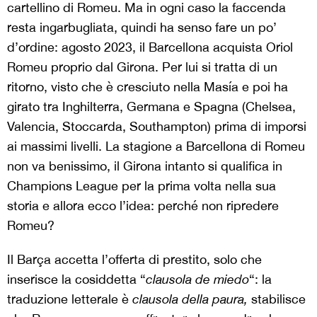
cartellino di Romeu. Ma in ogni caso la faccenda
resta ingarbugliata, quindi ha senso fare un po’
d’ordine: agosto 2023, il Barcellona acquista Oriol
Romeu proprio dal Girona. Per lui si tratta di un
ritorno, visto che è cresciuto nella Masía e poi ha
girato tra Inghilterra, Germana e Spagna (Chelsea,
Valencia, Stoccarda, Southampton) prima di imporsi
ai massimi livelli. La stagione a Barcellona di Romeu
non va benissimo, il Girona intanto si qualifica in
Champions League per la prima volta nella sua
storia e allora ecco l’idea: perché non ripredere
Romeu?
Il Barça accetta l’offerta di prestito, solo che
inserisce la cosiddetta “
clausola de miedo
“: la
traduzione letterale è
clausola della paura,
stabilisce