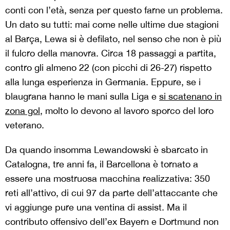
conti con l’età, senza per questo farne un problema.
Un dato su tutti: mai come nelle ultime due stagioni
al Barça, Lewa si è defilato, nel senso che non è più
il fulcro della manovra. Circa 18 passaggi a partita,
contro gli almeno 22 (con picchi di 26-27) rispetto
alla lunga esperienza in Germania. Eppure, se i
blaugrana hanno le mani sulla Liga e
si scatenano in
zona gol
, molto lo devono al lavoro sporco del loro
veterano.
Da quando insomma Lewandowski è sbarcato in
Catalogna, tre anni fa, il Barcellona è tornato a
essere una mostruosa macchina realizzativa: 350
reti all’attivo, di cui 97 da parte dell’attaccante che
vi aggiunge pure una ventina di assist. Ma il
contributo offensivo dell’ex Bayern e Dortmund non