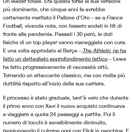
Un leader totale. Era questa forse la sua versione
più dominante, che cinque anni fa avrebbe
certamente meritato il Pallone d’Oro – se a
France
Football,
vicenda nota, non fossero andati in tilt di
fronte alla pandemia. Passati i 30 però, le doti
fisiche di un top player vanno maneggiate con cura.
E una volta approdato al Barça –
The Athletic
ne ha
fatto un dettagliato approfondimento tattico
– Lewa
ha fatto progressivamente di necessità virtù.
Tornando un attaccante classico, ma con molta più
duttilità rispetto all’inizio della sua carriera.
Il processo è stato graduale, tant’è vero che durante
il primo anno con Xavi il nuovo acquisto continuava
a viaggiare a quota 24 passaggi a partita. Poi il
numero di tocchi è sensibilmente diminuito,
raggiungendo il culmine oggi con Flick in panchina. E