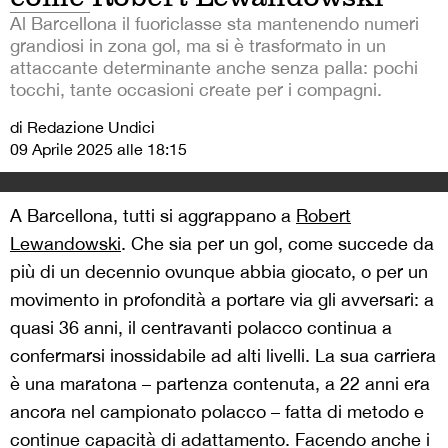
Al Barcellona il fuoriclasse sta mantenendo numeri
grandiosi in zona gol, ma si è trasformato in un
attaccante determinante anche senza palla: pochi
tocchi, tante occasioni create per i compagni.
di Redazione Undici
09 Aprile 2025 alle 18:15
A Barcellona, tutti si aggrappano a
Robert
Lewandowski
. Che sia per un gol, come succede da
più di un decennio ovunque abbia giocato, o per un
movimento in profondità a portare via gli avversari: a
quasi 36 anni, il centravanti polacco continua a
confermarsi inossidabile ad alti livelli. La sua carriera
è una maratona – partenza contenuta, a 22 anni era
ancora nel campionato polacco – fatta di metodo e
continue capacità di adattamento. Facendo anche i