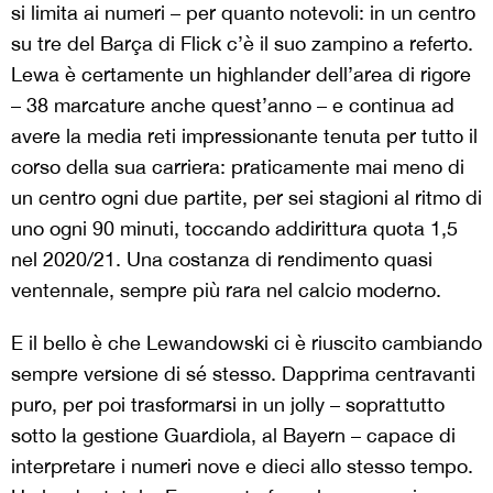
si limita ai numeri – per quanto notevoli: in un centro
su tre del Barça di Flick c’è il suo zampino a referto.
Lewa è certamente un highlander dell’area di rigore
– 38 marcature anche quest’anno – e continua ad
avere la media reti impressionante tenuta per tutto il
corso della sua carriera: praticamente mai meno di
un centro ogni due partite, per sei stagioni al ritmo di
uno ogni 90 minuti, toccando addirittura quota 1,5
nel 2020/21. Una costanza di rendimento quasi
ventennale, sempre più rara nel calcio moderno.
E il bello è che Lewandowski ci è riuscito cambiando
sempre versione di sé stesso. Dapprima centravanti
puro, per poi trasformarsi in un jolly – soprattutto
sotto la gestione Guardiola, al Bayern – capace di
interpretare i numeri nove e dieci allo stesso tempo.