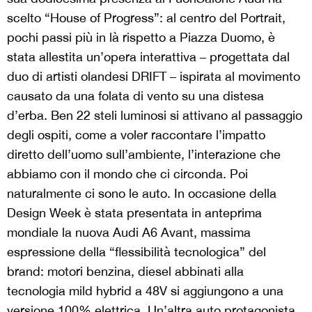
scelto “House of Progress”: al centro del Portrait,
pochi passi più in là rispetto a Piazza Duomo, è
stata allestita un’opera interattiva – progettata dal
duo di artisti olandesi DRIFT – ispirata al movimento
causato da una folata di vento su una distesa
d’erba. Ben 22 steli luminosi si attivano al passaggio
degli ospiti, come a voler raccontare l’impatto
diretto dell’uomo sull’ambiente, l’interazione che
abbiamo con il mondo che ci circonda. Poi
naturalmente ci sono le auto. In occasione della
Design Week è stata presentata in anteprima
mondiale la nuova Audi A6 Avant, massima
espressione della “flessibilità tecnologica” del
brand: motori benzina, diesel abbinati alla
tecnologia mild hybrid a 48V si aggiungono a una
versione 100% elettrica. Un’altra auto protagonista