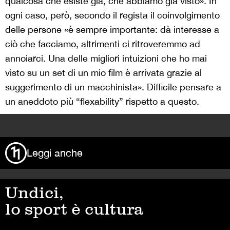
qualcosa che esiste già, che abbiamo già visto». In
ogni caso, però, secondo il regista il coinvolgimento
delle persone «è sempre importante: dà interesse a
ciò che facciamo, altrimenti ci ritroveremmo ad
annoiarci. Una delle migliori intuizioni che ho mai
visto su un set di un mio film è arrivata grazie al
suggerimento di un macchinista». Difficile pensare a
un aneddoto più “flexability” rispetto a questo.
>
Leggi anche
Undici,
lo sport è cultura