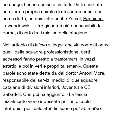
compagni hanno deciso di imitarli. Da lì è iniziata
una vera e propria spirale di riti scaramantici che,
come detto, ha coinvolto anche Yamal,
Raphinha
,
Lewandowski – i tre giocatori più riconoscibili del
Barça, di certo tra i migliori della stagione.
Nell’articolo di
Relevo
si legge che «in contesti come
quelli delle squadre professionistiche, certi
accessori fanno presto a trasformarsi in vezzi
estetici e poi in veri e propri talismani». Queste
parole sono state dette da dal dottor Antoni Mora,
responsabile dei servizi medici di due squadre
catalane di divisioni inferiori, Joventut e CE
Sabadell. Che poi ha aggiunto: «La fascia
inizialmente viene indossata per un piccolo
infortunio, poi i calciatori finiscono per abituarsi e