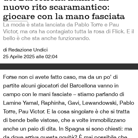
nuovo rito scaramantico:
giocare con la mano fasciata
La moda è stata lanciata da Pablo Torre e Pau
Victor, ma ora ha contagiato tutta la rosa di Flick. E il
bello è che sta anche funzionando.
di Redazione Undici
25 Aprile 2025 alle 02:04
Forse non ci avete fatto caso, ma da un po’ di
partite alcuni giocatori del Barcellona vanno in
campo con le mani fasciate – stiamo parlando di
Lamine Yamal, Raphinha, Gavi, Lewandowski, Pablo
Torre, Pau Victor. E la cosa singolare è che si tratta
di bende belle vistose, che a volte immobilizzano
anche un paio di dita. In Spagna si sono chiesti: ma
da dove arriva questa novità? È mai possibile che