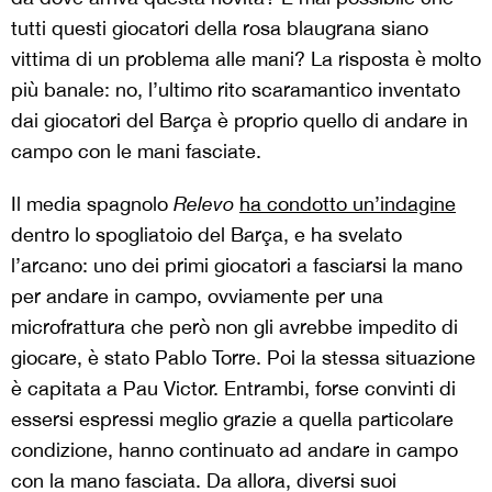
tutti questi giocatori della rosa blaugrana siano
vittima di un problema alle mani? La risposta è molto
più banale: no, l’ultimo rito scaramantico inventato
dai giocatori del Barça è proprio quello di andare in
campo con le mani fasciate.
Il media spagnolo
Relevo
ha condotto un’indagine
dentro lo spogliatoio del Barça, e ha svelato
l’arcano: uno dei primi giocatori a fasciarsi la mano
per andare in campo, ovviamente per una
microfrattura che però non gli avrebbe impedito di
giocare, è stato Pablo Torre. Poi la stessa situazione
è capitata a Pau Victor. Entrambi, forse convinti di
essersi espressi meglio grazie a quella particolare
condizione, hanno continuato ad andare in campo
con la mano fasciata. Da allora, diversi suoi