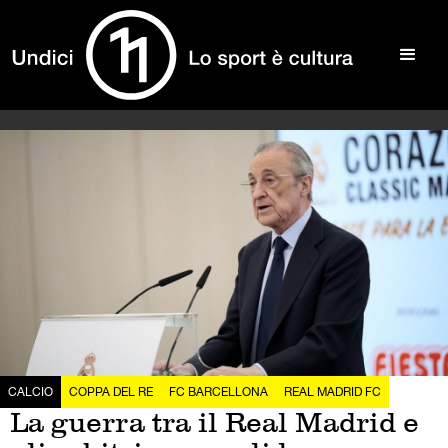
CALCIO
COPPA DEL RE
FC BARCELLONA
REAL MADRID FC
La guerra tra il Real Madrid e