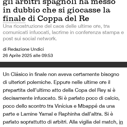
gli arbitri spagnoli ha messo
in dubbio che si giocasse la
finale di Coppa del Re
Una ricostruzione del caos delle ultime ore, tra
comunicati infuocati, lacrime in conferenza stampa e
post sui social network.
di Redazione Undici
26 Aprile 2025 alle 09:53
Un Clásico in finale non aveva certamente bisogno
di ulteriori polemiche. Eppure nelle ultime ore il
prepartita dell’ultimo atto della Copa del Rey si è
decisamente infuocato. Si è parlato poco di calcio,
poco dello scontro tra Vinícius e Mbappé da una
parte e Lamine Yamal e Raphinha dall’altra. Si è
parlato soprattutto di arbitri. Alla vigilia del match,
in