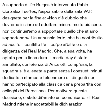
A supporto di De Burgos è intervenuto Pablo
González Fuertes, responsabile della sala VAR
designata per la finale: «Non c’è dubbio che
dovremo iniziare ad adottare misure molto più serie:
non continueremo a sopportare quello che stiamo
sopportando». Un annuncio forte, che ha contribuito
ad acuire il conflitto tra il corpo arbitrale e la
dirigenza del Real Madrid. Che, a sua volta, ha
optato per la linea dura. Il media day è stato
annullato, conferenza di Ancelotti compresa, la
squadra si è allenata a parte senza i consueti minuti
dedicata a stampa e telecamere e i dirigenti non
hanno partecipato alla classica cena prepartita con i
colleghi del Barcellona. Per motivare queste
decisione, è stato diramato un comunicato: «Il Real
Madrid ritiene inaccettabili le dichiarazioni