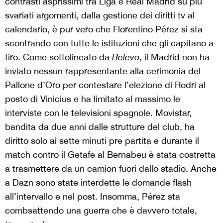
contrasti asprissimi tra Liga e Real Madrid su più
svariati argomenti, dalla gestione dei diritti tv al
calendario, è pur vero che Florentino Pérez si sta
scontrando con tutte le istituzioni che gli capitano a
tiro.
Come sottolineato da
Relevo
, il Madrid non ha
inviato nessun rappresentante alla cerimonia del
Pallone d’Oro per contestare l’elezione di Rodri al
posto di Vinicius e ha limitato al massimo le
interviste con le televisioni spagnole. Movistar,
bandita da due anni dalle strutture del club, ha
diritto solo ai sette minuti pre partita e durante il
match contro il Getafe al Bernabeu è stata costretta
a trasmettere da un camion fuori dallo stadio. Anche
a Dazn sono state interdette le domande flash
all’intervallo e nel post. Insomma, Pérez sta
combsattendo una guerra che è davvero totale,