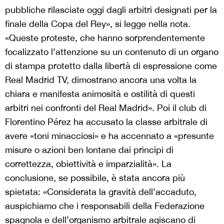
pubbliche rilasciate oggi dagli arbitri designati per la
finale della Copa del Rey», si legge nella nota.
«Queste proteste, che hanno sorprendentemente
focalizzato l’attenzione su un contenuto di un organo
di stampa protetto dalla libertà di espressione come
Real Madrid TV, dimostrano ancora una volta la
chiara e manifesta animosità e ostilità di questi
arbitri nei confronti del Real Madrid». Poi il club di
Florentino Pérez ha accusato la classe arbitrale di
avere «toni minacciosi» e ha accennato a «presunte
misure o azioni ben lontane dai principi di
correttezza, obiettività e imparzialità». La
conclusione, se possibile, è stata ancora più
spietata: «Considerata la gravità dell’accaduto,
auspichiamo che i responsabili della Federazione
spagnola e dell’organismo arbitrale agiscano di