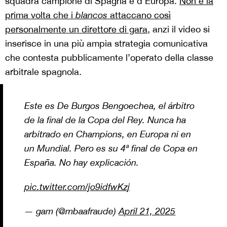
squadra campione di Spagna e d’Europa.
Non è la
prima volta che i
blancos
attaccano così
personalmente un direttore di gara
, anzi il video si
inserisce in una più ampia strategia comunicativa
che contesta pubblicamente l’operato della classe
arbitrale spagnola.
Este es De Burgos Bengoechea, el árbitro
de la final de la Copa del Rey. Nunca ha
arbitrado en Champions, en Europa ni en
un Mundial. Pero es su 4ª final de Copa en
España. No hay explicación.
pic.twitter.com/jo9idfwKzj
— gam (@mbaafraude)
April 21, 2025