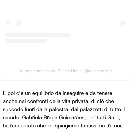
Un post condiviso da Rivista Undici (@rivistaundici)
E poi c’è un equilibrio da inseguire e da tenere
anche nei confronti della vita privata, di ciò che
succede fuori dalla palestra, dai palazzetti di tutto il
mondo: Gabriela Braga Guimarães, per tutti Gabi,
ha raccontato che «ci spingiamo tantissimo tra noi,