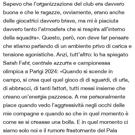
Sapevo che l’organizzazione del club era davvero
buona e che le ragazze, ovviamente, erano anche
delle giocatrici davvero brave, ma mi è piaciuta
davvero tanto l’atmosfera che si respira all’interno
della squadra». Questo, però, non deve far pensare
che stiamo parlando di un ambiente privo di carica e
tensione agonistiche. Anzi, tutt’altro: lo ha spiegato
Sarah Fahr, centrale azzurra e campionessa
olimpica a Parigi 2024: «Quando si scende in
campo, si crea quel quel gioco di di sguardi, di urla,
di abbracci, di tanti fattori, tutti messi insieme che
creano un’energia pazzesca. A me personalmente
piace quando vedo l’aggressività negli occhi delle
mie compagne e quando so che in quel momento è
come se si creasse una bolla. E in quel momento ci
siamo solo noi e il rumore frastornante del Pala