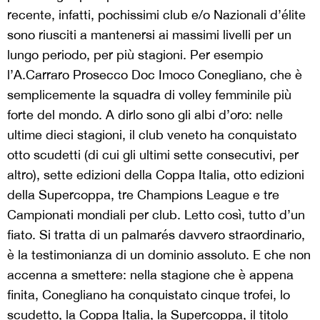
recente, infatti, pochissimi club e/o Nazionali d’élite
sono riusciti a mantenersi ai massimi livelli per un
lungo periodo, per più stagioni. Per esempio
l’A.Carraro Prosecco Doc Imoco Conegliano, che è
semplicemente la squadra di volley femminile più
forte del mondo. A dirlo sono gli albi d’oro: nelle
ultime dieci stagioni, il club veneto ha conquistato
otto scudetti (di cui gli ultimi sette consecutivi, per
altro), sette edizioni della Coppa Italia, otto edizioni
della Supercoppa, tre Champions League e tre
Campionati mondiali per club. Letto così, tutto d’un
fiato. Si tratta di un palmarés davvero straordinario,
è la testimonianza di un dominio assoluto. E che non
accenna a smettere: nella stagione che è appena
finita, Conegliano ha conquistato cinque trofei, lo
scudetto, la Coppa Italia, la Supercoppa, il titolo