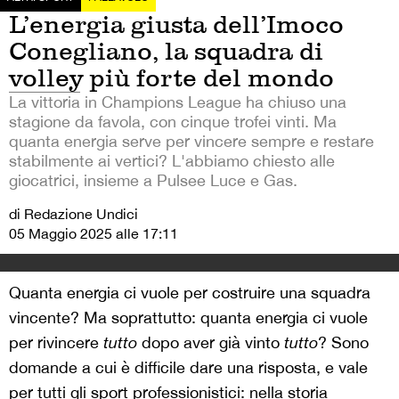
L’energia giusta dell’Imoco
Conegliano, la squadra di
volley più forte del mondo
La vittoria in Champions League ha chiuso una
stagione da favola, con cinque trofei vinti. Ma
quanta energia serve per vincere sempre e restare
stabilmente ai vertici? L'abbiamo chiesto alle
giocatrici, insieme a Pulsee Luce e Gas.
di Redazione Undici
05 Maggio 2025 alle 17:11
Quanta energia ci vuole per costruire una squadra
vincente? Ma soprattutto: quanta energia ci vuole
per rivincere
tutto
dopo aver già vinto
tutto
? Sono
domande a cui è difficile dare una risposta, e vale
per tutti gli sport professionistici: nella storia