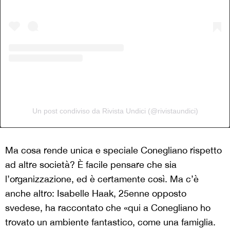
Un post condiviso da Rivista Undici (@rivistaundici)
Ma cosa rende unica e speciale Conegliano rispetto
ad altre società? È facile pensare che sia
l’organizzazione, ed è certamente così. Ma c’è
anche altro: Isabelle Haak, 25enne opposto
svedese, ha raccontato che «qui a Conegliano ho
trovato un ambiente fantastico, come una famiglia.