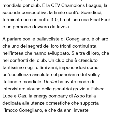
mondiale per club. E la CEV Champions League, la
seconda consecutiva: la finale contro Scandicci,
terminata con un netto 3-0, ha chiuso una Final Four
e un percorso davvero da favola.
A parlare con le pallavoliste di Conegliano, è chiaro
che uno dei segreti dei loro trionfi continui sta
nell’intesa che hanno sviluppato. Sia tra di loro, che
nei confronti del club. Un club che è cresciuto
tantissimo negli ultimi anni, imponendosi come
un’eccellenza assoluta nel panorama del volley
italiano e mondiale.
Undici
ha avuto modo di
intervistare alcune delle giocatrici grazie a Pulsee
Luce e Gas, la energy company di Axpo Italia
dedicata alle utenze domestiche che supporta
l’Imoco Conegliano, e che da anni investe