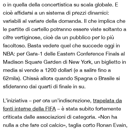
o in quella della concertistica su scala globale. E
cioè affidarsi a un sistema di prezzi dinamici:
variabili al variare della domanda. Il che implica che
le partite di cartello potranno essere viste soltanto a
cifre vertiginose, cioè da un pubblico per lo più
facoltoso. Basta vedere quel che succede oggi in
NBA: per Gara-1 delle Eastern Conference Finals al
Madison Square Garden di New York, un biglietto in
media si vende a 1200 dollari (e a salire fino a
62mila). Chissà allora quando Spagna o Brasile si
sfideranno dai quarti di finale in su.
L’iniziativa – per ora un’indiscrezione,
trapelata da
fonti interne della FIFA
– è stata subito fortemente
criticata dalle associazioni di categoria. «Non ha
nulla a che fare col calcio», taglia corto Ronan Evain,