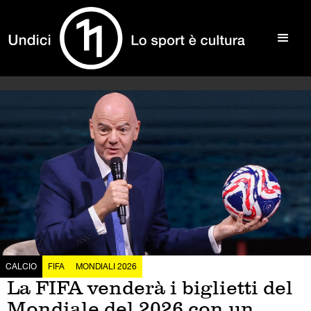
CALCIO
FIFA
MONDIALI 2026
La FIFA venderà i biglietti del
Mondiale del 2026 con un