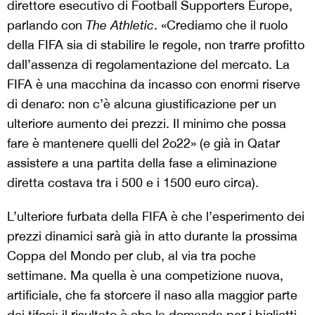
direttore esecutivo di Football Supporters Europe,
parlando con
The
Athletic
. «Crediamo che il ruolo
della FIFA sia di stabilire le regole, non trarre profitto
dall’assenza di regolamentazione del mercato. La
FIFA è una macchina da incasso con enormi riserve
di denaro: non c’è alcuna giustificazione per un
ulteriore aumento dei prezzi. Il minimo che possa
fare è mantenere quelli del 2o22» (e già in Qatar
assistere a una partita della fase a eliminazione
diretta costava tra i 500 e i 1500 euro circa).
L’ulteriore furbata della FIFA è che l’esperimento dei
prezzi dinamici sarà già in atto durante la prossima
Coppa del Mondo per club, al via tra poche
settimane. Ma quella è una competizione nuova,
artificiale, che fa storcere il naso alla maggior parte
dei tifosi: il risultato è che la domanda per i biglietti