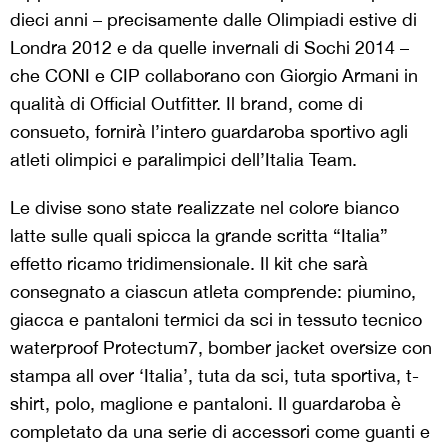
dieci anni – precisamente dalle Olimpiadi estive di
Londra 2012 e da quelle invernali di Sochi 2014 –
che CONI e CIP collaborano con Giorgio Armani in
qualità di Official Outfitter. Il brand, come di
consueto, fornirà l’intero guardaroba sportivo agli
atleti olimpici e paralimpici dell’Italia Team.
Le divise sono state realizzate nel colore bianco
latte sulle quali spicca la grande scritta “Italia”
effetto ricamo tridimensionale. Il kit che sarà
consegnato a ciascun atleta comprende: piumino,
giacca e pantaloni termici da sci in tessuto tecnico
waterproof Protectum7, bomber jacket oversize con
stampa all over ‘Italia’, tuta da sci, tuta sportiva, t-
shirt, polo, maglione e pantaloni. Il guardaroba è
completato da una serie di accessori come guanti e