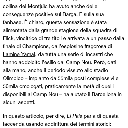
collina del Montjuïc ha avuto anche delle
conseguenze positive sul Barça. E sulla sua
fanbase. È chiaro, questa sensazione è stata
alimentata dalla grande stagione della squadra di
Flick, vincitrice di tre titoli e arrivata a un passo dalla
finale di Champions, dall’esplosine fragorosa di
Lamine Yamal
, da tutta una serie di incastri che
hanno addolcito l’esilio dal Camp Nou. Però, dati
alla mano, anche il periodo vissuto allo stadio
Olimpico – impianto da 55mila posti complessivi e
50mila omologati, praticamente la metà di quelli
disponibili al Camp Nou – ha aiutato il Barcellona in
alcuni aspetti.
In
questo articolo
, per dire,
El País
parla di questa
faccenda usando addirittura dei termini storici: