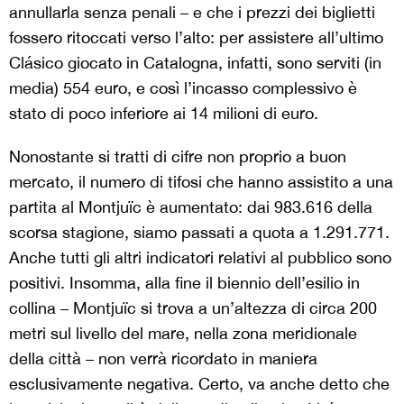
annullarla senza penali – e che i prezzi dei biglietti
fossero ritoccati verso l’alto: per assistere all’ultimo
Clásico giocato in Catalogna, infatti, sono serviti (in
media) 554 euro, e così l’incasso complessivo è
stato di poco inferiore ai 14 milioni di euro.
Nonostante si tratti di cifre non proprio a buon
mercato, il numero di tifosi che hanno assistito a una
partita al Montjuïc è aumentato: dai 983.616 della
scorsa stagione, siamo passati a quota a 1.291.771.
Anche tutti gli altri indicatori relativi al pubblico sono
positivi. Insomma, alla fine il biennio dell’esilio in
collina – Montjuïc si trova a un’altezza di circa 200
metri sul livello del mare, nella zona meridionale
della città – non verrà ricordato in maniera
esclusivamente negativa. Certo, va anche detto che