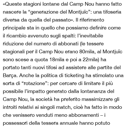
«Queste stagioni lontane dal Camp Nou hanno fatto
nascere la “generazione del Montjuïc”: una tifoseria
diversa da quella del passato». Il riferimento
principale sta in quello che possiamo definire come
il ricambio avvenuto sugli spalti: l’inevitabile
riduzione del numero di abbonati (le tessere
stagionali per il Camp Nou erano 80mila, al Montjuïc
sono scese a quota 18mila e poi a 22mila) ha
portato tanti nuovi tifosi ad assistere alle partite del
Barça. Anche la politica di ticketing ha stimolato una
sorta di “rotazione”: per cercare di limitare il più
possibile l’impatto generato dalla lontananza del
Camp Nou, la società ha preferito massimizzare gli
introiti relativi ai singoli match, cioè ha fatto in modo
che venissero venduti meno abbonamenti – i
possessori della tessera annuale hanno potuto