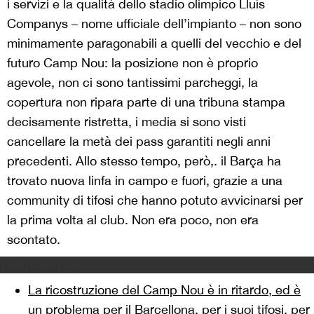
i servizi e la qualità dello stadio olimpico Lluís
Companys – nome ufficiale dell’impianto – non sono
minimamente paragonabili a quelli del vecchio e del
futuro Camp Nou: la posizione non è proprio
agevole, non ci sono tantissimi parcheggi, la
copertura non ripara parte di una tribuna stampa
decisamente ristretta, i media si sono visti
cancellare la metà dei pass garantiti negli anni
precedenti. Allo stesso tempo, però,. il Barça ha
trovato nuova linfa in campo e fuori, grazie a una
community di tifosi che hanno potuto avvicinarsi per
la prima volta al club. Non era poco, non era
scontato.
Leggi anche
La ricostruzione del Camp Nou è in ritardo, ed è
un problema per il Barcellona, per i suoi tifosi, per