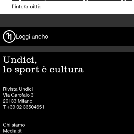
l’intera città
>
Leggi anche
Undici,
lo sport è cultura
Rivista Undici
Via Garofalo 31
20133 Milano
T +39 02 36504651
Chi siamo
Mediakit