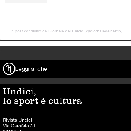
Un post condiviso da Giornale del Calcio (@giornaledelcalcio)
>
Leggi anche
Undici,
lo sport è cultura
Rivista Undici
Via Garofalo 31