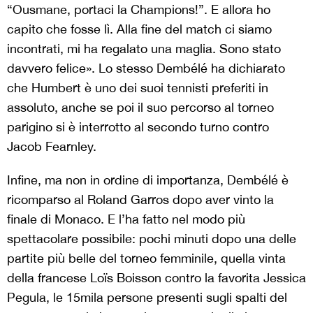
“Ousmane, portaci la Champions!”. E allora ho
capito che fosse lì. Alla fine del match ci siamo
incontrati, mi ha regalato una maglia. Sono stato
davvero felice». Lo stesso Dembélé ha dichiarato
che Humbert è uno dei suoi tennisti preferiti in
assoluto, anche se poi il suo percorso al torneo
parigino si è interrotto al secondo turno contro
Jacob Fearnley.
Infine, ma non in ordine di importanza, Dembélé è
ricomparso al Roland Garros dopo aver vinto la
finale di Monaco. E l’ha fatto nel modo più
spettacolare possibile: pochi minuti dopo una delle
partite più belle del torneo femminile, quella vinta
della francese Loïs Boisson contro la favorita Jessica
Pegula, le 15mila persone presenti sugli spalti del