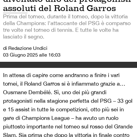
assoluti del Roland Garros
Prima del torneo, durante il torneo, dopo la vittoria
della Champions: l'attaccante del PSG è comparso
tre volte nel torneo di tennis. E tutte le volte ha
lasciato il segno.
di Redazione Undici
03 Giugno 2025 alle 16:03
In attesa di capire come andranno a finire i vari
tornei, il Roland Garros si è infiammato grazie a…
Ousmane Dembélé. Sì, uno dei più grandi
protagonisti nella stagione perfetta del PSG – 33 gol
e 15 assist in tutte le competizioni, otto più sei in
gare di Champions League – ha avuto un ruolo
piuttosto importante nel torneo sul rosso del Grande
Slam. Sia prima che dopo la vittoria in finale contro