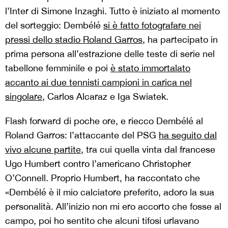
l’Inter di Simone Inzaghi. Tutto è iniziato al momento
del sorteggio: Dembélé
si è fatto fotografare nei
pressi dello stadio Roland Garros
, ha partecipato in
prima persona all’estrazione delle teste di serie nel
tabellone femminile e poi
è stato immortalato
accanto ai due tennisti campioni in carica nel
singolare
, Carlos Alcaraz e Iga Swiatek.
Flash forward di poche ore, e riecco Dembélé al
Roland Garros: l’attaccante del PSG
ha seguito dal
vivo alcune partite
, tra cui quella vinta dal francese
Ugo Humbert contro l’americano Christopher
O’Connell. Proprio Humbert, ha raccontato che
«Dembélé è il mio calciatore preferito, adoro la sua
personalità. All’inizio non mi ero accorto che fosse al
campo, poi ho sentito che alcuni tifosi urlavano