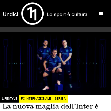
LIFESTYLE
FC INTERNAZIONALE
SERIE A
La nuova maglia dell’Inter è