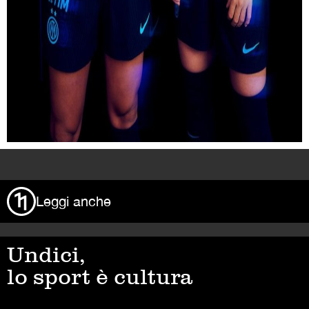
>
Leggi anche
Undici,
lo sport è cultura