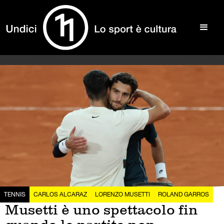
TENNIS
CARLOS ALCARAZ
LORENZO MUSETTI
ROLAND GARROS
Musetti è uno spettacolo fin