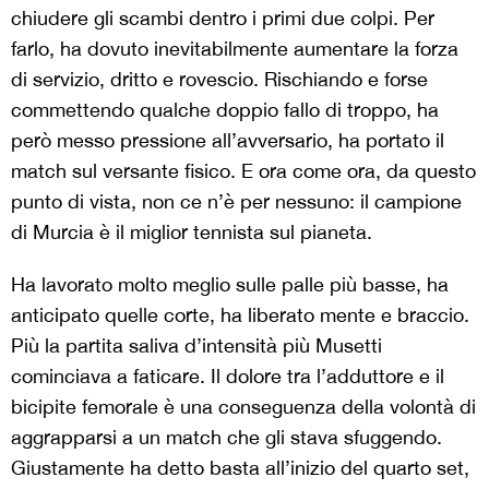
chiudere gli scambi dentro i primi due colpi. Per
farlo, ha dovuto inevitabilmente aumentare la forza
di servizio, dritto e rovescio. Rischiando e forse
commettendo qualche doppio fallo di troppo, ha
però messo pressione all’avversario, ha portato il
match sul versante fisico. E ora come ora, da questo
punto di vista, non ce n’è per nessuno: il campione
di Murcia è il miglior tennista sul pianeta.
Ha lavorato molto meglio sulle palle più basse, ha
anticipato quelle corte, ha liberato mente e braccio.
Più la partita saliva d’intensità più Musetti
cominciava a faticare. Il dolore tra l’adduttore e il
bicipite femorale è una conseguenza della volontà di
aggrapparsi a un match che gli stava sfuggendo.
Giustamente ha detto basta all’inizio del quarto set,