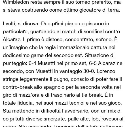
Wimbledon resta sempre il suo torneo preferito, ma
si stava costruendo come ottimo giocatore di terra.
I volti, si diceva. Due primi piano colpiscono in
particolare, guardando al match di semifinal contro
Alcaraz. Il primo è disteso, concentrato, sereno. È
un’imagine che la regia internazionale cattura nel
dodicesimo game del secondo set. Situazione di
punteggio: 6-4 Musetti nel primo set, 6-5 Alcaraz nel
secondo, con Musetti in vantaggio 30-0. Lorenzo
stringe leggermente il pugno, conscio di poter fare il
contro-break allo spagnolo per la seconda volta nel
giro di mezz’ora e di trascinarlo al tie break. È in
totale fiducia, nei suoi mezzi tecnici e nel suo gioco.
Sta mettendo in difficoltà l’avversario, con un mix di
colpi tutti diversi: smorzate, palle alte, lob, rovesci al
corpo. Sta seguendo il copione dell’intera settimana