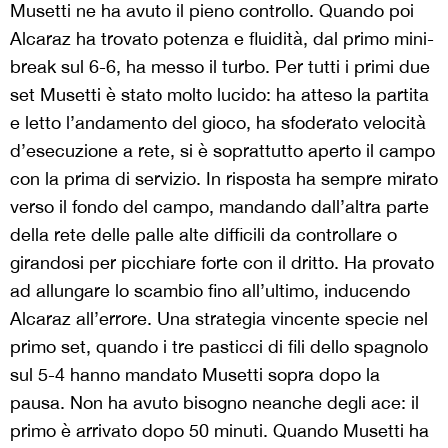
Musetti ne ha avuto il pieno controllo. Quando poi
Alcaraz ha trovato potenza e fluidità, dal primo mini-
break sul 6-6, ha messo il turbo. Per tutti i primi due
set Musetti è stato molto lucido: ha atteso la partita
e letto l’andamento del gioco, ha sfoderato velocità
d’esecuzione a rete, si è soprattutto aperto il campo
con la prima di servizio. In risposta ha sempre mirato
verso il fondo del campo, mandando dall’altra parte
della rete delle palle alte difficili da controllare o
girandosi per picchiare forte con il dritto. Ha provato
ad allungare lo scambio fino all’ultimo, inducendo
Alcaraz all’errore. Una strategia vincente specie nel
primo set, quando i tre pasticci di fili dello spagnolo
sul 5-4 hanno mandato Musetti sopra dopo la
pausa. Non ha avuto bisogno neanche degli ace: il
primo è arrivato dopo 50 minuti. Quando Musetti ha