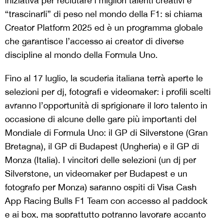
iniziativa per reclutare i migliori talenti creativi e
“trascinarli” di peso nel mondo della F1: si chiama
Creator Platform 2025 ed è un programma globale
che garantisce l’accesso ai creator di diverse
discipline al mondo della Formula Uno.
Fino al 17 luglio, la scuderia italiana terrà aperte le
selezioni per dj, fotografi e videomaker: i profili scelti
avranno l’opportunità di sprigionare il loro talento in
occasione di alcune delle gare più importanti del
Mondiale di Formula Uno: il GP di Silverstone (Gran
Bretagna), il GP di Budapest (Ungheria) e il GP di
Monza (Italia). I vincitori delle selezioni (un dj per
Silverstone, un videomaker per Budapest e un
fotografo per Monza) saranno ospiti di Visa Cash
App Racing Bulls F1 Team con accesso al paddock
e ai box, ma soprattutto potranno lavorare accanto