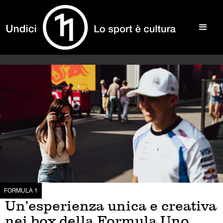
FORMULA 1
Un’esperienza unica e creativa
nei box della Formula Uno,