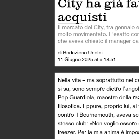
City ha già fa
acquisti
Il mercato del City, tra gennaio 
molto movimentato. L'esatto cont
che aveva chiesto il manager ca
di Redazione Undici
11 Giugno 2025 alle 18:51
Nella vita – ma soprattutto nel c
si sa, sono sempre dietro l’ang
Pep Guardiola, maestro della razi
filosofica. Eppure, proprio lui, 
contro il Bournemouth,
aveva sc
stesso club
: «Non voglio essere 
freezer. Per la mia anima è impos