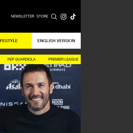
NEWSLETTER
STORE
IFESTYLE
ENGLISH VERSION
PEP GUARDIOLA
PREMIER LEAGUE