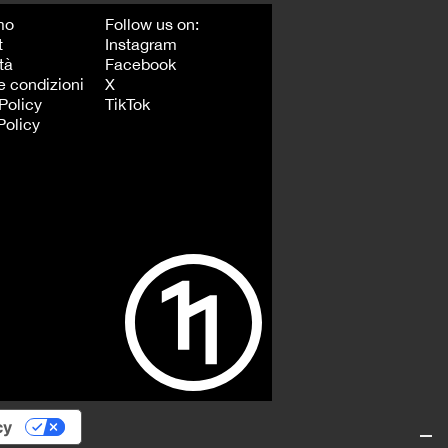
mo
Follow us on:
t
Instagram
tà
Facebook
e condizioni
X
Policy
TikTok
Policy
cy