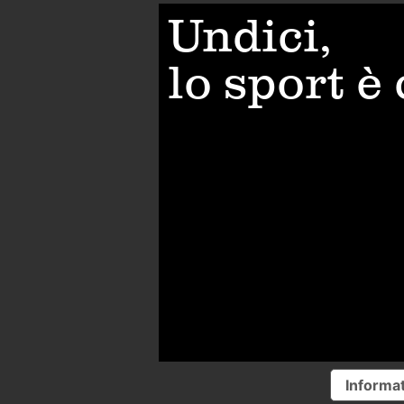
Undici,
lo sport è
Informat