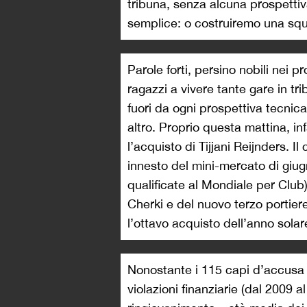
tribuna, senza alcuna prospettiv
semplice: o costruiremo una squ
Parole forti, persino nobili nei 
ragazzi a vivere tante gare in tr
fuori da ogni prospettiva tecnica
altro. Proprio questa mattina, inf
l’acquisto di Tijjani Reijnders. I
innesto del mini-mercato di giug
qualificate al Mondiale per Club
Cherki e del nuovo terzo portiere,
l’ottavo acquisto dell’anno sola
Nonostante i 115 capi d’accusa
violazioni finanziarie (dal 2009 a