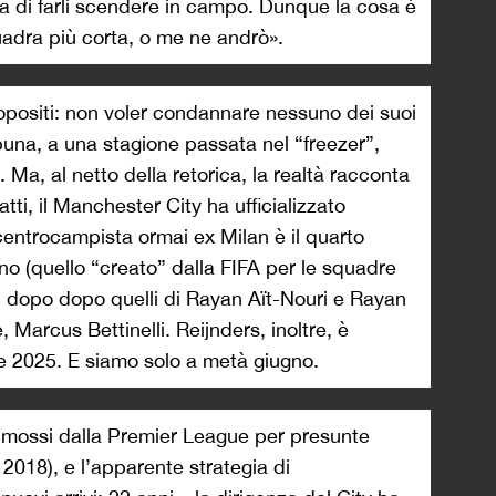
a di farli scendere in campo. Dunque la cosa è
adra più corta, o me ne andrò».
propositi: non voler condannare nessuno dei suoi
ibuna, a una stagione passata nel “freezer”,
. Ma, al netto della retorica, la realtà racconta
atti, il Manchester City ha ufficializzato
l centrocampista ormai ex Milan è il quarto
no (quello “creato” dalla FIFA per le squadre
) dopo dopo quelli di Rayan Aït-Nouri e Rayan
 Marcus Bettinelli. Reijnders, inoltre, è
re 2025. E siamo solo a metà giugno.
 mossi dalla Premier League per presunte
l 2018), e l’apparente strategia di