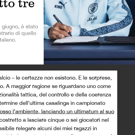
tto tre
e giugno, è stato
rario di quello
talano.
>
alcio – le certezze non esistono. E le sorprese,
olo. A maggior ragione se riguardano uno come
onalità tattica, del controllo e della coerenza
al termine dell’ultima casalinga in campionato
osso l’ambiente, lanciando un ultimatum al suo
costretto a lasciare cinque o sei giocatori nel
sibile relegare alcuni dei miei ragazzi in