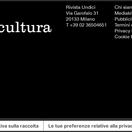
Rivista Undici
Chi sia
Via Garofalo 31
Mediaki
20133 Milano
Pubblici
 cultura
T +39 02 36504651
Termini 
Privacy 
Cookie 
iva sulla raccolta
Le tue preferenze relative alla priva