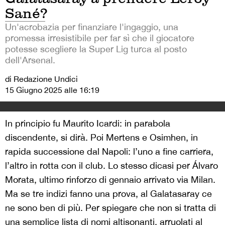
Sané?
Un'acrobazia per finanziare l'ingaggio, una
promessa irresistibile per far sì che il giocatore
potesse scegliere la Super Lig turca al posto
dell'Arsenal.
di Redazione Undici
15 Giugno 2025 alle 16:19
In principio fu Maurito Icardi: in parabola
discendente, si dirà. Poi Mertens e Osimhen, in
rapida successione dal Napoli: l’uno a fine carriera,
l’altro in rotta con il club. Lo stesso dicasi per Álvaro
Morata, ultimo rinforzo di gennaio arrivato via Milan.
Ma se tre indizi fanno una prova, al Galatasaray ce
ne sono ben di più. Per spiegare che non si tratta di
una semplice lista di nomi altisonanti, arruolati al