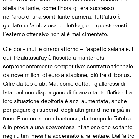
stella fra tante, come finora gli era successo
nell’arco di una scintillante carriera. Tutt’altro è
guidare un’ambiziosa underdog, e in queste vesti
l’esterno offensivo non si è mai cimentato.
C’è poi – inutile girarci attorno – l’aspetto salariale. E
qui il Galatasaray è riuscito a mantenersi
sorprendentemente competitivo: contratto triennale
da nove milioni di euro a stagione, più tre di bonus.
Cifre da top club. Ma, come detto, i giallorossi di
Istanbul non dispongono di finanze tanto floride. La
loro situazione debitoria è anzi aumentata, anche
per pagare gli stipendi degli altri grandi nomi già in
rosa. E come se non bastasse, da tempo la Turchia
è in preda a una spaventosa inflazione che soltanto
negli ultimi mesi ha accennato a rallentare. Dall’altro