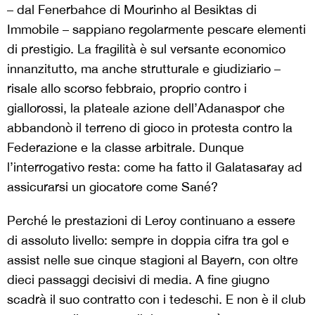
–
dal Fenerbahce di Mourinho al Besiktas di
Immobile
–
sappiano regolarmente pescare elementi
di prestigio. La fragilità è sul versante economico
innanzitutto, ma anche strutturale e giudiziario –
risale allo scorso febbraio, proprio contro i
giallorossi, la plateale azione dell’Adanaspor che
abbandonò il terreno di gioco in protesta contro la
Federazione e la classe arbitrale. Dunque
l’interrogativo resta: come ha fatto il Galatasaray ad
assicurarsi un giocatore come Sané?
Perché le prestazioni di Leroy continuano a essere
di assoluto livello: sempre in doppia cifra tra gol e
assist nelle sue cinque stagioni al Bayern, con oltre
dieci passaggi decisivi di media. A fine giugno
scadrà il suo contratto con i tedeschi. E non è il club