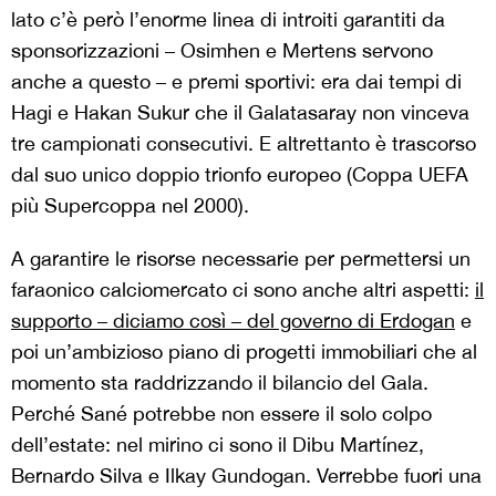
lato c’è però l’enorme linea di introiti garantiti da
sponsorizzazioni – Osimhen e Mertens servono
anche a questo – e premi sportivi: era dai tempi di
Hagi e Hakan Sukur che il Galatasaray non vinceva
tre campionati consecutivi. E altrettanto è trascorso
dal suo unico doppio trionfo europeo (Coppa UEFA
più Supercoppa nel 2000).
A garantire le risorse necessarie per permettersi un
faraonico calciomercato ci sono anche altri aspetti:
il
supporto – diciamo così – del governo di Erdogan
e
poi un’ambizioso piano di progetti immobiliari che al
momento sta raddrizzando il bilancio del Gala.
Perché Sané potrebbe non essere il solo colpo
dell’estate: nel mirino ci sono il Dibu Martínez,
Bernardo Silva e Ilkay Gundogan. Verrebbe fuori una