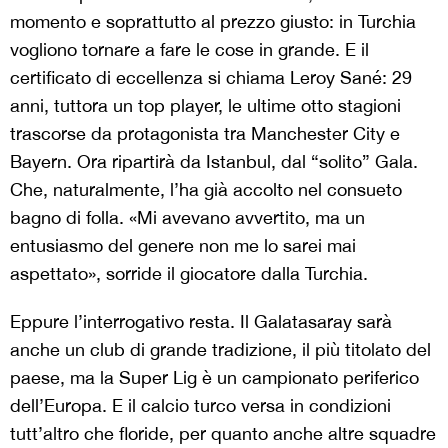
momento e soprattutto al prezzo giusto: in Turchia
vogliono tornare a fare le cose in grande. E il
certificato di eccellenza si chiama Leroy Sané: 29
anni, tuttora un top player, le ultime otto stagioni
trascorse da protagonista tra Manchester City e
Bayern. Ora ripartirà da Istanbul, dal “solito” Gala.
Che, naturalmente, l’ha già accolto nel consueto
bagno di folla. «Mi avevano avvertito, ma un
entusiasmo del genere non me lo sarei mai
aspettato», sorride il giocatore dalla Turchia.
Eppure l’interrogativo resta. Il Galatasaray sarà
anche un club di grande tradizione, il più titolato del
paese, ma la Super Lig è un campionato periferico
dell’Europa. E il calcio turco versa in condizioni
tutt’altro che floride, per quanto anche altre squadre