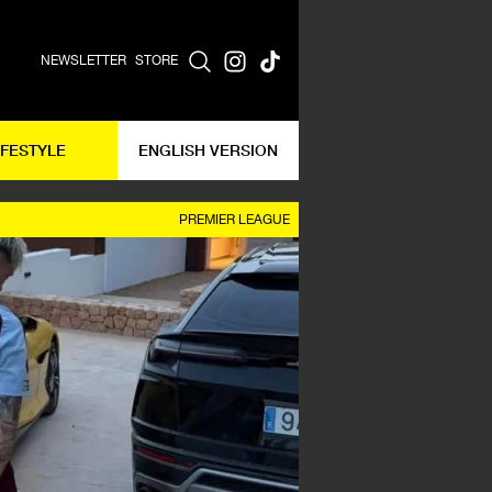
NEWSLETTER
STORE
IFESTYLE
ENGLISH VERSION
PREMIER LEAGUE