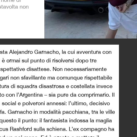
stavolta non
>
ista Alejandro Garnacho, la cui avventura con
è ormai sul punto di risolversi dopo tre
 aspettative disattese. Non necessariamente
gari non sfavillante ma comunque rispettabile
ura di squadra disastrosa e costellata invece
to con l’Argentina – sia pure da comprimario. Il
 social e polveroni annessi: l’ultimo, decisivo
fa. Garnacho in modalità pacchiana, tra le ville
questo il punto: il fantasista indossa la maglia
arcus Rashford sulla schiena. L’ex compagno ha