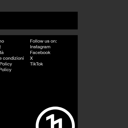
mo
Follow us on:
t
Instagram
tà
Facebook
e condizioni
X
Policy
TikTok
Policy