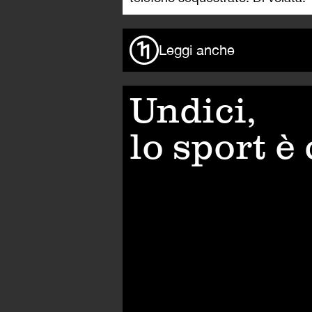
Leggi anche
Undici,
lo sport è