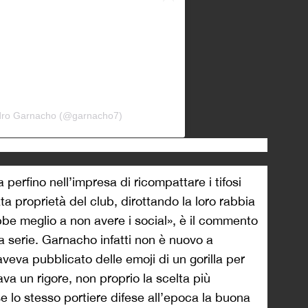
ndro Garnacho (@garnacho7)
 perfino nell’impresa di ricompattare i tifosi
a proprietà del club, dirottando la loro rabbia
bbe meglio a non avere i social», è il commento
la serie. Garnacho infatti non è nuovo a
aveva pubblicato delle emoji di un gorilla per
a un rigore, non proprio la scelta più
se lo stesso portiere difese all’epoca la buona