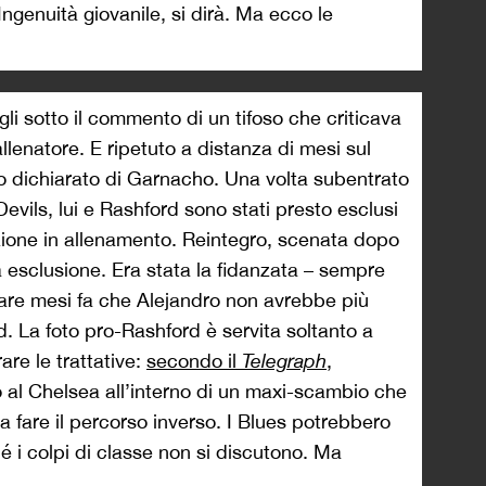
genuità giovanile, si dirà. Ma ecco le
ogli sotto il commento di un tifoso che criticava
llenatore. E ripetuto a distanza di mesi sul
olo dichiarato di Garnacho. Una volta subentrato
vils, lui e Rashford sono stati presto esclusi
zione in allenamento. Reintegro, scenata dopo
 esclusione. Era stata la fidanzata – sempre
elare mesi fa che Alejandro non avrebbe più
. La foto pro-Rashford è servita soltanto a
are le trattative:
secondo il
Telegraph
,
al Chelsea all’interno di un maxi-scambio che
fare il percorso inverso. I Blues potrebbero
hé i colpi di classe non si discutono. Ma