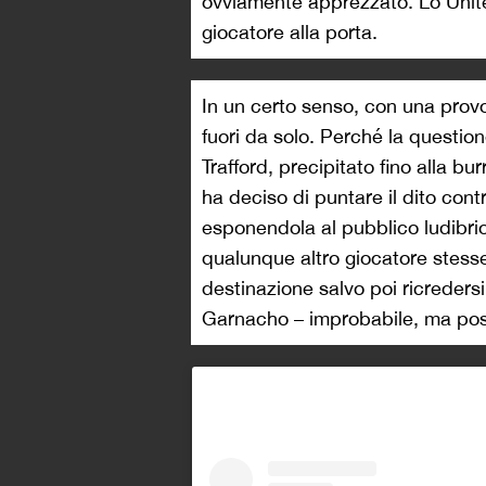
ovviamente apprezzato. Lo Unite
giocatore alla porta.
In un certo senso, con una pro
fuori da solo. Perché la questio
Trafford, precipitato fino alla bu
ha deciso di puntare il dito cont
esponendola al pubblico ludibri
qualunque altro giocatore stes
destinazione salvo poi ricreders
Garnacho – improbabile, ma poss