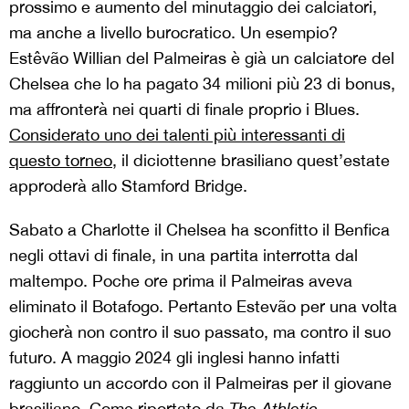
prossimo e aumento del minutaggio dei calciatori,
ma anche a livello burocratico. Un esempio?
Estêvão Willian del Palmeiras è già un calciatore del
Chelsea che lo ha pagato 34 milioni più 23 di bonus,
ma affronterà nei quarti di finale proprio i Blues.
Considerato uno dei talenti più interessanti di
questo torneo,
il diciottenne brasiliano quest’estate
approderà allo Stamford Bridge.
Sabato a Charlotte il Chelsea ha sconfitto il Benfica
negli ottavi di finale, in una partita interrotta dal
maltempo. Poche ore prima il Palmeiras aveva
eliminato il Botafogo. Pertanto Estevão per una volta
giocherà non contro il suo passato, ma contro il suo
futuro. A maggio 2024 gli inglesi hanno infatti
raggiunto un accordo con il Palmeiras per il giovane
brasiliano.
Come riportato da
The Athletic
,