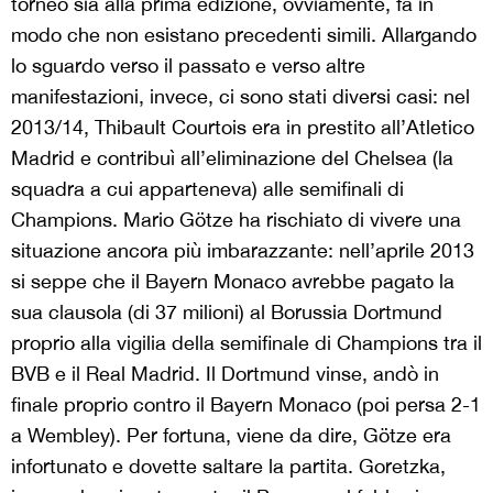
torneo sia alla prima edizione, ovviamente, fa in
modo che non esistano precedenti simili. Allargando
lo sguardo verso il passato e verso altre
manifestazioni, invece, ci sono stati diversi casi: nel
2013/14, Thibault Courtois era in prestito all’Atletico
Madrid e contribuì all’eliminazione del Chelsea (la
squadra a cui apparteneva) alle semifinali di
Champions. Mario Götze ha rischiato di vivere una
situazione ancora più imbarazzante: nell’aprile 2013
si seppe che il Bayern Monaco avrebbe pagato la
sua clausola (di 37 milioni) al Borussia Dortmund
proprio alla vigilia della semifinale di Champions tra il
BVB e il Real Madrid. Il Dortmund vinse, andò in
finale proprio contro il Bayern Monaco (poi persa 2-1
a Wembley). Per fortuna, viene da dire, Götze era
infortunato e dovette saltare la partita. Goretzka,