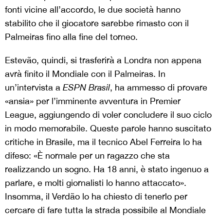
fonti vicine all’accordo, le due società hanno
stabilito che il giocatore sarebbe rimasto con il
Palmeiras fino alla fine del torneo.
Estevão, quindi, si trasferirà a Londra non appena
avrà finito il Mondiale con il Palmeiras. In
un’intervista a
ESPN Brasil
, ha ammesso di provare
«ansia» per l’imminente avventura in Premier
League, aggiungendo di voler concludere il suo ciclo
in modo memorabile. Queste parole hanno suscitato
critiche in Brasile, ma il tecnico Abel Ferreira lo ha
difeso: «È normale per un ragazzo che sta
realizzando un sogno. Ha 18 anni, è stato ingenuo a
parlare, e molti giornalisti lo hanno attaccato».
Insomma, il Verdão lo ha chiesto di tenerlo per
cercare di fare tutta la strada possibile al Mondiale