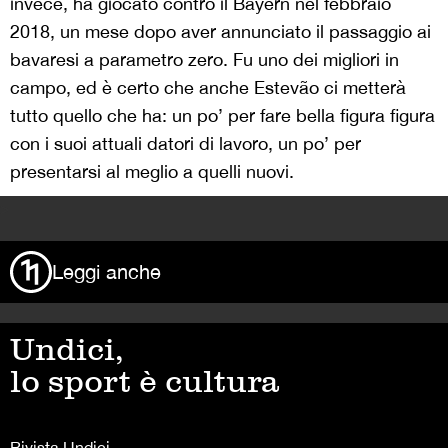
invece, ha giocato contro il Bayern nel febbraio
2018, un mese dopo aver annunciato il passaggio ai
bavaresi a parametro zero. Fu uno dei migliori in
campo, ed è certo che anche Estevão ci metterà
tutto quello che ha: un po’ per fare bella figura figura
con i suoi attuali datori di lavoro, un po’ per
presentarsi al meglio a quelli nuovi.
>
Leggi anche
Undici,
lo sport è cultura
Rivista Undici