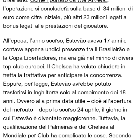
l’operazione si concluderà sulla base di 34 milioni di
euro come cifra iniziale, più altri 23 milioni legati a
bonus legati alle prestazioni del giocatore.
All’epoca, l’anno scorso, Estevão aveva 17 anni e
contava appena undici presenze tra il Brasileirão e
la Copa Libertadores, ma era già nel mirino di diversi
top club europei. Il Chelsea ha voluto chiudere in
fretta la trattativa per anticipare la concorrenza.
Eppure, per legge, Estevão avrebbe potuto
trasferirsi in Inghilterra solo al compimento dei 18
anni. Ovvero alla prima data utile – cioè all’apertura
del mercato – dopo lo scorso 24 aprile, il giorno in
cui Estevão è diventato maggiorenne. Tuttavia, la
qualificazione del Palmeiras e del Chelsea al
Mondiale per Club ha complicato le cose. Secondo