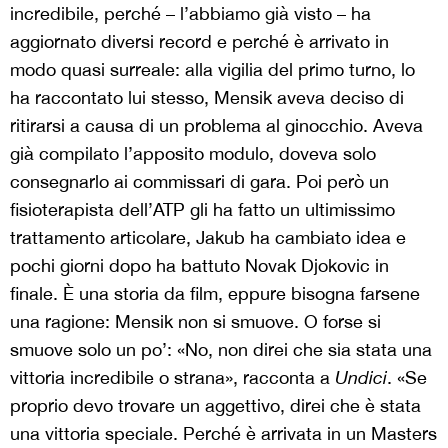
incredibile, perché – l’abbiamo già visto – ha
aggiornato diversi record e perché è arrivato in
modo quasi surreale: alla vigilia del primo turno, lo
ha raccontato lui stesso, Mensik aveva deciso di
ritirarsi a causa di un problema al ginocchio. Aveva
già compilato l’apposito modulo, doveva solo
consegnarlo ai commissari di gara. Poi però un
fisioterapista dell’ATP gli ha fatto un ultimissimo
trattamento articolare, Jakub ha cambiato idea e
pochi giorni dopo ha battuto Novak Djokovic in
finale. È una storia da film, eppure bisogna farsene
una ragione: Mensik non si smuove. O forse si
smuove solo un po’: «No, non direi che sia stata una
vittoria incredibile o strana», racconta a
Undici
. «Se
proprio devo trovare un aggettivo, direi che è stata
una vittoria speciale. Perché è arrivata in un Masters