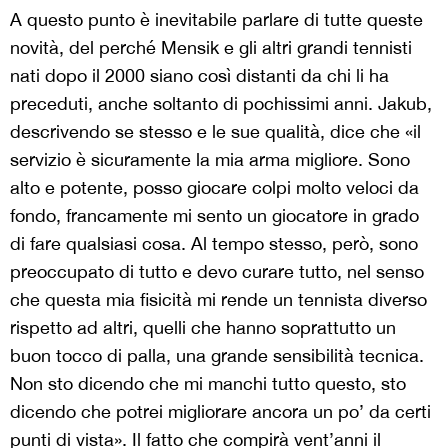
A questo punto è inevitabile parlare di tutte queste
novità, del perché Mensik e gli altri grandi tennisti
nati dopo il 2000 siano così distanti da chi li ha
preceduti, anche soltanto di pochissimi anni. Jakub,
descrivendo se stesso e le sue qualità, dice che «il
servizio è sicuramente la mia arma migliore. Sono
alto e potente, posso giocare colpi molto veloci da
fondo, francamente mi sento un giocatore in grado
di fare qualsiasi cosa. Al tempo stesso, però, sono
preoccupato di tutto e devo curare tutto, nel senso
che questa mia fisicità mi rende un tennista diverso
rispetto ad altri, quelli che hanno soprattutto un
buon tocco di palla, una grande sensibilità tecnica.
Non sto dicendo che mi manchi tutto questo, sto
dicendo che potrei migliorare ancora un po’ da certi
punti di vista». Il fatto che compirà vent’anni il