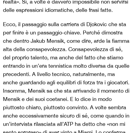
realtà». Sì, a volte è davvero impossibile non servirsi
delle espressioni idiomatiche, delle frasi fatte.
Ecco, il passaggio sulla carriera di Djokovic che sta
per finire è un passaggio-chiave. Perché dimostra
che dentro Jakub Mensik, come dire, arde la fiamma
alta della consapevolezza. Consapevolezza di sé,
del proprio talento, ma anche del fatto che stiamo
entrando in un’era tennistica molto diversa da quelle
precedenti. A livello tecnico, naturalmente, ma
anche guardando agli equilibri di forza tra i giocatori.
Insomma, Mensik sa che sta arrivando il momento di
Mensik e dei suoi coetanei. E lo dice in modo
piuttosto chiaro, piuttosto convinto. A volte sembra
anche eccessivamente sicuro di sé, come quando in
un’intervista rilasciata all’ATP ha detto che «non mi
sento sorpreso» di aver vinto a Miami. Lo conferma