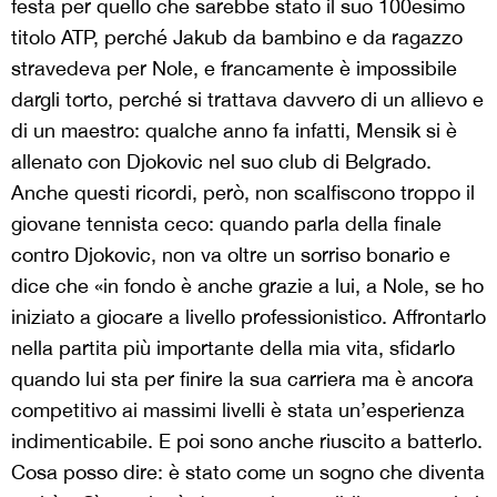
festa per quello che sarebbe stato il suo 100esimo
titolo ATP, perché Jakub da bambino e da ragazzo
stravedeva per Nole, e francamente è impossibile
dargli torto, perché si trattava davvero di un allievo e
di un maestro: qualche anno fa infatti, Mensik si è
allenato con Djokovic nel suo club di Belgrado.
Anche questi ricordi, però, non scalfiscono troppo il
giovane tennista ceco: quando parla della finale
contro Djokovic, non va oltre un sorriso bonario e
dice che «in fondo è anche grazie a lui, a Nole, se ho
iniziato a giocare a livello professionistico. Affrontarlo
nella partita più importante della mia vita, sfidarlo
quando lui sta per finire la sua carriera ma è ancora
competitivo ai massimi livelli è stata un’esperienza
indimenticabile. E poi sono anche riuscito a batterlo.
Cosa posso dire: è stato come un sogno che diventa