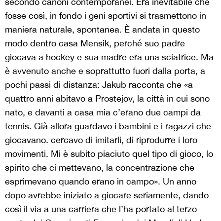
secondo canoni contemporanei. Era inevitabile che
fosse così, in fondo i geni sportivi si trasmettono in
maniera naturale, spontanea. È andata in questo
modo dentro casa Mensik, perché suo padre
giocava a hockey e sua madre era una sciatrice. Ma
è avvenuto anche e soprattutto fuori dalla porta, a
pochi passi di distanza: Jakub racconta che «a
quattro anni abitavo a Prostejov, la città in cui sono
nato, e davanti a casa mia c’erano due campi da
tennis. Già allora guardavo i bambini e i ragazzi che
giocavano. cercavo di imitarli, di riprodurre i loro
movimenti. Mi è subito piaciuto quel tipo di gioco, lo
spirito che ci mettevano, la concentrazione che
esprimevano quando erano in campo». Un anno
dopo avrebbe iniziato a giocare seriamente, dando
così il via a una carriera che l’ha portato al terzo