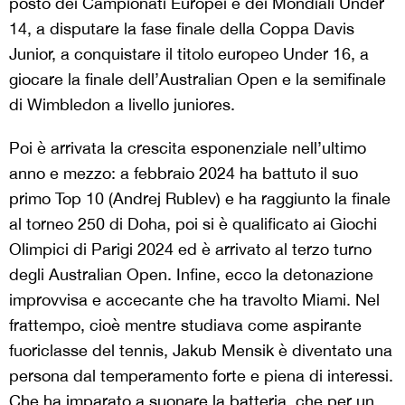
posto dei Campionati Europei e dei Mondiali Under
14, a disputare la fase finale della Coppa Davis
Junior, a conquistare il titolo europeo Under 16, a
giocare la finale dell’Australian Open e la semifinale
di Wimbledon a livello juniores.
Poi è arrivata la crescita esponenziale nell’ultimo
anno e mezzo: a febbraio 2024 ha battuto il suo
primo Top 10 (Andrej Rublev) e ha raggiunto la finale
al torneo 250 di Doha, poi si è qualificato ai Giochi
Olimpici di Parigi 2024 ed è arrivato al terzo turno
degli Australian Open. Infine, ecco la detonazione
improvvisa e accecante che ha travolto Miami. Nel
frattempo, cioè mentre studiava come aspirante
fuoriclasse del tennis, Jakub Mensik è diventato una
persona dal temperamento forte e piena di interessi.
Che ha imparato a suonare la batteria, che per un