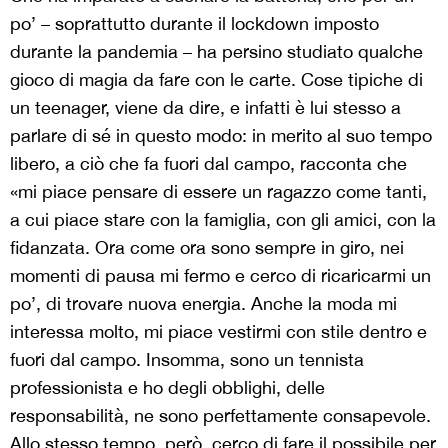
po’ – soprattutto durante il lockdown imposto
durante la pandemia – ha persino studiato qualche
gioco di magia da fare con le carte. Cose tipiche di
un teenager, viene da dire, e infatti è lui stesso a
parlare di sé in questo modo: in merito al suo tempo
libero, a ciò che fa fuori dal campo, racconta che
«mi piace pensare di essere un ragazzo come tanti,
a cui piace stare con la famiglia, con gli amici, con la
fidanzata. Ora come ora sono sempre in giro, nei
momenti di pausa mi fermo e cerco di ricaricarmi un
po’, di trovare nuova energia. Anche la moda mi
interessa molto, mi piace vestirmi con stile dentro e
fuori dal campo. Insomma, sono un tennista
professionista e ho degli obblighi, delle
responsabilità, ne sono perfettamente consapevole.
Allo stesso tempo, però, cerco di fare il possibile per