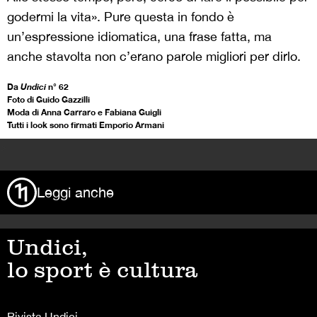
godermi la vita». Pure questa in fondo è
un’espressione idiomatica, una frase fatta, ma
anche stavolta non c’erano parole migliori per dirlo.
Da
Undici
n° 62
Foto di Guido Gazzilli
Moda di Anna Carraro e Fabiana Guigli
Tutti i look sono firmati Emporio Armani
>
Leggi anche
Undici,
lo sport è cultura
Rivista Undici