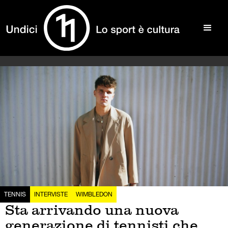
TENNIS
INTERVISTE
WIMBLEDON
Sta arrivando una nuova
generazione di tennisti che