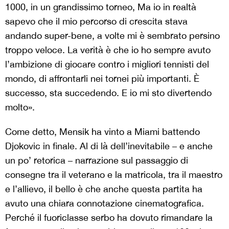
1000, in un grandissimo torneo, Ma io in realtà
sapevo che il mio percorso di crescita stava
andando super-bene, a volte mi è sembrato persino
troppo veloce. La verità è che io ho sempre avuto
l’ambizione di giocare contro i migliori tennisti del
mondo, di affrontarli nei tornei più importanti. È
successo, sta succedendo. E io mi sto divertendo
molto».
Come detto, Mensik ha vinto a Miami battendo
Djokovic in finale. Al di là dell’inevitabile – e anche
un po’ retorica – narrazione sul passaggio di
consegne tra il veterano e la matricola, tra il maestro
e l’allievo, il bello è che anche questa partita ha
avuto una chiara connotazione cinematografica.
Perché il fuoriclasse serbo ha dovuto rimandare la