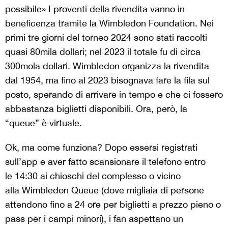
possibile» I proventi della rivendita vanno in
beneficenza tramite la Wimbledon Foundation. Nei
primi tre giorni del torneo 2024 sono stati raccolti
quasi 80mila dollari; nel 2023 il totale fu di circa
300mola dollari. Wimbledon organizza la rivendita
dal 1954, ma fino al 2023 bisognava fare la fila sul
posto, sperando di arrivare in tempo e che ci fossero
abbastanza biglietti disponibili. Ora, però, la
“queue” è virtuale.
Ok, ma come funziona? Dopo essersi registrati
sull’app e aver fatto scansionare il telefono entro
le 14:30 ai chioschi del complesso o vicino
alla Wimbledon Queue (dove migliaia di persone
attendono fino a 24 ore per biglietti a prezzo pieno o
pass per i campi minori), i fan aspettano un