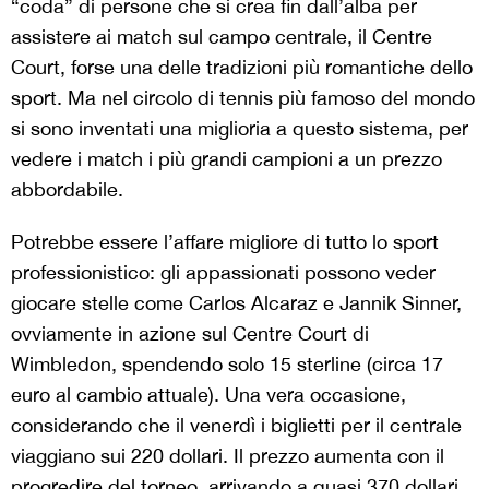
“coda” di persone che si crea fin dall’alba per
assistere ai match sul campo centrale, il Centre
Court, forse una delle tradizioni più romantiche dello
sport. Ma nel circolo di tennis più famoso del mondo
si sono inventati una miglioria a questo sistema, per
vedere i match i più grandi campioni a un prezzo
abbordabile.
Potrebbe essere l’affare migliore di tutto lo sport
professionistico: gli appassionati possono veder
giocare stelle come Carlos Alcaraz e Jannik Sinner,
ovviamente in azione sul Centre Court di
Wimbledon, spendendo solo 15 sterline (circa 17
euro al cambio attuale). Una vera occasione,
considerando che il venerdì i biglietti per il centrale
viaggiano sui 220 dollari. Il prezzo aumenta con il
progredire del torneo, arrivando a quasi 370 dollari