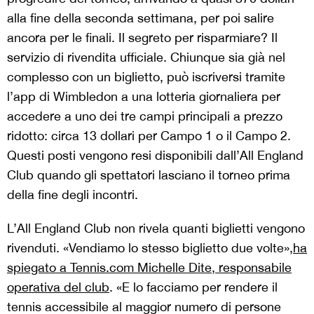
alla fine della seconda settimana, per poi salire
ancora per le finali. Il segreto per risparmiare? Il
servizio di rivendita ufficiale. Chiunque sia già nel
complesso con un biglietto, può iscriversi tramite
l’app di Wimbledon a una lotteria giornaliera per
accedere a uno dei tre campi principali a prezzo
ridotto: circa 13 dollari per Campo 1 o il Campo 2.
Questi posti vengono resi disponibili dall’All England
Club quando gli spettatori lasciano il torneo prima
della fine degli incontri.
L’All England Club non rivela quanti biglietti vengono
rivenduti. «Vendiamo lo stesso biglietto due volte»,
ha
spiegato a Tennis.com Michelle Dite, responsabile
operativa del club
. «E lo facciamo per rendere il
tennis accessibile al maggior numero di persone