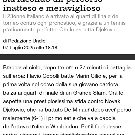
inatteso e meraviglioso
Il 23enne italiano è arrivato ai quarti di finale del
torneo contro ogni pronostico, e grazie a un tennis
praticamente perfetto. Ora lo aspetta Djokovic.
di Redazione Undici
07 Luglio 2025 alle 18:18
Braccia al cielo, dopo tre ore e 27 minuti di battaglia
sull’erba: Flavio Cobolli batte Marin Cilic e, per la
prima volta nel corso della sua giovane carriera,
balza ai quarti di finale di un Grande Slam. Ora lo
aspetta una prestigiosissima sfida contro Novak
Djokovic, che ha battuto De Minaur dopo aver perso
malamente (6-1) il primo set e che va a caccia
dell’ottavo trofeo a Wimbledon. Per il fuoriclasse
serbo, vincere il torneo significherebbe eguagliare