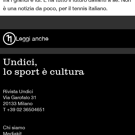
è una notizia da poco, per il tennis italiano.
>
Leggi anche
Undici,
lo sport è cultura
Rivista Undici
Via Garofalo 31
20133 Milano
T +39 02 36504651
Chi siamo
Mediakit