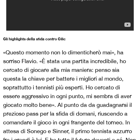
Gli highlights della sfida contro Cilic
«Questo momento non lo dimenticherò mai», ha
sorriso Flavio. «È stata una partita incredibile, ho
cercato di giocare alla mia maniera: penso sia
questa la chiave per battere i migliori al mondo,
soprattutto i tennisti più esperti. Ho cercato di
essere aggressivo in ogni punto, mi sembra di aver
giocato molto bene». Al punto da da guadagnarsi il
prezioso pass per la sfida di domani, riuscendo a
comandare il gioco in ogni frangente del torneo. In
attesa di Sonego e Sinner, il primo tennista azzurro
fra i grandi è lui. E ha tutto il futuro davanti a sé. Non