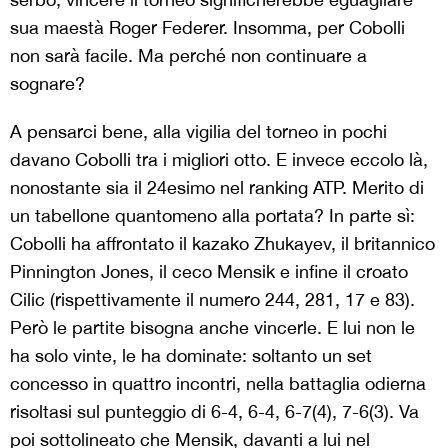
sua maestà Roger Federer. Insomma, per Cobolli
non sarà facile. Ma perché non continuare a
sognare?
A pensarci bene, alla vigilia del torneo in pochi
davano Cobolli tra i migliori otto. E invece eccolo là,
nonostante sia il 24esimo nel ranking ATP. Merito di
un tabellone quantomeno alla portata? In parte sì:
Cobolli ha affrontato il kazako Zhukayev, il britannico
Pinnington Jones, il ceco Mensik e infine il croato
Cilic (rispettivamente il numero 244, 281, 17 e 83).
Però le partite bisogna anche vincerle. E lui non le
ha solo vinte, le ha dominate: soltanto un set
concesso in quattro incontri, nella battaglia odierna
risoltasi sul punteggio di 6-4, 6-4, 6-7(4), 7-6(3). Va
poi sottolineato che Mensik, davanti a lui nel