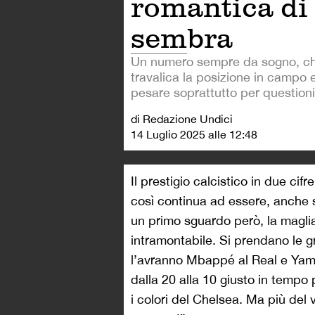
romantica di
sembra
Un numero sempre da sogno, ch
travalica la posizione in campo 
pesare soprattutto per questioni
di Redazione Undici
14 Luglio 2025 alle 12:48
Il prestigio calcistico in due ci
così continua ad essere, anche se
un primo sguardo però, la magli
intramontabile. Si prendano le g
l’avranno Mbappé al Real e Yam
dalla 20 alla 10 giusto in temp
i colori del Chelsea. Ma più del