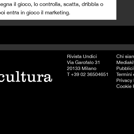
isegna il gioco, lo controlla, scatta, dribbla o
i entra in gioco il marketing.
Rivista Undici
Chi sia
Via Garofalo 31
Mediaki
20133 Milano
Pubblici
 cultura
T +39 02 36504651
Termini 
Privacy 
Cookie 