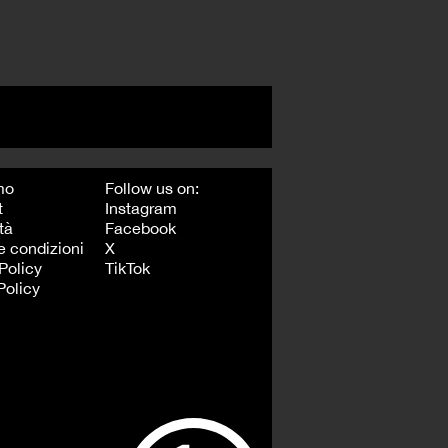
mo
Follow us on:
t
Instagram
tà
Facebook
e condizioni
X
Policy
TikTok
Policy