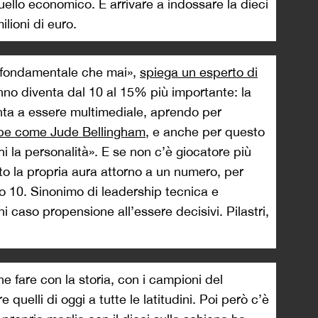
uello economico. E arrivare a indossare la dieci
lioni di euro.
ù fondamentale che mai»,
spiega un esperto di
anno diventa dal 10 al 15% più importante: la
nta a essere multimediale, aprendo per
ube come Jude Bellingham
, e anche per questo
 la personalità». E se non c’è giocatore più
o la propria aura attorno a un numero, per
ro 10. Sinonimo di leadership tecnica e
gni caso propensione all’essere decisivi. Pilastri,
e fare con la storia, con i campioni del
quelli di oggi a tutte le latitudini. Poi però c’è