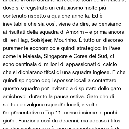
dove si è registrato un entusiasmo molto più
contenuto rispetto a qualche anno fa. Ed è
inevitabile che sia così, viene da dire, se pensiamo
ai risultati della squadra di Amorim – e prima ancora
di Ten Hag, Solskjaer, Mourinho. È tutto un discorso
puramente economico e quindi strategico: in Paesi
come la Malesia, Singapore e Corea del Sud, ci
sono centinaia di milioni di appassionati di calcio
che si dichiarano tifosi di una squadra inglese. E che
quindi spingono degli sponsor locali a contattare
queste squadre per invitarle a disputare delle gare
amichevoli durante la pausa estiva. Gare che di
solito coinvolgono squadre locali, a volte
rappresentative o Top 11 messe insieme in pochi
giorni. Funziona così da decenni, ma adesso i tifosi
asiatici vogliono di più, non si accontentano più di