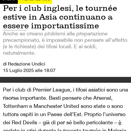
Per i club inglesi, le tournée
estive in Asia continuano a
essere importantissime
Anche se creano problemi alla preparazione
precampionato, è impossibile non pensare all'affetto
(e le richieste) dei tifosi locali. E ai soldi,
naturalmente.
di Redazione Undici
15 Luglio 2025 alle 18:07
Per i club di Premier League, i tifosi asiatici sono una
risorsa importante. Basti pensare che Arsenal,
Tottenham e Manchester United sono state o sono
tuttora ospiti in un Paese dell’Est. Proprio l’universo
dei Red Devils – già di per sé bello pericolante –
è
andato in crisi durante la recente tournée in Malesia
,