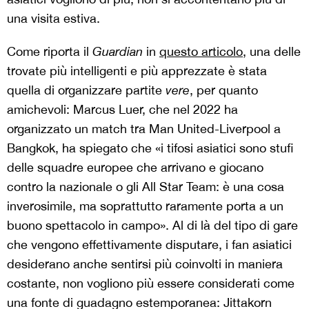
una visita estiva.
Come riporta il
Guardian
in
questo articolo
, una delle
trovate più intelligenti e più apprezzate è stata
quella di organizzare partite
vere
, per quanto
amichevoli: Marcus Luer, che nel 2022 ha
organizzato un match tra Man United-Liverpool a
Bangkok, ha spiegato che «i tifosi asiatici sono stufi
delle squadre europee che arrivano e giocano
contro la nazionale o gli All Star Team: è una cosa
inverosimile, ma soprattutto raramente porta a un
buono spettacolo in campo». Al di là del tipo di gare
che vengono effettivamente disputare, i fan asiatici
desiderano anche sentirsi più coinvolti in maniera
costante, non vogliono più essere considerati come
una fonte di guadagno estemporanea: Jittakorn