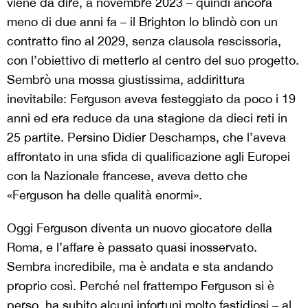
viene da dire, a novembre 2023 – quindi ancora
meno di due anni fa – il Brighton lo blindò con un
contratto fino al 2029, senza clausola rescissoria,
con l’obiettivo di metterlo al centro del suo progetto.
Sembrò una mossa giustissima, addirittura
inevitabile: Ferguson aveva festeggiato da poco i 19
anni ed era reduce da una stagione da dieci reti in
25 partite. Persino Didier Deschamps, che l’aveva
affrontato in una sfida di qualificazione agli Europei
con la Nazionale francese, aveva detto che
«Ferguson ha delle qualità enormi».
Oggi Ferguson diventa un nuovo giocatore della
Roma, e l’affare è passato quasi inosservato.
Sembra incredibile, ma è andata e sta andando
proprio così. Perché nel frattempo Ferguson si è
perso, ha subito alcuni infortuni molto fastidiosi – al