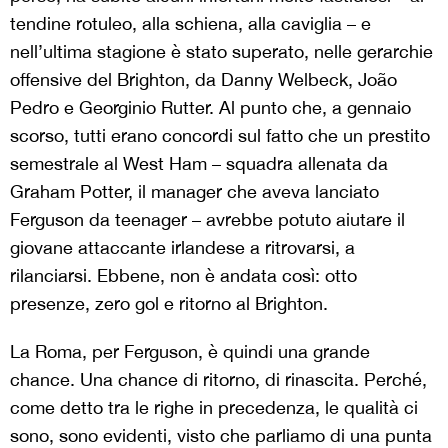
tendine rotuleo, alla schiena, alla caviglia – e
nell’ultima stagione è stato superato, nelle gerarchie
offensive del Brighton, da Danny Welbeck, João
Pedro e Georginio Rutter. Al punto che, a gennaio
scorso, tutti erano concordi sul fatto che un prestito
semestrale al West Ham – squadra allenata da
Graham Potter, il manager che aveva lanciato
Ferguson da teenager – avrebbe potuto aiutare il
giovane attaccante irlandese a ritrovarsi, a
rilanciarsi. Ebbene, non è andata così: otto
presenze, zero gol e ritorno al Brighton.
La Roma, per Ferguson, è quindi una grande
chance. Una chance di ritorno, di rinascita. Perché,
come detto tra le righe in precedenza, le qualità ci
sono, sono evidenti, visto che parliamo di una punta