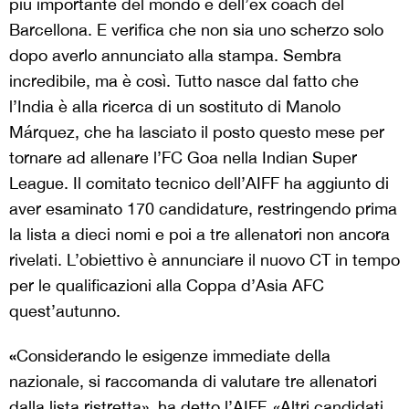
più importante del mondo e dell’ex coach del
Barcellona. E verifica che non sia uno scherzo solo
dopo averlo annunciato alla stampa. Sembra
incredibile, ma è così. Tutto nasce dal fatto che
l’India è alla ricerca di un sostituto di Manolo
Márquez, che ha lasciato il posto questo mese per
tornare ad allenare l’FC Goa nella Indian Super
League. Il comitato tecnico dell’AIFF ha aggiunto di
aver esaminato 170 candidature, restringendo prima
la lista a dieci nomi e poi a tre allenatori non ancora
rivelati. L’obiettivo è annunciare il nuovo CT in tempo
per le qualificazioni alla Coppa d’Asia AFC
quest’autunno.
«
Considerando le esigenze immediate della
nazionale, si raccomanda di valutare tre allenatori
dalla lista ristretta», ha detto l’AIFF. «Altri candidati