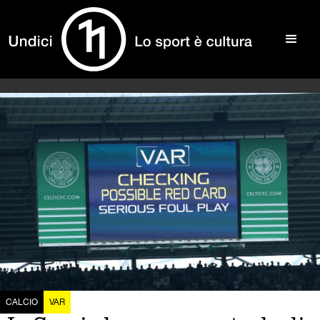
CALCIO
VAR