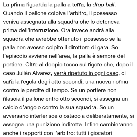
La prima riguarda la palla a terra, la
drop ball
.
Quando il pallone colpiva l’arbitro, il possesso
veniva assegnata alla squadra che lo deteneva
prima dell’interruzione. Ora invece andrà alla
squadra che avrebbe ottenuto il possesso se la
palla non avesse colpito il direttore di gara. Se
l’episodio avviene nell’area, la palla è sempre del
portiere. Oltre al doppio tocco sul rigore che, dopo il
caso Julián Alvarez,
verrà ripetuto in ogni caso
, ci
sarà la regola degli otto secondi, una nuova norma
contro le perdite di tempo. Se un portiere non
rilascia il pallone entro otto secondi, si assegna un
calcio d’angolo contro la sua squadra. Se un
avversario interferisce o ostacola deliberatamente, si
assegna una punizione indiretta. Infine cambieranno
anche i rapporti con l’arbitro: tutti i giocatori