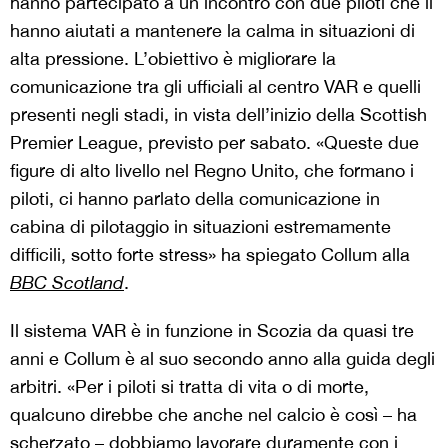
hanno partecipato a un incontro con due piloti che li
hanno aiutati a mantenere la calma in situazioni di
alta pressione. L’obiettivo è migliorare la
comunicazione tra gli ufficiali al centro VAR e quelli
presenti negli stadi, in vista dell’inizio della Scottish
Premier League, previsto per sabato. «Queste due
figure di alto livello nel Regno Unito, che formano i
piloti, ci hanno parlato della comunicazione in
cabina di pilotaggio in situazioni estremamente
difficili, sotto forte stress» ha spiegato Collum alla
BBC Scotland
.
Il sistema VAR è in funzione in Scozia da quasi tre
anni e Collum è al suo secondo anno alla guida degli
arbitri. «Per i piloti si tratta di vita o di morte,
qualcuno direbbe che anche nel calcio è così – ha
scherzato – dobbiamo lavorare duramente con i