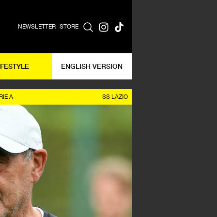
NEWSLETTER
STORE
IFESTYLE
ENGLISH VERSION
RIE A
SS LAZIO