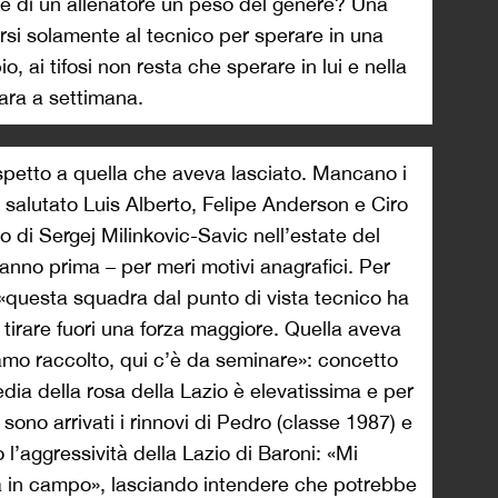
lle di un allenatore un peso del genere? Una
rsi solamente al tecnico per sperare in una
o, ai tifosi non resta che sperare in lui e nella
ara a settimana.
rispetto a quella che aveva lasciato. Mancano i
o salutato Luis Alberto, Felipe Anderson e Ciro
o di Sergej Milinkovic-Savic nell’estate del
anno prima – per meri motivi anagrafici. Per
«questa squadra dal punto di vista tecnico ha
irare fuori una forza maggiore. Quella aveva
amo raccolto, qui c’è da seminare»: concetto
dia della rosa della Lazio è elevatissima e per
ono arrivati i rinnovi di Pedro (classe 1987) e
 l’aggressività della Lazio di Baroni: «Mi
va in campo», lasciando intendere che potrebbe