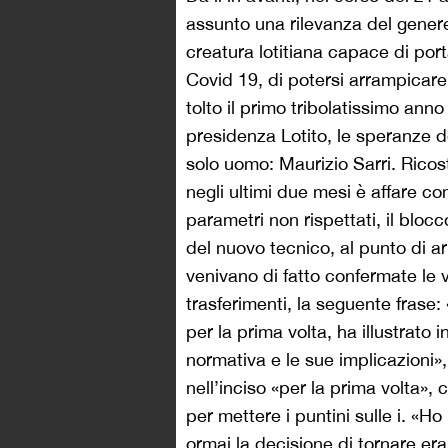
assunto una rilevanza del gene
creatura lotitiana capace di port
Covid 19, di potersi arrampicare 
tolto il primo tribolatissimo ann
presidenza Lotito, le speranze de
solo uomo: Maurizio Sarri. Ricos
negli ultimi due mesi è affare com
parametri non rispettati, il blocc
del nuovo tecnico, al punto di a
venivano di fatto confermate le vo
trasferimenti, la seguente frase:
per la prima volta, ha illustrato
normativa e le sue implicazioni»,
nell’inciso «per la prima volta»,
per mettere i puntini sulle i. «H
ormai la decisione di tornare era