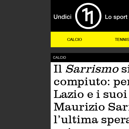
CALCIO
TENNI
CALCIO
Il
Sarrismo
s
compiuto: per
Lazio e i suoi 
Maurizio Sar
l’ultima sper