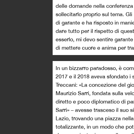
delle domande nella conferenza
sollecitarlo proprio sul tema. Gl
di garante e ha risposto in mani
dare tutto per il rispetto di ques
esserlo, mi devo sentire garante
di mettere cuore e anima per tr
In un bizzarro paradosso, è com
2017 e il 2018 aveva sfondato i 
Treccani: «La concezione del gio
Maurizio Sarri, fondata sulla vel
diretto e poco diplomatico di pa
Sarri» – avesse trasceso il suo s
Lazio, trovando una piazza nella
totalizzante, in un modo che pot