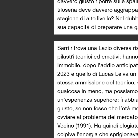
davvero giusto riporre sulle spa
tifoseria deve davvero aggrappa
stagione di alto livello? Nel dubbi
sua capacità di preparare una g
Sarri ritrova una Lazio diversa 
pilastri tecnici ed emotivi: hann
Immobile, dopo l’addio anticipat
2023 e quello di Lucas Leiva un 
stessa ammissione del tecnico, 
qualcosa in meno, ma possiamo t
un’esperienza superiore: lì abbi
giusto, se non fosse che l’età me
ovviare al problema del mercato s
Vecino (1991). Ha quindi elogiato
colpiva l’energia che sprigiona