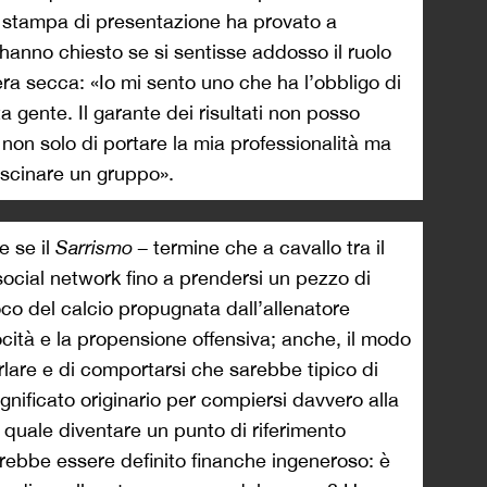
 stampa di presentazione ha provato a
i hanno chiesto se si sentisse addosso il ruolo
era secca: «Io mi sento uno che ha l’obbligo di
ta gente. Il garante dei risultati non posso
 non solo di portare la mia professionalità ma
ascinare un gruppo».
e se il
Sarrismo –
termine che a cavallo tra il
social network fino a prendersi un pezzo di
co del calcio propugnata dall’allenatore
ocità e la propensione offensiva; anche, il modo
rlare e di comportarsi che sarebbe tipico di
ignificato originario per compiersi davvero alla
 quale diventare un punto di riferimento
rebbe essere definito finanche ingeneroso: è