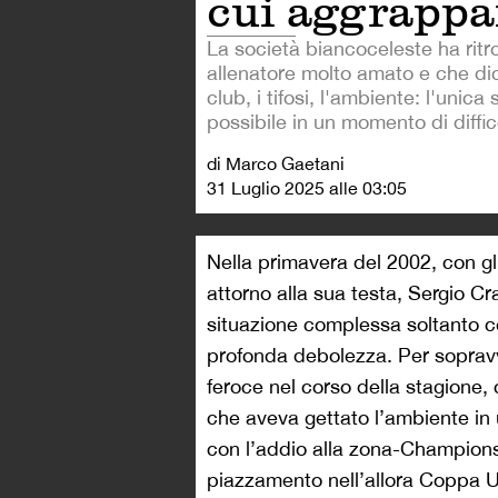
cui aggrappa
La società biancoceleste ha ritr
allenatore molto amato e che dic
club, i tifosi, l'ambiente: l'unica
possibile in un momento di diffic
di Marco Gaetani
31 Luglio 2025 alle 03:05
Nella primavera del 2002, con gli
attorno alla sua testa, Sergio C
situazione complessa soltanto c
profonda debolezza. Per sopravv
feroce nel corso della stagione, 
che aveva gettato l’ambiente in
con l’addio alla zona-Champions 
piazzamento nell’allora Coppa U