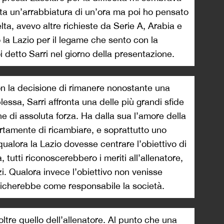
stata un’arrabbiatura di un’ora ma poi ho pensato
elta, avevo altre richieste da Serie A, Arabia e
la Lazio per il legame che sento con la
 detto Sarri nel giorno della presentazione.
con la decisione di rimanere nonostante una
ssa, Sarri affronta una delle più grandi sfide
ne di assoluta forza. Ha dalla sua l’amore della
tamente di ricambiare, e soprattutto uno
 qualora la Lazio dovesse centrare l’obiettivo di
 tutti riconoscerebbero i meriti all’allenatore,
i. Qualora invece l’obiettivo non venisse
ndicherebbe come responsabile la società.
oltre quello dell’allenatore. Al punto che una