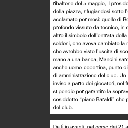
ribaltone del 5 maggio, il presi
della piazza, rifugiandosi sotto
acclamato per mesi: quello di R
profondo vissuto da tecnico, in
altro il simbolo dell’entrata dell
soldoni, che aveva cambiato la m
che avrebbe visto l’uscita di sc
mano a una banca, Mancini sareb
anche uomo-copertina, punto di 
di amministrazione del club. Un r
inviso a parte dei giocatori, nel 
stipendio per garantire la sopra
cosiddetto “piano Baraldi” che po
del club.
Da lì in avanti, nel corso dei 21 