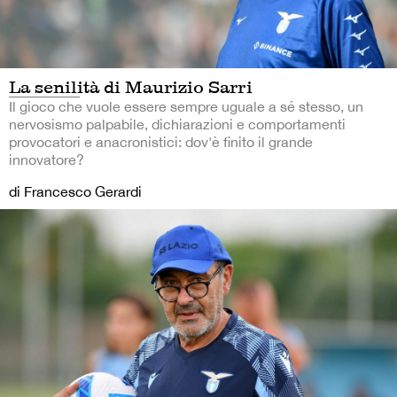
La senilità di Maurizio Sarri
Il gioco che vuole essere sempre uguale a sé stesso, un
nervosismo palpabile, dichiarazioni e comportamenti
provocatori e anacronistici: dov'è finito il grande
innovatore?
di Francesco Gerardi