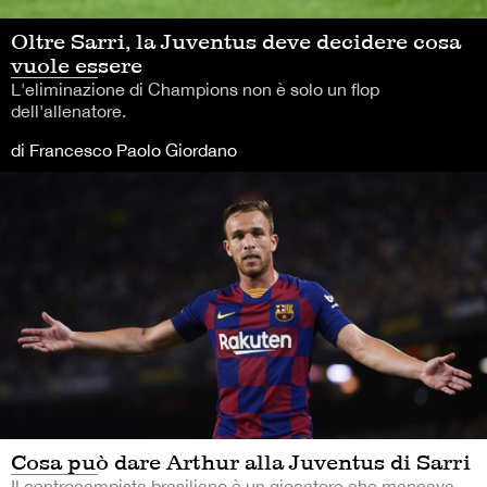
Oltre Sarri, la Juventus deve decidere cosa
vuole essere
L'eliminazione di Champions non è solo un flop
dell'allenatore.
di Francesco Paolo Giordano
Cosa può dare Arthur alla Juventus di Sarri
Il centrocampista brasiliano è un giocatore che mancava