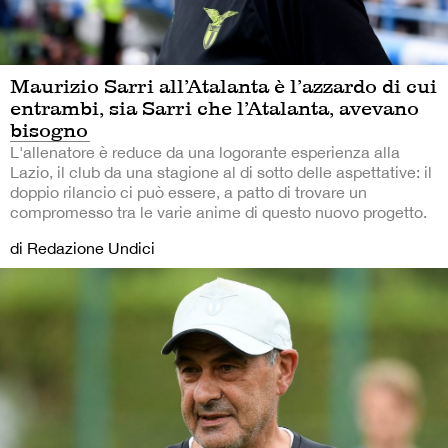
Maurizio Sarri all’Atalanta è l’azzardo di cui
entrambi, sia Sarri che l’Atalanta, avevano
bisogno
L'allenatore è reduce da una logorante esperienza alla
Lazio, il club da una stagione al di sotto delle aspettative: il
doppio rilancio ci può essere, a patto di trovare un
compromesso tra le varie anime di questo nuovo progetto.
di Redazione Undici