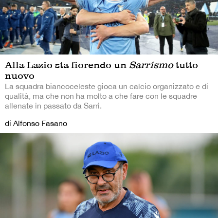
Alla Lazio sta fiorendo un
Sarrismo
tutto
nuovo
La squadra biancoceleste gioca un calcio organizzato e di
qualità, ma che non ha molto a che fare con le squadre
allenate in passato da Sarri.
di Alfonso Fasano