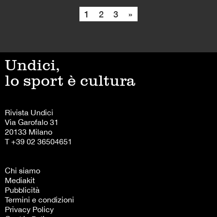
1
2
3
»
Undici,
lo sport è cultura
Rivista Undici
Via Garofalo 31
20133 Milano
T +39 02 36504651
Chi siamo
Mediakit
Pubblicità
Termini e condizioni
Privacy Policy