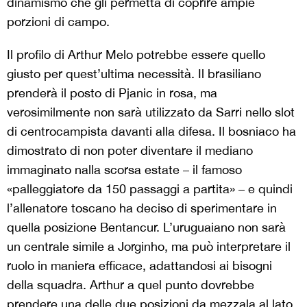
dinamismo che gli permetta di coprire ampie
porzioni di campo.
Il profilo di Arthur Melo potrebbe essere quello
giusto per quest’ultima necessità. Il brasiliano
prenderà il posto di Pjanic in rosa, ma
verosimilmente non sarà utilizzato da Sarri nello slot
di centrocampista davanti alla difesa. Il bosniaco ha
dimostrato di non poter diventare il mediano
immaginato nalla scorsa estate – il famoso
«palleggiatore da 150 passaggi a partita» – e quindi
l’allenatore toscano ha deciso di sperimentare in
quella posizione Bentancur. L’uruguaiano non sarà
un centrale simile a Jorginho, ma può interpretare il
ruolo in maniera efficace, adattandosi ai bisogni
della squadra. Arthur a quel punto dovrebbe
prendere una delle due posizioni da mezzala al lato