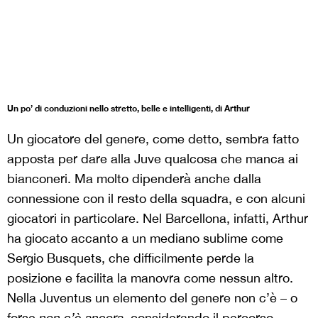
Un po’ di conduzioni nello stretto, belle e intelligenti, di Arthur
Un giocatore del genere, come detto, sembra fatto
apposta per dare alla Juve qualcosa che manca ai
bianconeri. Ma molto dipenderà anche dalla
connessione con il resto della squadra, e con alcuni
giocatori in particolare. Nel Barcellona, infatti, Arthur
ha giocato accanto a un mediano sublime come
Sergio Busquets, che difficilmente perde la
posizione e facilita la manovra come nessun altro.
Nella Juventus un elemento del genere non c’è – o
forse
non c’è ancora
, considerando il percorso