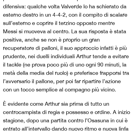
difensiva: qualche volta Valverde lo ha schierato da
esterno destro in un 4-4-2, con il compito di scalare
sull’esterno e coprire il terzino opposto mentre
Messi si muoveva al centro. La sua risposta è stata
positiva, anche se non è proprio un gran
recuperatore di palloni, il suo approccio infatti è più
prudente, nei duelli individuali Arthur tende a evitare
il tackle (ne prova poco più di uno ogni 90 minuti, la
metà della media del ruolo) e preferisce frapporsi tra
l’avversario il pallone, per poi far ripartire l’azione
con un tocco semplice al compagno più vicino.
È evidente come Arthur sia prima di tutto un
centrocampista di regia e possesso e ordine. A inizio
stagione, dopo una partita contro l’Osasuna in cui è
entrato all’intervallo dando nuovo ritmo e nuova linfa