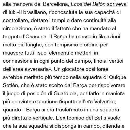
alla manovra del Barcellona,
Ecos del Balón
scriveva
di lui: «Il brasiliano, riconosciuta la sua capacità di
controllare, dettare i tempi e dare continuità alla
circolazione, è stato il fattore che ha mandato al
tappeto l’Osasuna. Il Barça ha messo in fila azioni
molto più lunghe, con tempismo e ordine per
muovere tutti i suoi elementi e metterli in
connessione in ogni punto del campo, fino ai vertici
dell’area avversaria». Un giocatore così forse
avrebbe meritato più tempo nella squadra di Quique
Setién, che è stato scelto dal Barça per rispolverare
il juego di posición di Guardiola, per farlo in maniera
più convinta e continua rispetto all’era Valverde,
quando il Barça si era trasformato in una squadra
più diretta e verticale. L’ex tecnico del Betis vuole
che la sua squadra si disponga in campo, difenda e