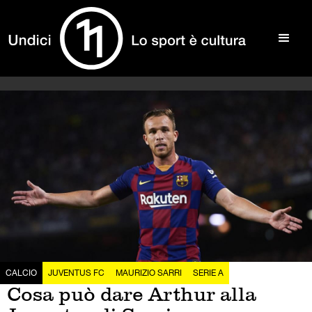
CALCIO
JUVENTUS FC
MAURIZIO SARRI
SERIE A
Cosa può dare Arthur alla