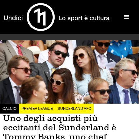
CALCIO
PREMIER LEAGUE
SUNDERLAND AFC
Uno degli acquisti più
eccitanti del Sunderland è
Tommy Banks, uno chef