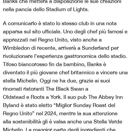
Banks che metterà a disposizione le sue creazioni
nella pancia dello Stadium of Lights.
A comunicarlo è stato lo stesso club in una nota
apparsa sul sito ufficiale. Uno degli chef più famosi e
apprezzati nel Regno Unito, visto anche a
Wimbledon di recente, arriverà a Sunderland per
rivoluzionare l’esperienza gastronomica dello stadio.
Tifoso biancorosso fin da bambino, Banks è
diventato il più giovane chef britannico a vincere una
stella Michelin. Oggi ne ha due, grazie ai suoi
rinomati ristoranti The Black Swan a
Oldstead e Roots a York. Il suo pub The Abbey Inn
Byland è stato eletto “Miglior Sunday Roast del
Regno Unito” nel 2024, mentre la sua attenzione
alla sostenibilità gli è valsa anche una Stella Verde
Michelin. La maggior parte degli ingredienti che