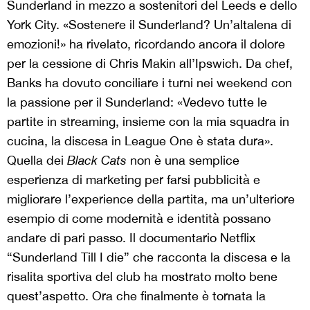
Sunderland in mezzo a sostenitori del Leeds e dello
York City. «Sostenere il Sunderland? Un’altalena di
emozioni!» ha rivelato, ricordando ancora il dolore
per la cessione di Chris Makin all’Ipswich. Da chef,
Banks ha dovuto conciliare i turni nei weekend con
la passione per il Sunderland: «Vedevo tutte le
partite in streaming, insieme con la mia squadra in
cucina, la discesa in League One è stata dura».
Quella dei
Black Cats
non è una semplice
esperienza di marketing per farsi pubblicità e
migliorare l’experience della partita, ma un’ulteriore
esempio di come modernità e identità possano
andare di pari passo. Il documentario Netflix
“Sunderland Till I die” che racconta la discesa e la
risalita sportiva del club ha mostrato molto bene
quest’aspetto. Ora che finalmente è tornata la