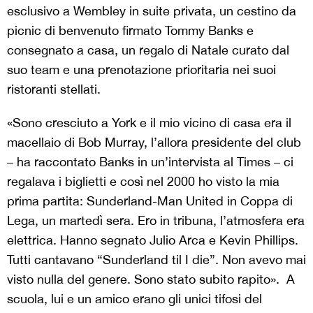
esclusivo a Wembley in suite privata, un cestino da
picnic di benvenuto firmato Tommy Banks e
consegnato a casa, un regalo di Natale curato dal
suo team e una prenotazione prioritaria nei suoi
ristoranti stellati.
«Sono cresciuto a York e il mio vicino di casa era il
macellaio di Bob Murray, l’allora presidente del club
– ha raccontato Banks in un’intervista al Times – ci
regalava i biglietti e così nel 2000 ho visto la mia
prima partita: Sunderland-Man United in Coppa di
Lega, un martedì sera. Ero in tribuna, l’atmosfera era
elettrica. Hanno segnato Julio Arca e Kevin Phillips.
Tutti cantavano “Sunderland til I die”. Non avevo mai
visto nulla del genere. Sono stato subito rapito». A
scuola, lui e un amico erano gli unici tifosi del