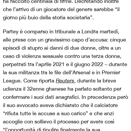
ha raccolto centinaia di firme. Decretando inoltre
che l’arrivo di un giocatore del genere sarebbe “il
giorno più buio della storia societaria”.
Partey è comparso in tribunale a Londra martedì,
alle prese con un gravissimo capo d’accusa: cinque
episodi di stupro ai danni di due donne, oltre a un
caso di violenza sessuale contro una terza donna,
perpetrati tra l’aprile 2021 e il giugno 2022 – durante
la sua militanza tra le file dell’Arsenal e in Premier
League. Come riporta
Reuters
, durante la breve
udienza il 32enne ghanese ha parlato soltanto per
confermare i suoi dati anagrafici. In precedenza però
il suo avvocato aveva dichiarato che il calciatore
“rifiuta tutte le accuse a suo carico” e che anzi
accoglie con sollievo il processo per avere così
“l’opportunità di ripulire finalmente la sua