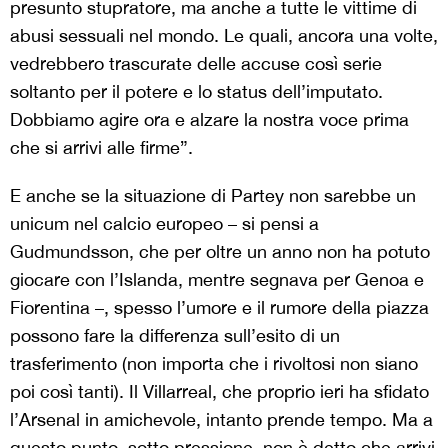
presunto stupratore, ma anche a tutte le vittime di
abusi sessuali nel mondo. Le quali, ancora una volte,
vedrebbero trascurate delle accuse così serie
soltanto per il potere e lo status dell’imputato.
Dobbiamo agire ora e alzare la nostra voce prima
che si arrivi alle firme”.
E anche se la situazione di Partey non sarebbe un
unicum nel calcio europeo – si pensi a
Gudmundsson, che per oltre un anno non ha potuto
giocare con l’Islanda, mentre segnava per Genoa e
Fiorentina –, spesso l’umore e il rumore della piazza
possono fare la differenza sull’esito di un
trasferimento (non importa che i rivoltosi non siano
poi così tanti). Il Villarreal, che proprio ieri ha sfidato
l’Arsenal in amichevole, intanto prende tempo. Ma a
questo punto, sotto pressione, non è detto che arrivi