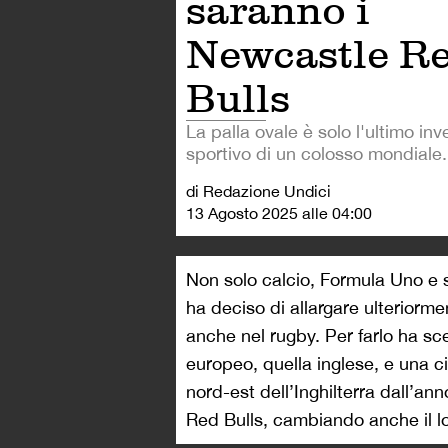
saranno i
Newcastle R
Bulls
La palla ovale è solo l'ultimo in
sportivo di un colosso mondiale.
di Redazione Undici
13 Agosto 2025 alle 04:00
Non solo calcio, Formula Uno e s
ha deciso di allargare ulteriorme
anche nel rugby. Per farlo ha sce
europeo, quella inglese, e una ci
nord-est dell’Inghilterra dall’a
Red Bulls, cambiando anche il lo