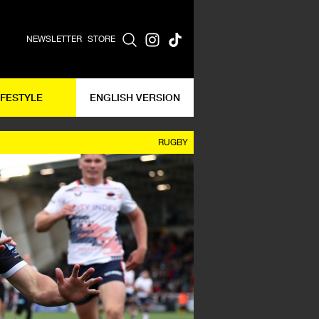
NEWSLETTER
STORE
IFESTYLE
ENGLISH VERSION
RUGBY