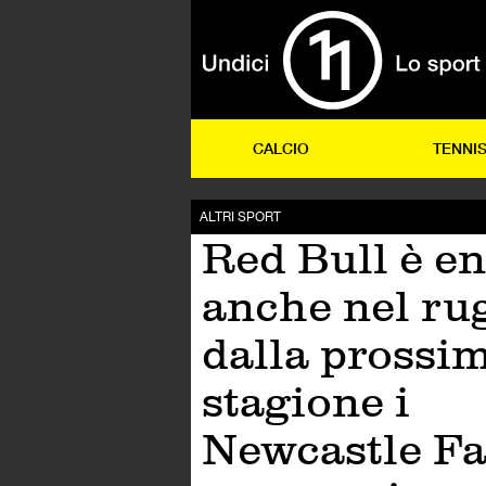
CALCIO
TENNI
ALTRI SPORT
Red Bull è en
anche nel ru
dalla prossi
stagione i
Newcastle Fa