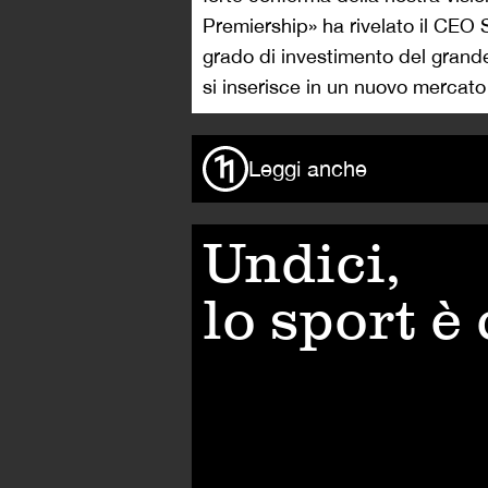
Premiership» ha rivelato il CEO
grado di investimento del grand
si inserisce in un nuovo mercato
Leggi anche
Undici,
lo sport è