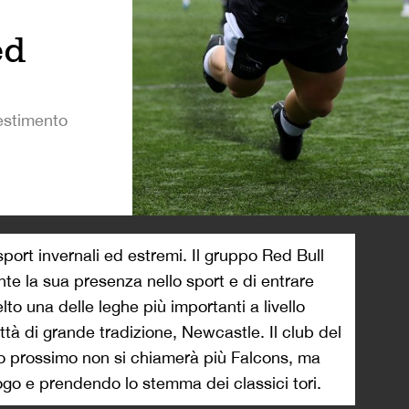
ed
vestimento
>
port invernali ed estremi. Il gruppo Red Bull
nte la sua presenza nello sport e di entrare
lto una delle leghe più importanti a livello
ttà di grande tradizione, Newcastle. Il club del
nno prossimo non si chiamerà più Falcons, ma
go e prendendo lo stemma dei classici tori.