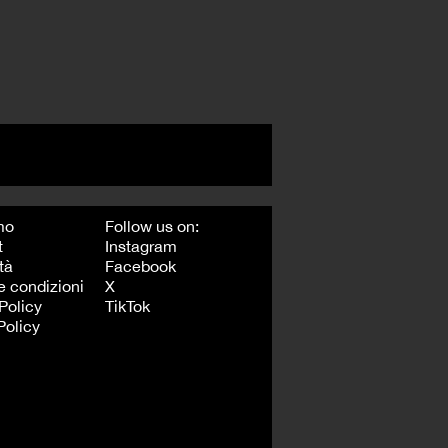
mo
Follow us on:
t
Instagram
tà
Facebook
e condizioni
X
Policy
TikTok
Policy