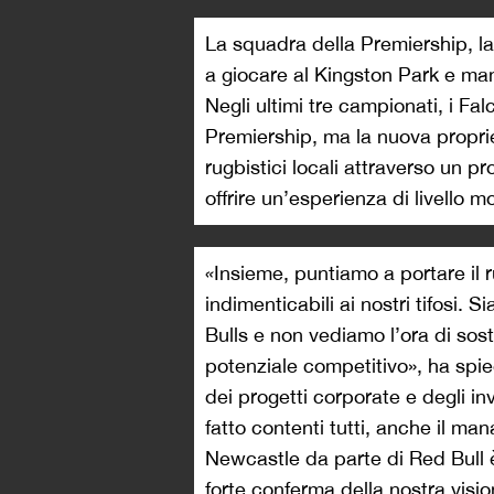
La squadra della Premiership, la
a giocare al Kingston Park e ma
Negli ultimi tre campionati, i Fal
Premiership, ma la nuova proprie
rugbistici locali attraverso un
offrire un’esperienza di livello mo
«
Insieme, puntiamo a portare il r
indimenticabili ai nostri tifosi. 
Bulls e non vediamo l’ora di sost
potenziale competitivo», ha spie
dei progetti corporate e degli i
fatto contenti tutti, anche il m
Newcastle da parte di Red Bull 
forte conferma della nostra visio