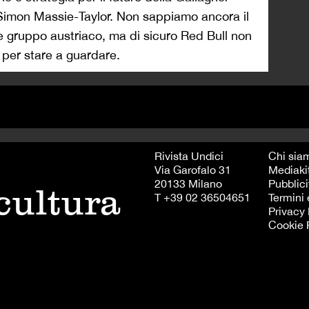
 Simon Massie-Taylor. Non sappiamo ancora il
e gruppo austriaco, ma di sicuro Red Bull non
 per stare a guardare.
Rivista Undici
Chi sia
Via Garofalo 31
Mediaki
20133 Milano
Pubblici
 cultura
T +39 02 36504651
Termini 
Privacy 
Cookie 