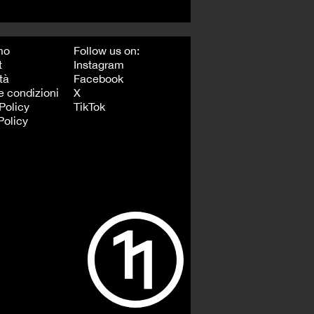
mo
Follow us on:
t
Instagram
tà
Facebook
e condizioni
X
Policy
TikTok
Policy