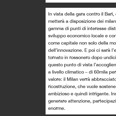
In vista della gara contro il Ba
metterà a disposizione dei milane
gamma di punti di interesse distri
sviluppo economico locale e co
come capitale non solo della mo
dell’innovazione. E poi ci sarà l
tornato in rossonero dopo undici
questo punto di vista l’accoglie
a livello climatico – di 60mila 
valore: il Milan verrà abbracciat
ricostruzione, che vuole sostener
ambizioso e quindi intrigante. I
generare attenzione, partecipaz
enorme.