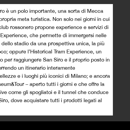
iro è un polo importante, una sorta di Mecca
propria meta turistica. Non solo nei giorni in cui
l club rossonero propone experience e servizi di
 Experience, che permette di immergersi nelle
e dello stadio da una prospettiva unica, la più
ioco; oppure l’Historical Tram Experience, un
o per raggiungere San Siro e il proprio posto in
rendo un itinerario interamente
ellezze e i luoghi più iconici di Milano; e ancora
um&Tour – aperto tutti i giorni e che offre la
usive come gli spogliatoi e il tunnel che conduce
ro, dove acquistare tutti i prodotti legati al