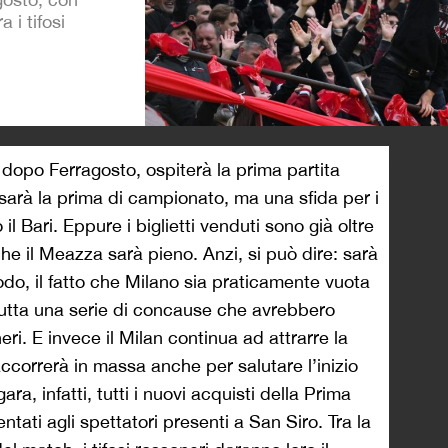
 i tifosi
>
 dopo Ferragosto, ospiterà la prima partita
 sarà la prima di campionato, ma una sfida per i
il Bari. Eppure i biglietti venduti sono già oltre
he il Meazza sarà pieno. Anzi, si può dire: sarà
odo, il fatto che Milano sia praticamente vuota
tutta una serie di concause che avrebbero
eri. E invece il Milan continua ad attrarre la
accorrerà in massa anche per salutare l’inizio
ra, infatti, tutti i nuovi acquisti della Prima
ati agli spettatori presenti a San Siro. Tra la