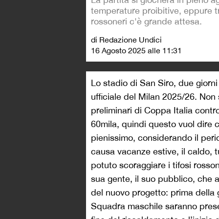
temperature proibitive, eppure tra
rossoneri c'è grande attesa.
di Redazione Undici
16 Agosto 2025 alle 11:31
Lo stadio di San Siro, due giorni
ufficiale del Milan 2025/26. Non
preliminari di Coppa Italia contro 
60mila, quindi questo vuol dire c
pienissimo, considerando il peri
causa vacanze estive, il caldo, 
potuto scoraggiare i tifosi rosson
sua gente, il suo pubblico, che 
del nuovo progetto: prima della ga
Squadra maschile saranno present