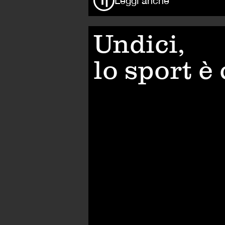
Leggi anche
Undici,
lo sport è