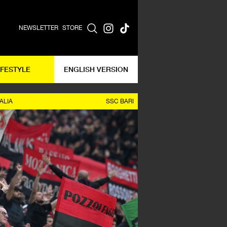
NEWSLETTER
STORE
IFESTYLE
ENGLISH VERSION
ALIA
SSC BARI