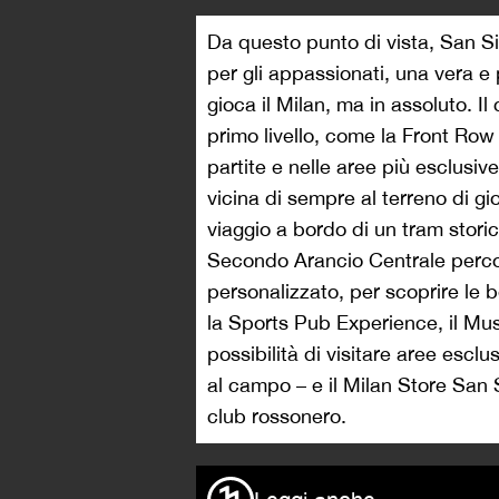
Da questo punto di vista, San S
per gli appassionati, una vera e 
gioca il Milan, ma in assoluto. I
primo livello, come la Front Row
partite e nelle aree più esclusiv
vicina di sempre al terreno di g
viaggio a bordo di un tram storic
Secondo Arancio Centrale percor
personalizzato, per scoprire le b
la Sports Pub Experience, il Muse
possibilità di visitare aree escl
al campo – e il Milan Store San Si
club rossonero.