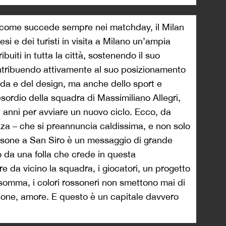
ri, come succede sempre nei matchday, il Milan
si e dei turisti in visita a Milano un’ampia
buiti in tutta la città, sostenendo il suo
ntribuendo attivamente al suo posizionamento
da e del design, ma anche dello sport e
’esordio della squadra di Massimiliano Allegri,
 anni per avviare un nuovo ciclo. Ecco, da
nza – che si preannuncia caldissima, e non solo
persone a San Siro è un messaggio di grande
o da una folla che crede in questa
e da vicino la squadra, i giocatori, un progetto
nsomma, i colori rossoneri non smettono mai di
ione, amore. E questo è un capitale davvero