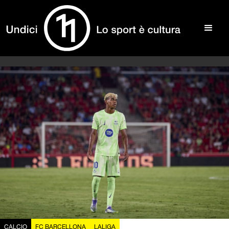
CALCIO
FC BARCELLONA
LALIGA