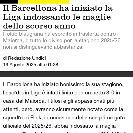
Il Barcellona ha iniziato la
Liga indossando le maglie
dello scorso anno
Il club blaugrana ha esordito in trasferta contro il
Maiorca, e tutte le divise per la stagione 2025/26
non si distinguevano abbastanza.
di Redazione Undici
19 Agosto 2025 alle 01:28
Il Barcellona ha iniziato benissimo la sua stagione,
l’esordio in Liga è infatti finito con un netto 3-0 in
casa del Maiorca. I tifosi e gli appassionati più
attenti, però, avranno sicuramente notato come la
squadra di Flick, in occasione della sua prima gara
ufficiale del 2025/26, abbia indossato la maglia