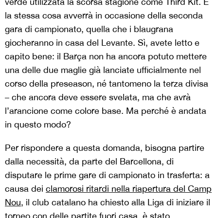
verde utilizzata la scorsa stagione come Third Kit. E
la stessa cosa avverrà in occasione della seconda
gara di campionato, quella che i blaugrana
giocheranno in casa del Levante. Sì, avete letto e
capito bene: il Barça non ha ancora potuto mettere
una delle due maglie già lanciate ufficialmente nel
corso della preseason, né tantomeno la terza divisa
– che ancora deve essere svelata, ma che avrà
l’arancione come colore base. Ma perché è andata
in questo modo?
Per rispondere a questa domanda, bisogna partire
dalla necessità, da parte del Barcellona, di
disputare le prime gare di campionato in trasferta: a
causa dei
clamorosi ritardi nella riapertura del Camp
Nou
, il club catalano ha chiesto alla Liga di iniziare il
torneo con delle partite fuori casa, è stato