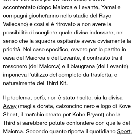
accontentato (dopo Maiorca e Levante, Yamal e
compagni giocheranno nello stadio del Rayo
Vallecano) e così si è ritrovato a non avere la
possibilità di scegliere quale divisa indossare, nel
senso che la squadra ospitante aveva ovviamente la
priorità. Nel caso specifico, ovvero per le partite in
casa del Maiorca e del Levante, il contrasto tra il
rossonero (del Maiorca) e il blaugrana (del Levante)
imponeva l’utilizzo del completo da trasferta, o
naturalmente del Third Kit.
Il problema, però, non è stato risolto: sia
la divisa
Away
(maglia dorata, calzoncino nero e logo di Kove
Sheat, il marchio creato per Kobe Bryant) che la
Third si sarebbero potute confondere con quelle del
Maiorca. Secondo quanto riporta il quotidiano
Sport
,