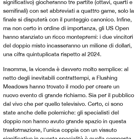
significativo) giocheranno tre partite (ottavi, quarti e
semifinali) con set abbreviati a quattro game, solo la
finale si disputerà con il punteggio canonico. Infine,
ma non certo in ordine di importanza, gli US Open
hanno stanziato un ricco montepremi: i due vincitori
del doppio misto incasseranno un milione di dollari,
una cifra quintuplicata rispetto al 2024.
Insomma, la vicenda è davvero molto semplice: al
netto degli inevitabili contrattempi, a Flushing
Meadows hanno trovato il modo per creare un
nuovo evento di grande richiamo. Sia per il pubblico
dal vivo che per quello televisivo. Certo, ci sono
state anche delle polemiche: gli specialisti del
doppio non hanno avuto grande spazio in questa
trasformazione, l’unica coppia con un vissuto
significativo in questa specialità è quella composta