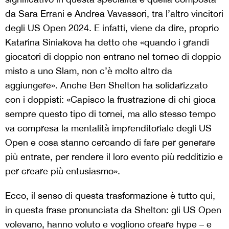
da Sara Errani e Andrea Vavassori, tra l’altro vincitori
degli US Open 2024. E infatti, viene da dire, proprio
Katarina Siniakova ha detto che «quando i grandi
giocatori di doppio non entrano nel torneo di doppio
misto a uno Slam, non c’è molto altro da
aggiungere». Anche Ben Shelton ha solidarizzato
con i doppisti: «Capisco la frustrazione di chi gioca
sempre questo tipo di tornei, ma allo stesso tempo
va compresa la mentalità imprenditoriale degli US
Open e cosa stanno cercando di fare per generare
più entrate, per rendere il loro evento più redditizio e
per creare più entusiasmo».
Ecco, il senso di questa trasformazione è tutto qui,
in questa frase pronunciata da Shelton: gli US Open
volevano, hanno voluto e vogliono creare hype – e