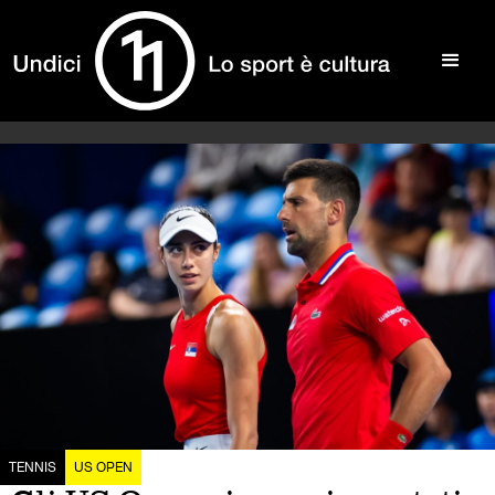
TENNIS
US OPEN