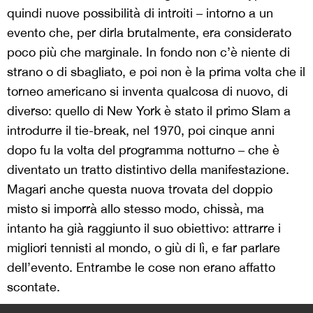
quindi nuove possibilità di introiti – intorno a un
evento che, per dirla brutalmente, era considerato
poco più che marginale. In fondo non c’è niente di
strano o di sbagliato, e poi non è la prima volta che il
torneo americano si inventa qualcosa di nuovo, di
diverso: quello di New York è stato il primo Slam a
introdurre il tie-break, nel 1970, poi cinque anni
dopo fu la volta del programma notturno – che è
diventato un tratto distintivo della manifestazione.
Magari anche questa nuova trovata del doppio
misto si imporrà allo stesso modo, chissà, ma
intanto ha già raggiunto il suo obiettivo: attrarre i
migliori tennisti al mondo, o giù di lì, e far parlare
dell’evento. Entrambe le cose non erano affatto
scontate.
>