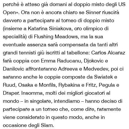
perché è atteso già domani al doppio misto degli US
Open». Ora non è ancora chiaro se Sinner riuscirà
davvero a partecipare al torneo di doppio misto
(insieme a Katarina Siniakova, oro olimpico di
specialità) di Flushing Meadows, ma la sua
eventuale assenza sarà compensata da tanti altri
grandi tennisti giù iscritti al tabellone: Carlos Alcaraz
farà coppia con Emma Raducanu, Djokovic e
Danilovic affronteranno Adreeva e Medvedev, poi ci
saranno anche le coppie composte da Swiatek e
Ruud, Osaka e Monfils, Rybakina e Fritz, Pegula e
Draper. Insomma, molti dei migliori giocatori al
mondo – in singolare, intendiamo – hanno deciso di
partecipare a un torneo che, come dire, raramente
viene considerato in questo modo, anche in
occasione degli Slam.