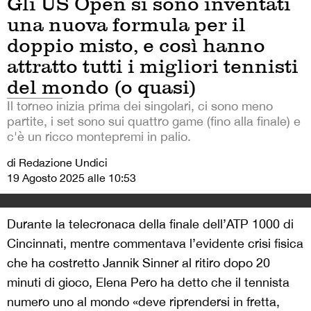
Gli US Open si sono inventati
una nuova formula per il
doppio misto, e così hanno
attratto tutti i migliori tennisti
del mondo (o quasi)
Il torneo inizia prima dei singolari, ci sono meno
partite, i set sono sui quattro game (fino alla finale) e
c'è un ricco montepremi in palio.
di Redazione Undici
19 Agosto 2025 alle 10:53
Durante la telecronaca della finale dell’ATP 1000 di
Cincinnati, mentre commentava l’evidente crisi fisica
che ha costretto Jannik Sinner al ritiro dopo 20
minuti di gioco, Elena Pero ha detto che il tennista
numero uno al mondo «deve riprendersi in fretta,