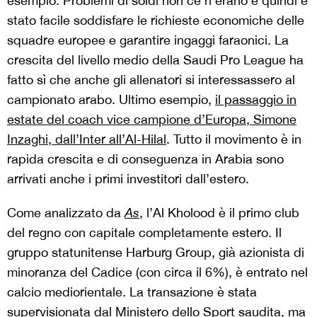
esempio. Problemi di soldi non ce n’erano e quindi è
stato facile soddisfare le richieste economiche delle
squadre europee e garantire ingaggi faraonici. La
crescita del livello medio della Saudi Pro League ha
fatto sì che anche gli allenatori si interessassero al
campionato arabo. Ultimo esempio,
il passaggio in
estate del coach vice campione d’Europa, Simone
Inzaghi, dall’Inter all’Al-Hilal
. Tutto il movimento è in
rapida crescita e di conseguenza in Arabia sono
arrivati anche i primi investitori dall’estero.
Come analizzato da
As
, l’Al Kholood è il primo club
del regno con capitale completamente estero. Il
gruppo statunitense Harburg Group, già azionista di
minoranza del Cadice (con circa il 6%), è entrato nel
calcio mediorientale. La transazione è stata
supervisionata dal Ministero dello Sport saudita, ma