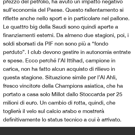
prezzo del petrolio, ha avuto un impatto negativo
sull’economia del Paese. Questo rallentamento si
riflette anche nello sport e in particolare nel pallone.
Le quattro big della Saudi sono quindi aperte a
finanziamenti esterni. Da almeno due stagioni, poi, i
soldi sborsati da PIF non sono più a “fondo
perduto”. I club devono gestire in autonomia entrate
e spese. Ecco perché l’Al Ittihad, campione in
carica, non ha fatto alcun acquisto di rilievo in
questa stagione. Situazione simile per l’Al Ahli,
fresco vincitore della Champions asiatica, che ha
portato a casa solo Millot dallo Stoccarda per 25
milioni di euro. Un cambio di rotta, quindi, che
toglierà il velo sul calcio arabo e mostrerà
definitivamente lo status tecnico a cui è arrivato.
>