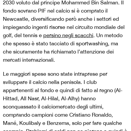
2030 voluto dal principe Mohammed Bin Salman. Il
fondo sovrano PIF nel calcio si è comprato il
Newcastle, diversificando però anche i settori ed
impiegando ingenti risorse nel circuito mondiale del
golf, del tennis e
persino negli scacchi
. Un metodo
che spesso è stato tacciato di sportwashing, ma
che sicuramente ha richiamato l’attenzione dei
mercati internazionali.
Le maggiori spese sono state intraprese per
sviluppare il calcio nella penisola. I club
appartenenti al fondo e quindi di fatto al regno (Al-
Hittad, All Nasr, Al-Hilal, Al-Alhy) hanno
sconquassato il calciomercato degli ultimi,
comprando campioni come Cristiano Ronaldo,
Mané, Koulibaly e Benzema, solo per fare qualche