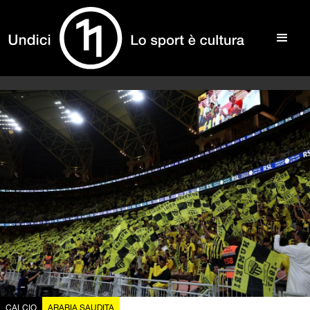
CALCIO
ARABIA SAUDITA