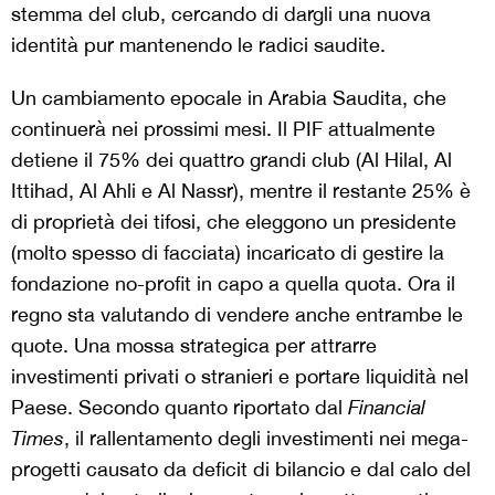
stemma del club, cercando di dargli una nuova
identità pur mantenendo le radici saudite.
Un cambiamento epocale in Arabia Saudita, che
continuerà nei prossimi mesi. Il PIF attualmente
detiene il 75% dei quattro grandi club (Al Hilal, Al
Ittihad, Al Ahli e Al Nassr), mentre il restante 25% è
di proprietà dei tifosi, che eleggono un presidente
(molto spesso di facciata) incaricato di gestire la
fondazione no-profit in capo a quella quota. Ora il
regno sta valutando di vendere anche entrambe le
quote. Una mossa strategica per attrarre
investimenti privati o stranieri e portare liquidità nel
Paese. Secondo quanto riportato dal
Financial
Times
, il rallentamento degli investimenti nei mega-
progetti causato da deficit di bilancio e dal calo del