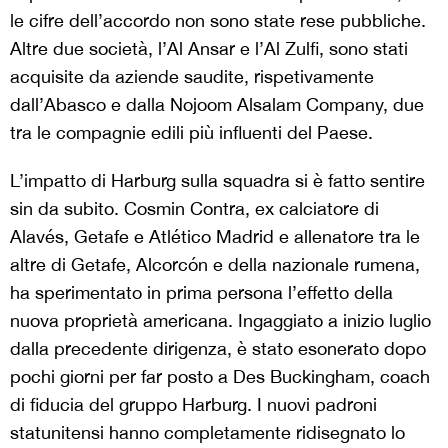
le cifre dell’accordo non sono state rese pubbliche.
Altre due società, l’Al Ansar e l’Al Zulfi, sono stati
acquisite da aziende saudite, rispetivamente
dall’Abasco e dalla Nojoom Alsalam Company, due
tra le compagnie edili più influenti del Paese.
L’impatto di Harburg sulla squadra si è fatto sentire
sin da subito. Cosmin Contra, ex calciatore di
Alavés, Getafe e Atlético Madrid e allenatore tra le
altre di Getafe, Alcorcón e della nazionale rumena,
ha sperimentato in prima persona l’effetto della
nuova proprietà americana. Ingaggiato a inizio luglio
dalla precedente dirigenza, è stato esonerato dopo
pochi giorni per far posto a Des Buckingham, coach
di fiducia del gruppo Harburg. I nuovi padroni
statunitensi hanno completamente ridisegnato lo