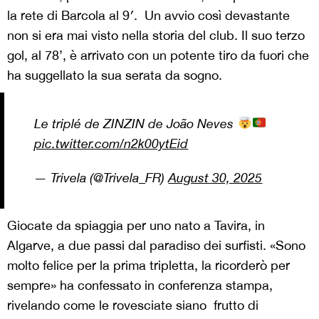
la rete di Barcola al 9′. Un avvio così devastante
non si era mai visto nella storia del club. Il suo terzo
gol, al 78’, è arrivato con un potente tiro da fuori che
ha suggellato la sua serata da sogno.
Le triplé de ZINZIN de João Neves
pic.twitter.com/n2k00ytEid
— Trivela (@Trivela_FR)
August 30, 2025
Giocate da spiaggia per uno nato a Tavira, in
Algarve, a due passi dal paradiso dei surfisti. «Sono
molto felice per la prima tripletta, la ricorderò per
sempre» ha confessato in conferenza stampa,
rivelando come le rovesciate siano frutto di