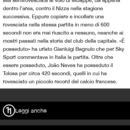
alla semirovesciata al volo di Mbappè, da appena
dentro l’area, contro il Nizza nella stagione
successiva. Eppure copiare e incollare una
rovesciata nella stessa partita in meno di 600
secondi non era mai riuscito a nessuno, neanche ai
mostri passati nella storia del club della capitale. «È
posseduto» ha urlato Gianluigi Bagnulo che per Sky
Sport commentava in Italia la partita. Oltre che
essere posseduto, João Neves ha posseduto il
Tolosa per circa 420 secondi, quelli in cui ha
rovesciato un piccolo record del calcio francese.
>
Leggi anche