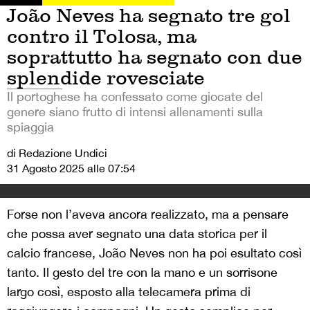
João Neves ha segnato tre gol
contro il Tolosa, ma
soprattutto ha segnato con due
splendide rovesciate
Il portoghese ha confessato come giocate del
genere siano frutto di intensi allenamenti sulla
spiaggia
di Redazione Undici
31 Agosto 2025 alle 07:54
Forse non l’aveva ancora realizzato, ma a pensare
che possa aver segnato una data storica per il
calcio francese, João Neves non ha poi esultato così
tanto. Il gesto del tre con la mano e un sorrisone
largo così, esposto alla telecamera prima di