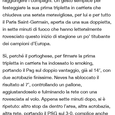
raggiungere i compagni. Un gesto semplice per
festeggiare la sua prima tripletta in carriera che
chiudeva una serata meravigliosa, per lui e per tutto
il Paris Saint-Germain, aperta da una sua doppietta,
in sette minuti di fuoco che hanno letteralmente
rovesciato questo inizio di stagione un po’ titubante
dei campioni d’Europa.
Sì, perché il portoghese, per firmare la prima
tripletta in carriera ha indossato lo smoking,
portando il Psg sul doppio vantaggio, già al 14′, con
due acrobazie finissime. Neves ha sbloccato il
risultato al 7’, controllando un pallone,
aggiustandoselo e fulminando la rete con una
rovesciata al volo. Appena sette minuti dopo, si è
ripetuto: altro stop da dentro l’area, altra acrobazia,
altra rete, portando il PSG sul 3‑0, complice anche