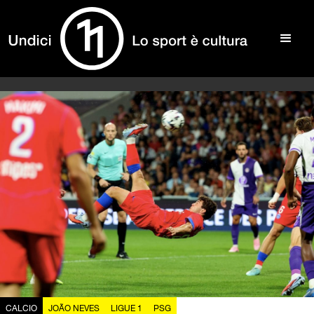
CALCIO
JOÃO NEVES
LIGUE 1
PSG