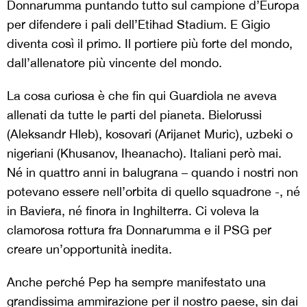
Donnarumma puntando tutto sul campione d’Europa
per difendere i pali dell’Etihad Stadium. E Gigio
diventa così il primo. Il portiere più forte del mondo,
dall’allenatore più vincente del mondo.
La cosa curiosa è che fin qui Guardiola ne aveva
allenati da tutte le parti del pianeta. Bielorussi
(Aleksandr Hleb), kosovari (Arijanet Muric), uzbeki o
nigeriani (Khusanov, Iheanacho). Italiani però mai.
Né in quattro anni in balugrana – quando i nostri non
potevano essere nell’orbita di quello squadrone -, né
in Baviera, né finora in Inghilterra. Ci voleva la
clamorosa rottura fra Donnarumma e il PSG per
creare un’opportunità inedita.
Anche perché Pep ha sempre manifestato una
grandissima ammirazione per il nostro paese, sin dai