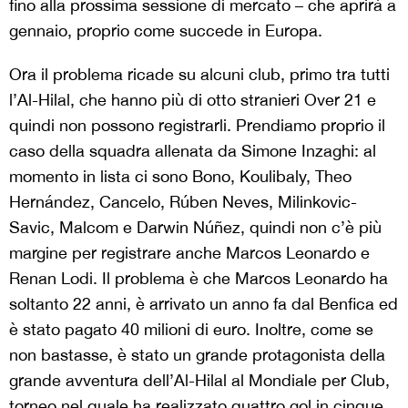
fino alla prossima sessione di mercato – che aprirà a
gennaio, proprio come succede in Europa.
Ora il problema ricade su alcuni club, primo tra tutti
l’Al-Hilal, che hanno più di otto stranieri Over 21 e
quindi non possono registrarli. Prendiamo proprio il
caso della squadra allenata da Simone Inzaghi: al
momento in lista ci sono Bono, Koulibaly, Theo
Hernández, Cancelo, Rúben Neves, Milinkovic-
Savic, Malcom e Darwin Núñez, quindi non c’è più
margine per registrare anche Marcos Leonardo e
Renan Lodi. Il problema è che Marcos Leonardo ha
soltanto 22 anni, è arrivato un anno fa dal Benfica ed
è stato pagato 40 milioni di euro. Inoltre, come se
non bastasse, è stato un grande protagonista della
grande avventura dell’Al-Hilal al Mondiale per Club,
torneo nel quale ha realizzato quattro gol in cinque