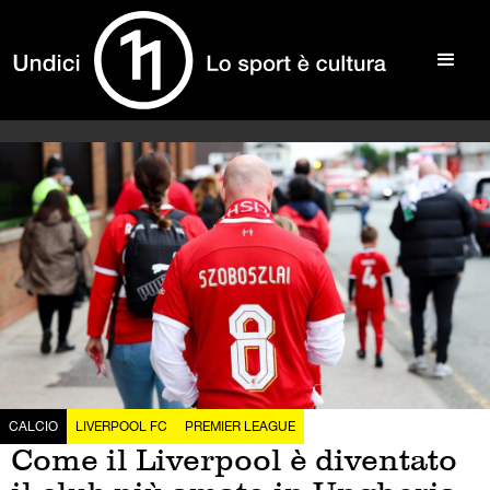
CALCIO
LIVERPOOL FC
PREMIER LEAGUE
Come il Liverpool è diventato