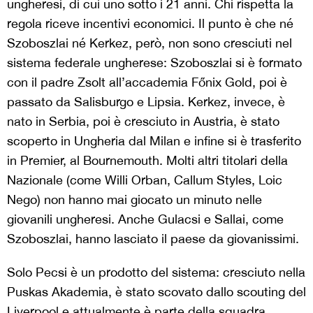
ungheresi, di cui uno sotto i 21 anni. Chi rispetta la
regola riceve incentivi economici. Il punto è che né
Szoboszlai né Kerkez, però, non sono cresciuti nel
sistema federale ungherese: Szoboszlai si è formato
con il padre Zsolt all’accademia Főnix Gold, poi è
passato da Salisburgo e Lipsia. Kerkez, invece, è
nato in Serbia, poi è cresciuto in Austria, è stato
scoperto in Ungheria dal Milan e infine si è trasferito
in Premier, al Bournemouth. Molti altri titolari della
Nazionale (come Willi Orban, Callum Styles, Loic
Nego) non hanno mai giocato un minuto nelle
giovanili ungheresi. Anche Gulacsi e Sallai, come
Szoboszlai, hanno lasciato il paese da giovanissimi.
Solo Pecsi è un prodotto del sistema: cresciuto nella
Puskas Akademia, è stato scovato dallo scouting del
Liverpool e attualmente è parte della squadra