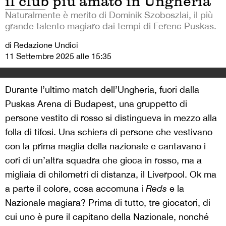
il club più amato in Ungheria
Naturalmente è merito di Dominik Szoboszlai, il più
grande talento magiaro dai tempi di Ferenc Puskas.
di Redazione Undici
11 Settembre 2025 alle 15:35
Durante l’ultimo match dell’Ungheria, fuori dalla
Puskas Arena di Budapest, una gruppetto di
persone vestito di rosso si distingueva in mezzo alla
folla di tifosi. Una schiera di persone che vestivano
con la prima maglia della nazionale e cantavano i
cori di un’altra squadra che gioca in rosso, ma a
migliaia di chilometri di distanza, il Liverpool. Ok ma
a parte il colore, cosa accomuna i
Reds
e la
Nazionale magiara? Prima di tutto, tre giocatori, di
cui uno è pure il capitano della Nazionale, nonché