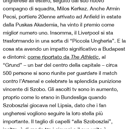
ungherese all’estero, seguito dal suo nuovo
compagno di squadra, Milos Kerkez. Anche Armin
Pecsi, portiere 20enne arrivato ad Anfield in estate
dalla Puskas Akademia, ha vinto il premio come
miglior numero uno. Insomma, il Liverpool si sta
trasformando in una sorta di “Piccola Ungheria”. E la
cosa sta avendo un impatto significativo a Budapest
e dintorni:
come riportato da
The Athletic
, al
“Grund” – un bar del centro della capitale – circa
500 persone si sono riunite per guardare il match
contro l’Arsenal e celebrare la splendida punizione
vincente di Szobo. Gli ascolti tv sono in aumento,
proprio come lo erano in Bundesliga quando
Szoboszlai giocava nel Lipsia, dato che i fan
ungheresi vogliono seguire la loro stella più
importante. Il taglio di capelli “alla Szoboszlai”,