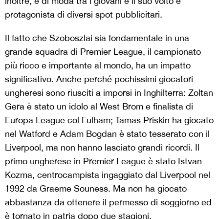
inoltre, è di moda tra i giovani e il suo volto è
protagonista di diversi spot pubblicitari.
Il fatto che Szoboszlai sia fondamentale in una
grande squadra di Premier League, il campionato
più ricco e importante al mondo, ha un impatto
significativo. Anche perché pochissimi giocatori
ungheresi sono riusciti a imporsi in Inghilterra: Zoltan
Gera è stato un idolo al West Brom e finalista di
Europa League col Fulham; Tamas Priskin ha giocato
nel Watford e Adam Bogdan è stato tesserato con il
Liverpool, ma non hanno lasciato grandi ricordi. Il
primo ungherese in Premier League è stato Istvan
Kozma, centrocampista ingaggiato dal Liverpool nel
1992 da Graeme Souness. Ma non ha giocato
abbastanza da ottenere il permesso di soggiorno ed
è tornato in patria dopo due stagioni.