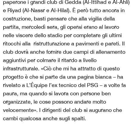
paperone i grandi club di Gedda (Al-Ittihad e Al-Ahli)
e Riyad (Al-Nassr e Al-Hilal). È però tutto ancora in
costruzione, basti pensare che alla vigilia della
partita, mercoledì sera, gli operai erano al lavoro
nelle viscere dello stadio per completare gli ultimi
ritocchi alla ristrutturazione a pavimenti e pareti. Il
club dovrà anche fornire due campi di allenamento
aggiuntivi per colmare il ritardo a livello
infrastrutturale. «Ciò che mi ha attratto di questo
progetto è che si parte da una pagina bianca – ha
rivelato a L’Équipe l’ex tecnico del PSG – a volte fa
paura, ma quando si lavora con persone ben
organizzate, le cose possono andare molto
velocemente». I dirigenti del club si augurano che
cambi qualcosa anche sugli spalti.