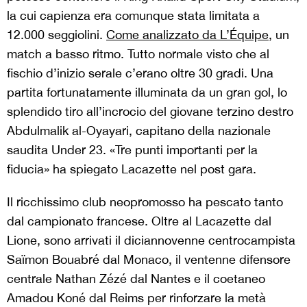
la cui capienza era comunque stata limitata a
12.000 seggiolini.
Come analizzato da L’Équipe
, un
match a basso ritmo. Tutto normale visto che al
fischio d’inizio serale c’erano oltre 30 gradi. Una
partita fortunatamente illuminata da un gran gol, lo
splendido tiro all’incrocio del giovane terzino destro
Abdulmalik al-Oyayari, capitano della nazionale
saudita Under 23. «Tre punti importanti per la
fiducia» ha spiegato Lacazette nel post gara.
Il ricchissimo club neopromosso ha pescato tanto
dal campionato francese. Oltre al Lacazette dal
Lione, sono arrivati il diciannovenne centrocampista
Saïmon Bouabré dal Monaco, il ventenne difensore
centrale Nathan Zézé dal Nantes e il coetaneo
Amadou Koné dal Reims per rinforzare la metà