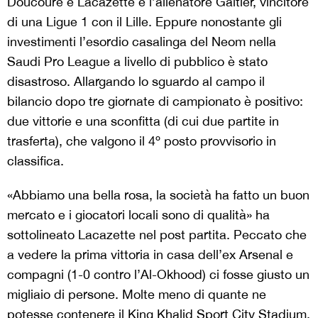
Doucouré e Lacazette e l’allenatore Galtier, vincitore
di una Ligue 1 con il Lille. Eppure nonostante gli
investimenti l’esordio casalinga del Neom nella
Saudi Pro League a livello di pubblico è stato
disastroso. Allargando lo sguardo al campo il
bilancio dopo tre giornate di campionato è positivo:
due vittorie e una sconfitta (di cui due partite in
trasferta), che valgono il 4º posto provvisorio in
classifica.
«Abbiamo una bella rosa, la società ha fatto un buon
mercato e i giocatori locali sono di qualità» ha
sottolineato Lacazette nel post partita. Peccato che
a vedere la prima vittoria in casa dell’ex Arsenal e
compagni (1-0 contro l’Al-Okhood) ci fosse giusto un
migliaio di persone. Molte meno di quante ne
potesse contenere il King Khalid Sport City Stadium,