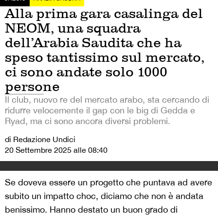
Alla prima gara casalinga del
NEOM, una squadra
dell’Arabia Saudita che ha
speso tantissimo sul mercato,
ci sono andate solo 1000
persone
Il club, nuovo re del mercato arabo, sta cercando di
ridurre velocemente il gap con le big di Gedda e
Ryad, ma ci sono ancora diversi problemi.
di Redazione Undici
20 Settembre 2025 alle 08:40
Se doveva essere un progetto che puntava ad avere
subito un impatto choc, diciamo che non è andata
benissimo. Hanno destato un buon grado di